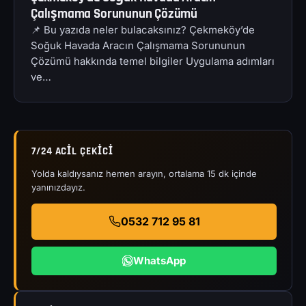
Çalışmama Sorununun Çözümü
📌 Bu yazıda neler bulacaksınız? Çekmeköy’de
Soğuk Havada Aracın Çalışmama Sorununun
Çözümü hakkında temel bilgiler Uygulama adımları
ve…
7/24 ACIL ÇEKICI
Yolda kaldıysanız hemen arayın, ortalama 15 dk içinde
yanınızdayız.
0532 712 95 81
WhatsApp