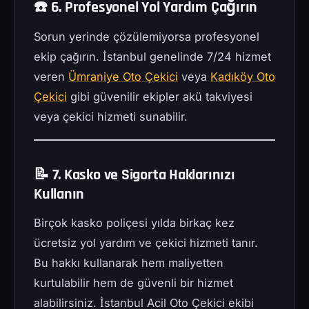
☎️ 6. Profesyonel Yol Yardım Çağırın
Sorun yerinde çözülemiyorsa profesyonel
ekip çağırın. İstanbul genelinde 7/24 hizmet
veren
Ümraniye Oto Çekici
veya
Kadıköy Oto
Çekici
gibi güvenilir ekipler akü takviyesi
veya çekici hizmeti sunabilir.
📝 7. Kasko ve Sigorta Haklarınızı
Kullanın
Birçok kasko poliçesi yılda birkaç kez
ücretsiz yol yardım ve çekici hizmeti tanır.
Bu hakkı kullanarak hem maliyetten
kurtulabilir hem de güvenli bir hizmet
alabilirsiniz. İstanbul Acil Oto Çekici ekibi