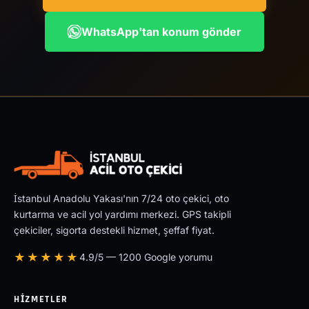
WhatsApp'tan konum gönder
İstanbul Anadolu Yakası'nın 7/24 oto çekici, oto
kurtarma ve acil yol yardımı merkezi. GPS takipli
çekiciler, sigorta destekli hizmet, şeffaf fiyat.
★★★★★
4.9/5 — 1200 Google yorumu
HIZMETLER