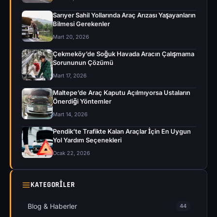
Sarıyer Sahil Yollarında Araç Arızası Yaşayanların
Bilmesi Gerekenler
Mart 20, 2026
Çekmeköy’de Soğuk Havada Aracın Çalışmama
Sorununun Çözümü
Mart 17, 2026
Maltepe’de Araç Kaputu Açılmıyorsa Ustaların
Önerdiği Yöntemler
Mart 14, 2026
Pendik’te Trafikte Kalan Araçlar İçin En Uygun
Yol Yardım Seçenekleri
Ocak 22, 2026
KATEGORILER
Blog & Haberler
44