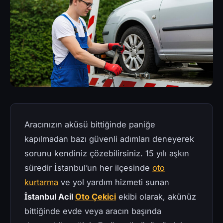
Aracınızın aküsü bittiğinde paniğe
kapılmadan bazı güvenli adımları deneyerek
sorunu kendiniz çözebilirsiniz. 15 yılı aşkın
süredir İstanbul’un her ilçesinde
oto
kurtarma
ve yol yardım hizmeti sunan
İstanbul Acil
Oto Çekici
ekibi olarak, akünüz
bittiğinde evde veya aracın başında