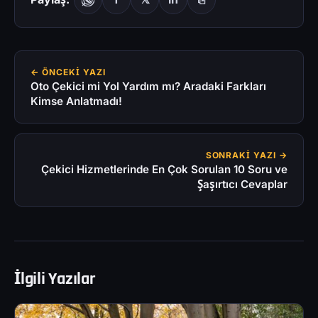
← ÖNCEKI YAZI
Oto Çekici mi Yol Yardım mı? Aradaki Farkları
Kimse Anlatmadı!
SONRAKI YAZI →
Çekici Hizmetlerinde En Çok Sorulan 10 Soru ve
Şaşırtıcı Cevaplar
İlgili Yazılar