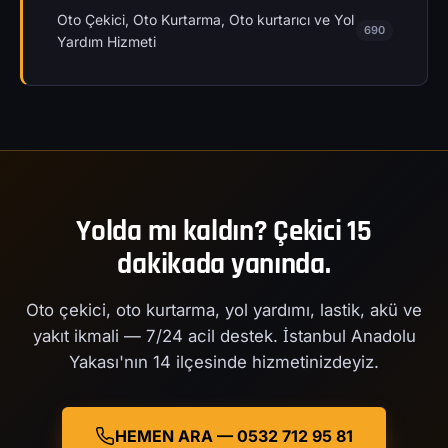
Oto Çekici, Oto Kurtarma, Oto kurtarıcı ve Yol
690
Yardım Hizmeti
Yolda mı kaldın? Çekici 15
dakikada yanında.
Oto çekici, oto kurtarma, yol yardımı, lastik, akü ve
yakıt ikmali — 7/24 acil destek. İstanbul Anadolu
Yakası'nın 14 ilçesinde hizmetinizdeyiz.
HEMEN ARA — 0532 712 95 81