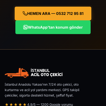
HEMEN ARA — 0532 712 95 81
WhatsApp'tan konum gönder
İstanbul Anadolu Yakası'nın 7/24 oto çekici, oto
kurtarma ve acil yol yardımı merkezi. GPS takipli
çekiciler, sigorta destekli hizmet, şeffaf fiyat.
★★★★★
4.9/5 — 1200 Google yorumu