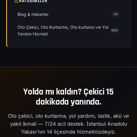
KATEGORILER
Blog & Haberler
44
Oto Çekici, Oto Kurtarma, Oto kurtarıcı ve Yol
690
Yardım Hizmeti
Yolda mı kaldın? Çekici 15
dakikada yanında.
Oto çekici, oto kurtarma, yol yardımı, lastik, akü ve
yakıt ikmali — 7/24 acil destek. İstanbul Anadolu
Yakası'nın 14 ilçesinde hizmetinizdeyiz.