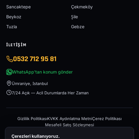
Sancaktepe
Çekmeköy
Beykoz
Şile
Tuzla
Gebze
İLETIŞIM
0532 712 95 81
WhatsApp'tan konum gönder
Ümraniye, İstanbul
7/24 Açık — Acil Durumlarda Her Zaman
Gizlilik Politikası
KVKK Aydınlatma Metni
Çerez Politikası
Mesafeli Satış Sözleşmesi
Çerezleri kullanıyoruz.