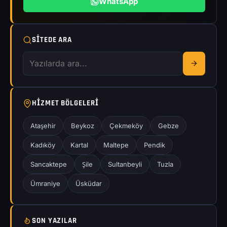
WhatsApp
SITEDE ARA
HIZMET BÖLGELERI
Ataşehir
Beykoz
Çekmeköy
Gebze
Kadıköy
Kartal
Maltepe
Pendik
Sancaktepe
Şile
Sultanbeyli
Tuzla
Ümraniye
Üsküdar
SON YAZILAR