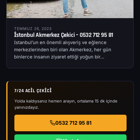
TEMMUZ 26, 2023
İstanbul Akmerkez Çekici – 0532 712 95 81
İstanbul’un en önemli alışveriş ve eğlence
merkezlerinden biri olan Akmerkez, her gün
binlerce insanın ziyaret ettiği yoğun bir…
7/24 ACIL ÇEKICI
Yolda kaldıysanız hemen arayın, ortalama 15 dk içinde
yanınızdayız.
0532 712 95 81