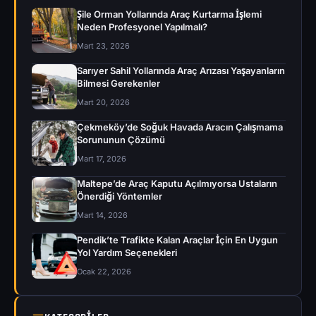
Şile Orman Yollarında Araç Kurtarma İşlemi
Neden Profesyonel Yapılmalı?
Mart 23, 2026
Sarıyer Sahil Yollarında Araç Arızası Yaşayanların
Bilmesi Gerekenler
Mart 20, 2026
Çekmeköy’de Soğuk Havada Aracın Çalışmama
Sorununun Çözümü
Mart 17, 2026
Maltepe’de Araç Kaputu Açılmıyorsa Ustaların
Önerdiği Yöntemler
Mart 14, 2026
Pendik’te Trafikte Kalan Araçlar İçin En Uygun
Yol Yardım Seçenekleri
Ocak 22, 2026