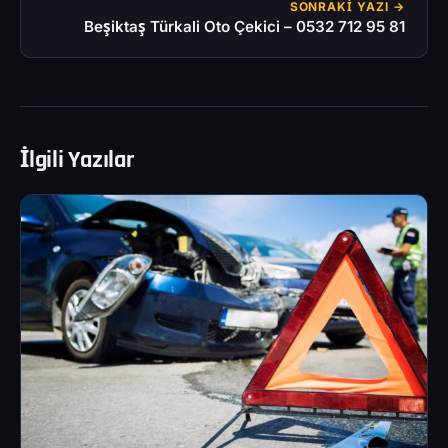
SONRAKI YAZI →
Beşiktaş Türkali Oto Çekici – 0532 712 95 81
İlgili Yazılar