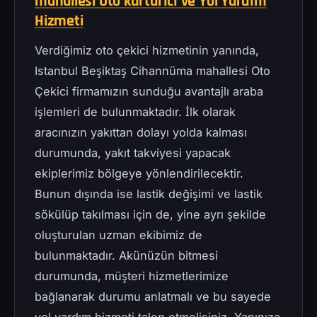
mahallesi Oto kurtarıcı ve Yol Yardım
Hizmeti
Verdiğimiz oto çekici hizmetinin yanında,
Istanbul Beşiktaş Cihannüma mahallesi Oto
Çekici firmamızın sunduğu avantajlı araba
işlemleri de bulunmaktadır. İlk olarak
aracınızın yakıttan dolayı yolda kalması
durumunda, yakıt takviyesi yapacak
ekiplerimiz bölgeye yönlendirilecektir.
Bunun dışında ise lastik değişimi ve lastik
sökülüp takılması için de, yine ayrı şekilde
oluşturulan uzman ekibimiz de
bulunmaktadır. Akünüzün bitmesi
durumunda, müşteri hizmetlerimize
bağlanarak durumu anlatmalı ve bu sayede