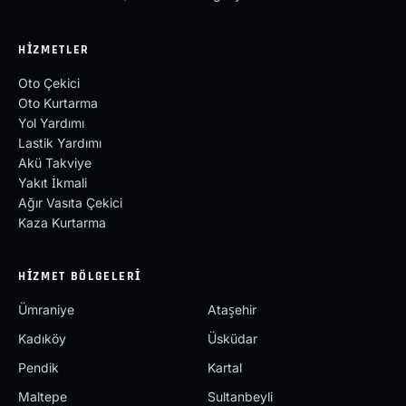
HIZMETLER
Oto Çekici
Oto Kurtarma
Yol Yardımı
Lastik Yardımı
Akü Takviye
Yakıt İkmali
Ağır Vasıta Çekici
Kaza Kurtarma
HIZMET BÖLGELERI
Ümraniye
Ataşehir
Kadıköy
Üsküdar
Pendik
Kartal
Maltepe
Sultanbeyli