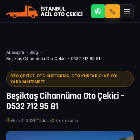
Anasayfa
›
Blog
›
Beşiktaş Cihannüma Oto Çekici – 0532 712 95 81
OTO ÇEKICI, OTO KURTARMA, OTO KURTARICI VE YOL
YARDIM HIZMETI
Beşiktaş Cihannüma Oto Çekici –
0532 712 95 81
Ekim 4, 2021
admin
3 dk okuma