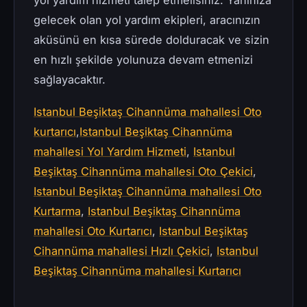
yol yardım hizmeti talep etmelisiniz. Yanınıza
gelecek olan yol yardım ekipleri, aracınızın
aküsünü en kısa sürede dolduracak ve sizin
en hızlı şekilde yolunuza devam etmenizi
sağlayacaktır.
Istanbul Beşiktaş Cihannüma mahallesi Oto
kurtarıcı
,
Istanbul Beşiktaş Cihannüma
mahallesi Yol Yardım Hizmeti
,
Istanbul
Beşiktaş Cihannüma mahallesi Oto Çekici
,
Istanbul Beşiktaş Cihannüma mahallesi Oto
Kurtarma
,
Istanbul Beşiktaş Cihannüma
mahallesi Oto Kurtarıcı
,
Istanbul Beşiktaş
Cihannüma mahallesi Hızlı Çekici
,
Istanbul
Beşiktaş Cihannüma mahallesi Kurtarıcı