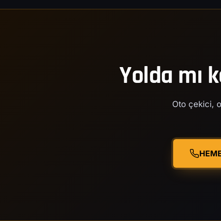
Yolda mı k
Oto çekici, o
HEME