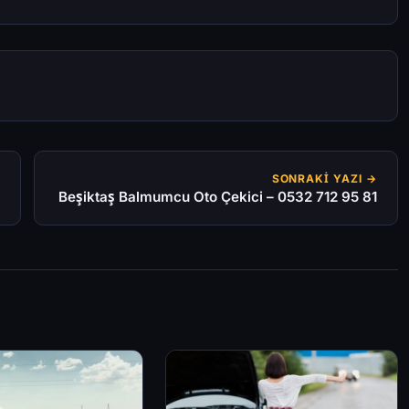
SONRAKI YAZI →
Beşiktaş Balmumcu Oto Çekici – 0532 712 95 81