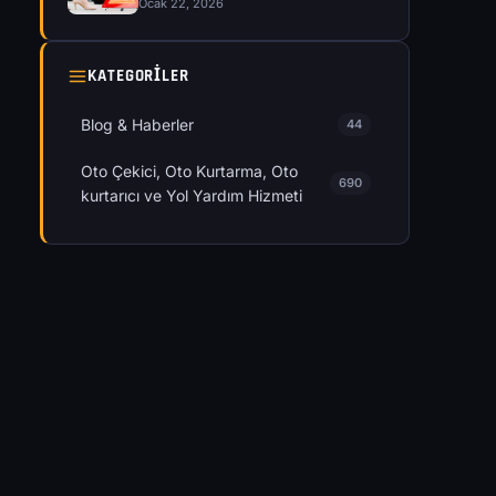
Ocak 22, 2026
KATEGORILER
Blog & Haberler
44
Oto Çekici, Oto Kurtarma, Oto
690
kurtarıcı ve Yol Yardım Hizmeti