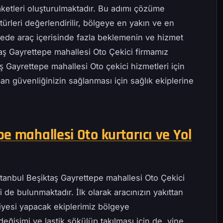
ketleri oluşturulmaktadır. Bu adımı çözüme
ürleri değerlendirilir, bölgeye en yakın ve en
ayede araç içerisinde fazla beklemenin ve hizmet
taş Gayrettepe mahallesi Oto Çekici firmamız
ş Gayrettepe mahallesi Oto çekici hizmetleri için
can güvenliğinizin sağlanması için sağlık ekiplerine
e mahallesi Oto kurtarıcı ve Yol
stanbul Beşiktaş Gayrettepe mahallesi Oto Çekici
 de bulunmaktadır. İlk olarak aracınızın yakıttan
iyesi yapacak ekiplerimiz bölgeye
değişimi ve lastik sökülüp takılması için de, yine