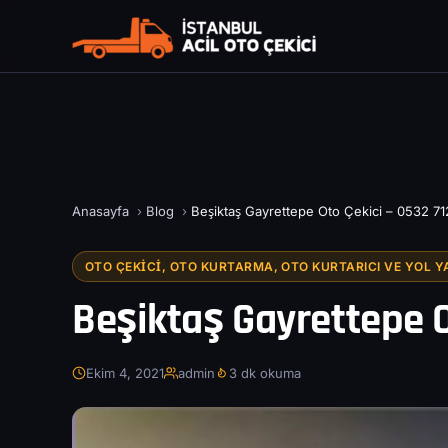
Anasayfa
›
Blog
›
Beşiktaş Gayrettepe Oto Çekici – 0532 71
OTO ÇEKICI, OTO KURTARMA, OTO KURTARICI VE YOL Y
Beşiktaş Gayrettepe O
Ekim 4, 2021
admin
3 dk okuma