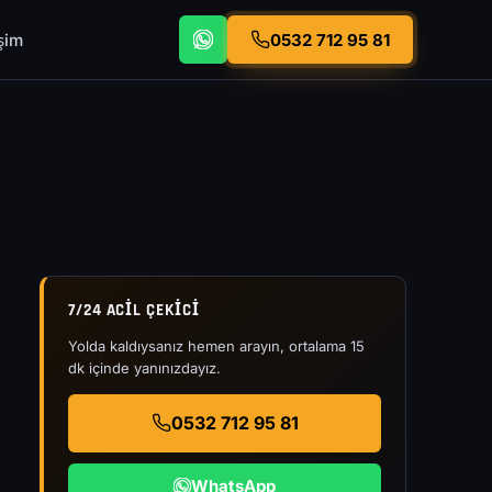
işim
0532 712 95 81
7/24 ACIL ÇEKICI
Yolda kaldıysanız hemen arayın, ortalama 15
dk içinde yanınızdayız.
0532 712 95 81
WhatsApp