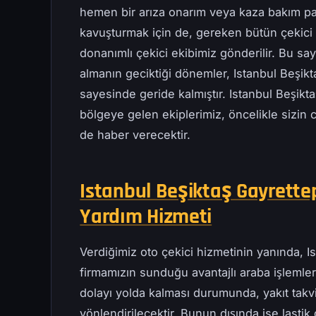
hemen bir arıza onarım veya kaza bakım pa
kavuşturmak için de, gereken bütün çekici t
donanımlı çekici ekibimiz gönderilir. Bu s
almanın geciktiği dönemler, Istanbul Beşik
sayesinde geride kalmıştır. Istanbul Beşikta
bölgeye gelen ekiplerimiz, öncelikle sizin 
de haber verecektir.
Istanbul Beşiktaş Gayrettep
Yardım Hizmeti
Verdiğimiz oto çekici hizmetinin yanında, I
firmamızın sunduğu avantajlı araba işlemleri
dolayı yolda kalması durumunda, yakıt takv
yönlendirilecektir. Bunun dışında ise lastik 