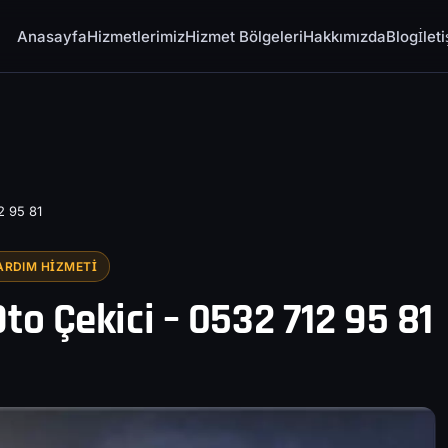
Anasayfa
Hizmetlerimiz
Hizmet Bölgeleri
Hakkımızda
Blog
İlet
2 95 81
ARDIM HIZMETI
to Çekici – 0532 712 95 81