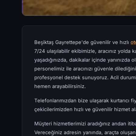
Beşiktaş Gayrettepe'de güvenilir ve hızlı
ot
7/24 ulaşılabilir ekibimizle, aracınız yolda
yaşadığınızda, dakikalar içinde yanınızda 
personelimiz ile aracınızı güvenle dilediği
profesyonel destek sunuyoruz. Acil duru
hemen arayabilirsiniz.
Telefonlarımızdan bize ulaşarak kurtarıcı fiy
çekicilerimizden hızlı ve güvenilir hizmet ala
Müşteri hizmetlerimizi aradığınız andan iti
Vereceğiniz adresin yanında, araçta oluşan