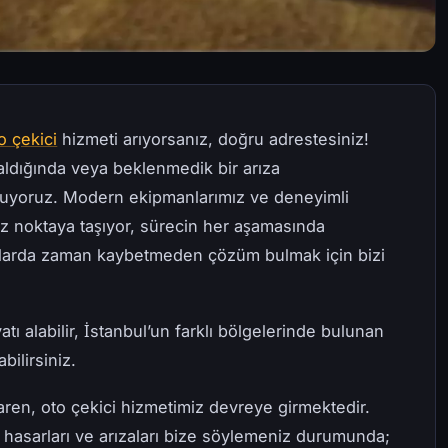
o çekici
hizmeti arıyorsanız, doğru adrestesiniz!
 kaldığında veya beklenmedik bir arıza
oluyoruz. Modern ekipmanlarımız ve deneyimli
niz noktaya taşıyor, sürecin her aşamasında
mlarda zaman kaybetmeden çözüm bulmak için bizi
atı alabilir, İstanbul’un farklı bölgelerinde bulunan
bilirsiniz.
baren, oto çekici hizmetimiz devreye girmektedir.
 hasarları ve arızaları bize söylemeniz durumunda;