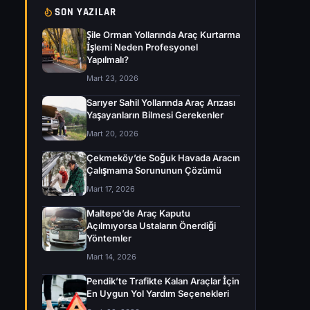
SON YAZILAR
Şile Orman Yollarında Araç Kurtarma
İşlemi Neden Profesyonel
Yapılmalı?
Mart 23, 2026
Sarıyer Sahil Yollarında Araç Arızası
Yaşayanların Bilmesi Gerekenler
Mart 20, 2026
Çekmeköy’de Soğuk Havada Aracın
Çalışmama Sorununun Çözümü
Mart 17, 2026
Maltepe’de Araç Kaputu
Açılmıyorsa Ustaların Önerdiği
Yöntemler
Mart 14, 2026
Pendik’te Trafikte Kalan Araçlar İçin
En Uygun Yol Yardım Seçenekleri