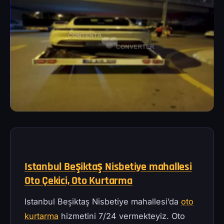
Istanbul Beşiktaş Nisbetiye mahallesi
Oto Çekici, Oto Kurtarma
Istanbul Beşiktaş Nisbetiye mahallesi’da
oto
kurtarma
hizmetini 7/24 vermekteyiz. Oto