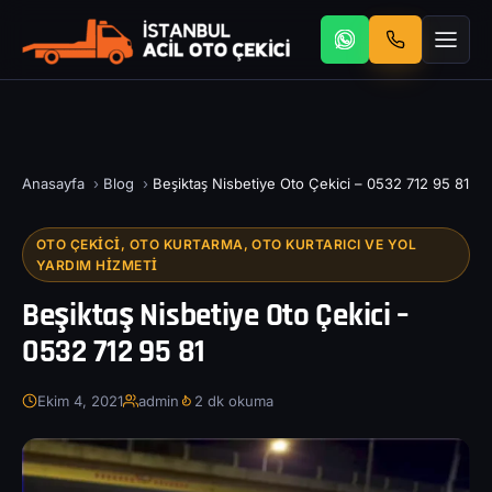
Anasayfa
›
Blog
›
Beşiktaş Nisbetiye Oto Çekici – 0532 712 95 81
OTO ÇEKICI, OTO KURTARMA, OTO KURTARICI VE YOL
YARDIM HIZMETI
Beşiktaş Nisbetiye Oto Çekici –
0532 712 95 81
Ekim 4, 2021
admin
2 dk okuma