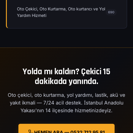
Oto Çekici, Oto Kurtarma, Oto kurtarıcı ve Yol
690
Yardım Hizmeti
Yolda mı kaldın? Çekici 15
dakikada yanında.
Oto çekici, oto kurtarma, yol yardımı, lastik, akü ve
yakıt ikmali — 7/24 acil destek. İstanbul Anadolu
Yakası'nın 14 ilçesinde hizmetinizdeyiz.
HEMEN ARA — 0532 712 95 81