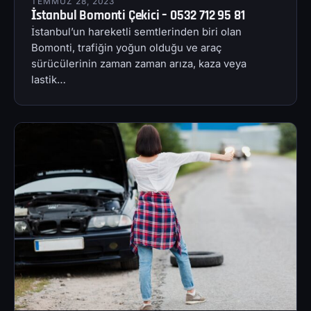
TEMMUZ 28, 2023
İstanbul Bomonti Çekici – 0532 712 95 81
İstanbul’un hareketli semtlerinden biri olan
Bomonti, trafiğin yoğun olduğu ve araç
sürücülerinin zaman zaman arıza, kaza veya
lastik…