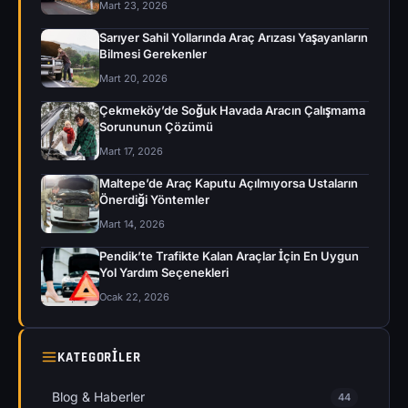
Mart 23, 2026
Sarıyer Sahil Yollarında Araç Arızası Yaşayanların
Bilmesi Gerekenler
Mart 20, 2026
Çekmeköy’de Soğuk Havada Aracın Çalışmama
Sorununun Çözümü
Mart 17, 2026
Maltepe’de Araç Kaputu Açılmıyorsa Ustaların
Önerdiği Yöntemler
Mart 14, 2026
Pendik’te Trafikte Kalan Araçlar İçin En Uygun
Yol Yardım Seçenekleri
Ocak 22, 2026
KATEGORILER
Blog & Haberler
44