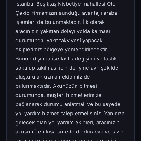
Istanbul Beşiktaş Nisbetiye mahallesi Oto
Çekici firmamızın sunduğu avantajlı araba
işlemleri de bulunmaktadır. İlk olarak
aracınızın yakıttan dolayı yolda kalması
durumunda, yakıt takviyesi yapacak
ekiplerimiz bölgeye yönlendirilecektir.
Bunun dışında ise lastik değişimi ve lastik
sökülüp takılması için de, yine ayrı şekilde
oluşturulan uzman ekibimiz de
bulunmaktadır. Akünüzün bitmesi
durumunda, müşteri hizmetlerimize
bağlanarak durumu anlatmalı ve bu sayede
yol yardım hizmeti talep etmelisiniz. Yanınıza
gelecek olan yol yardım ekipleri, aracınızın
aküsünü en kısa sürede dolduracak ve sizin
en hızlı şekilde yolunuza devam etmenizi