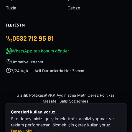
Tuzla
Gebze
İLETIŞIM
0532 712 95 81
WhatsApp'tan konum gönder
Ümraniye, İstanbul
7/24 Açık — Acil Durumlarda Her Zaman
Gizlilik Politikası
KVKK Aydınlatma Metni
Çerez Politikası
Mesafeli Satış Sözleşmesi
Çerezleri kullanıyoruz.
Site deneyiminizi geliştirmek, trafik analizi yapmak ve
reklam performansını ölçmek için çerez kullanıyoruz.
Detaylı bilgi