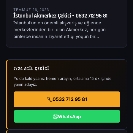
TEMMUZ 26, 2023
İstanbul Akmerkez Çekici – 0532 712 95 81
İstanbul’un en önemli alışveriş ve eğlence
merkezlerinden biri olan Akmerkez, her gün
binlerce insanın ziyaret ettiği yoğun bir…
7/24 ACIL ÇEKICI
Yolda kaldıysanız hemen arayın, ortalama 15 dk içinde
yanınızdayız.
0532 712 95 81
WhatsApp