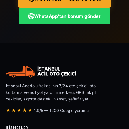
WhatsApp'tan konum gönder
İstanbul Anadolu Yakası'nın 7/24 oto çekici, oto
kurtarma ve acil yol yardımı merkezi. GPS takipli
çekiciler, sigorta destekli hizmet, şeffaf fiyat.
★★★★★
4.9/5 — 1200 Google yorumu
HIZMETLER