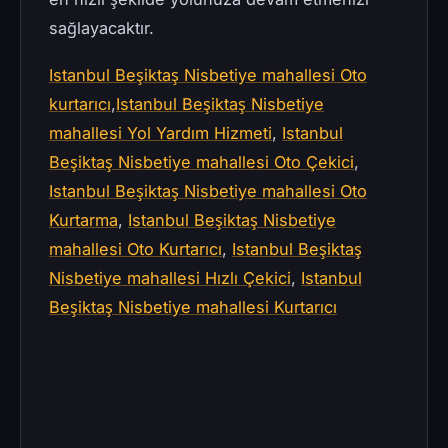
sağlayacaktır.
Istanbul Beşiktaş Nisbetiye mahallesi Oto
kurtarıcı
,
Istanbul Beşiktaş Nisbetiye
mahallesi Yol Yardım Hizmeti
,
Istanbul
Beşiktaş Nisbetiye mahallesi Oto Çekici
,
Istanbul Beşiktaş Nisbetiye mahallesi Oto
Kurtarma
,
Istanbul Beşiktaş Nisbetiye
mahallesi Oto Kurtarıcı
,
Istanbul Beşiktaş
Nisbetiye mahallesi Hızlı Çekici
,
Istanbul
Beşiktaş Nisbetiye mahallesi Kurtarıcı