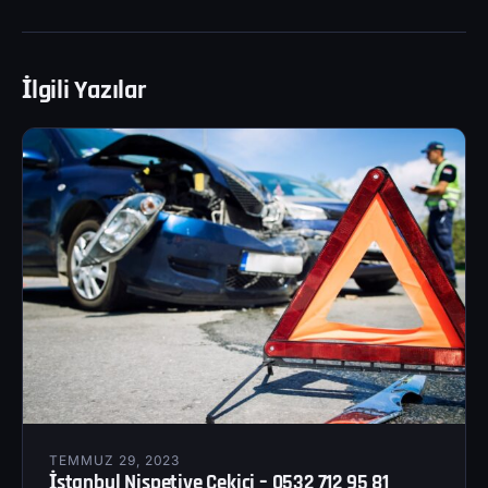
İlgili Yazılar
TEMMUZ 29, 2023
İstanbul Nispetiye Çekici – 0532 712 95 81