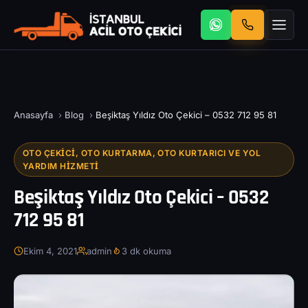
Anasayfa
›
Blog
›
Beşiktaş Yıldız Oto Çekici – 0532 712 95 81
OTO ÇEKICI, OTO KURTARMA, OTO KURTARICI VE YOL
YARDIM HIZMETI
Beşiktaş Yıldız Oto Çekici – 0532
712 95 81
Ekim 4, 2021
admin
3 dk okuma