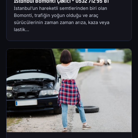
İstanbul Bomonti Çekici – 0532 712 95 81
İstanbul’un hareketli semtlerinden biri olan
Bomonti, trafiğin yoğun olduğu ve araç
sürücülerinin zaman zaman arıza, kaza veya
lastik…