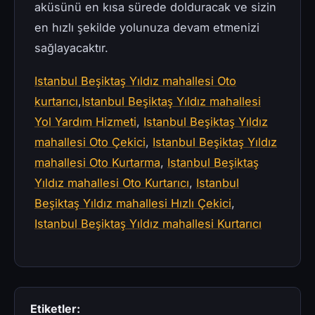
aküsünü en kısa sürede dolduracak ve sizin
en hızlı şekilde yolunuza devam etmenizi
sağlayacaktır.
Istanbul Beşiktaş Yıldız mahallesi Oto
kurtarıcı
,
Istanbul Beşiktaş Yıldız mahallesi
Yol Yardım Hizmeti
,
Istanbul Beşiktaş Yıldız
mahallesi Oto Çekici
,
Istanbul Beşiktaş Yıldız
mahallesi Oto Kurtarma
,
Istanbul Beşiktaş
Yıldız mahallesi Oto Kurtarıcı
,
Istanbul
Beşiktaş Yıldız mahallesi Hızlı Çekici
,
Istanbul Beşiktaş Yıldız mahallesi Kurtarıcı
Etiketler: