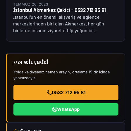
TEMMUZ 26, 2023
İstanbul Akmerkez Çekici – 0532 712 95 81
İstanbul’un en önemli alışveriş ve eğlence
merkezlerinden biri olan Akmerkez, her gün
binlerce insanın ziyaret ettiği yoğun bir…
7/24 ACIL ÇEKICI
Yolda kaldıysanız hemen arayın, ortalama 15 dk içinde
yanınızdayız.
0532 712 95 81
WhatsApp