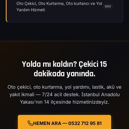
Oto Çekici, Oto Kurtarma, Oto kurtarıcı ve Yol
690
Yardım Hizmeti
Yolda mı kaldın? Çekici 15
dakikada yanında.
Oto çekici, oto kurtarma, yol yardımı, lastik, akü ve
yakıt ikmali — 7/24 acil destek. İstanbul Anadolu
Yakası'nın 14 ilçesinde hizmetinizdeyiz.
HEMEN ARA — 0532 712 95 81