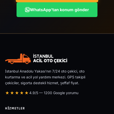
WhatsApp'tan konum gönder
İstanbul Anadolu Yakası'nın 7/24 oto çekici, oto
kurtarma ve acil yol yardımı merkezi. GPS takipli
çekiciler, sigorta destekli hizmet, şeffaf fiyat.
★★★★★
4.9/5 — 1200 Google yorumu
HIZMETLER