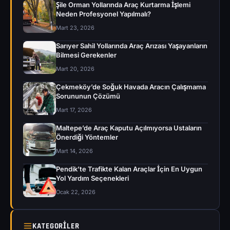
Şile Orman Yollarında Araç Kurtarma İşlemi
Neden Profesyonel Yapılmalı?
Mart 23, 2026
Sarıyer Sahil Yollarında Araç Arızası Yaşayanların
Bilmesi Gerekenler
Mart 20, 2026
Çekmeköy’de Soğuk Havada Aracın Çalışmama
Sorununun Çözümü
Mart 17, 2026
Maltepe’de Araç Kaputu Açılmıyorsa Ustaların
Önerdiği Yöntemler
Mart 14, 2026
Pendik’te Trafikte Kalan Araçlar İçin En Uygun
Yol Yardım Seçenekleri
Ocak 22, 2026
KATEGORILER