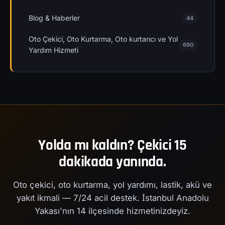
Blog & Haberler
44
Oto Çekici, Oto Kurtarma, Oto kurtarıcı ve Yol
690
Yardım Hizmeti
Yolda mı kaldın? Çekici 15
dakikada yanında.
Oto çekici, oto kurtarma, yol yardımı, lastik, akü ve
yakıt ikmali — 7/24 acil destek. İstanbul Anadolu
Yakası'nın 14 ilçesinde hizmetinizdeyiz.