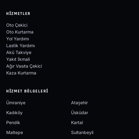
HIZMETLER
Oto Çekici
Oto Kurtarma
Yol Yardımı
Lastik Yardımı
Akü Takviye
Yakıt İkmali
Ağır Vasıta Çekici
Kaza Kurtarma
HIZMET BÖLGELERI
Ümraniye
Ataşehir
Kadıköy
Üsküdar
Pendik
Kartal
Maltepe
Sultanbeyli