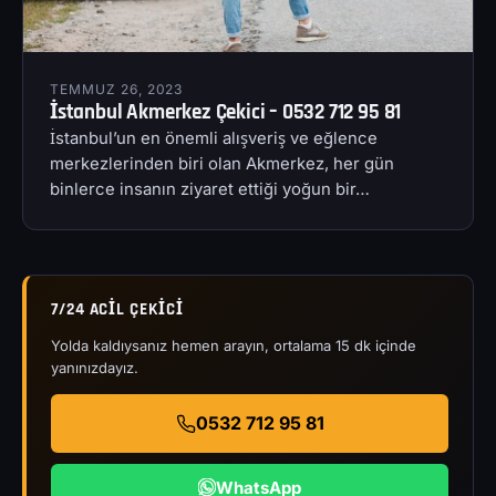
TEMMUZ 26, 2023
İstanbul Akmerkez Çekici – 0532 712 95 81
İstanbul’un en önemli alışveriş ve eğlence
merkezlerinden biri olan Akmerkez, her gün
binlerce insanın ziyaret ettiği yoğun bir…
7/24 ACIL ÇEKICI
Yolda kaldıysanız hemen arayın, ortalama 15 dk içinde
yanınızdayız.
0532 712 95 81
WhatsApp