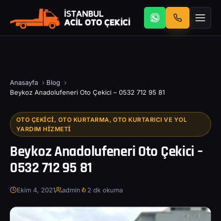
Anasayfa
›
Blog
›
Beykoz Anadolufeneri Oto Çekici – 0532 712 95 81
OTO ÇEKICI, OTO KURTARMA, OTO KURTARICI VE YOL
YARDIM HIZMETI
Beykoz Anadolufeneri Oto Çekici –
0532 712 95 81
Ekim 4, 2021
admin
2 dk okuma