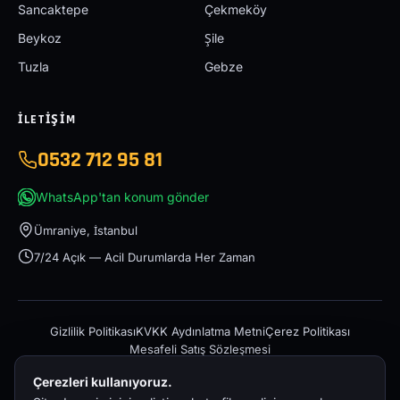
Sancaktepe
Çekmeköy
Beykoz
Şile
Tuzla
Gebze
İLETIŞIM
0532 712 95 81
WhatsApp'tan konum gönder
Ümraniye, İstanbul
7/24 Açık — Acil Durumlarda Her Zaman
Gizlilik Politikası
KVKK Aydınlatma Metni
Çerez Politikası
Mesafeli Satış Sözleşmesi
Çerezleri kullanıyoruz.