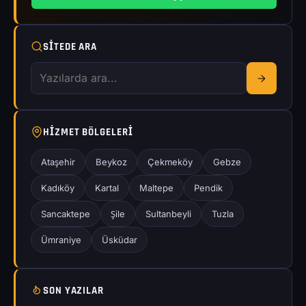
SITEDE ARA
HIZMET BÖLGELERI
Ataşehir
Beykoz
Çekmeköy
Gebze
Kadıköy
Kartal
Maltepe
Pendik
Sancaktepe
Şile
Sultanbeyli
Tuzla
Ümraniye
Üsküdar
SON YAZILAR