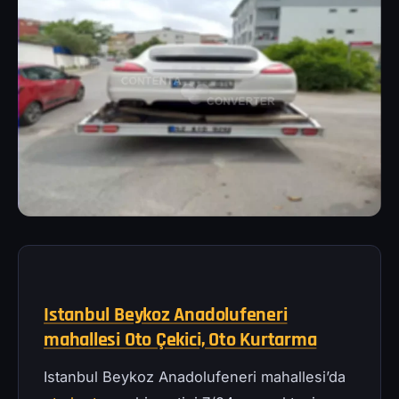
Istanbul Beykoz Anadolufeneri
mahallesi Oto Çekici, Oto Kurtarma
Istanbul Beykoz Anadolufeneri mahallesi’da