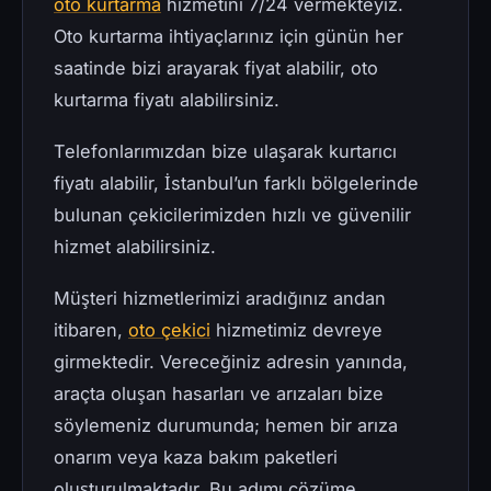
oto kurtarma
hizmetini 7/24 vermekteyiz.
Oto kurtarma ihtiyaçlarınız için günün her
saatinde bizi arayarak fiyat alabilir, oto
kurtarma fiyatı alabilirsiniz.
Telefonlarımızdan bize ulaşarak kurtarıcı
fiyatı alabilir, İstanbul’un farklı bölgelerinde
bulunan çekicilerimizden hızlı ve güvenilir
hizmet alabilirsiniz.
Müşteri hizmetlerimizi aradığınız andan
itibaren,
oto çekici
hizmetimiz devreye
girmektedir. Vereceğiniz adresin yanında,
araçta oluşan hasarları ve arızaları bize
söylemeniz durumunda; hemen bir arıza
onarım veya kaza bakım paketleri
oluşturulmaktadır. Bu adımı çözüme