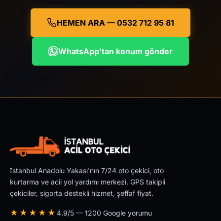
HEMEN ARA — 0532 712 95 81
WhatsApp'tan konum gönder
İstanbul Anadolu Yakası'nın 7/24 oto çekici, oto
kurtarma ve acil yol yardımı merkezi. GPS takipli
çekiciler, sigorta destekli hizmet, şeffaf fiyat.
★★★★★
4.9/5 — 1200 Google yorumu