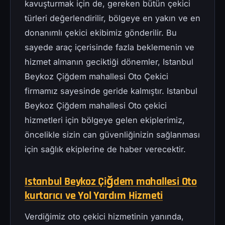
kavuşturmak için de, gereken bütün çekici
türleri değerlendirilir, bölgeye en yakın ve en
donanımlı çekici ekibimiz gönderilir. Bu
sayede araç içerisinde fazla beklemenin ve
hizmet almanın geciktiği dönemler, Istanbul
Beykoz Çiğdem mahallesi Oto Çekici
firmamız sayesinde geride kalmıştır. Istanbul
Beykoz Çiğdem mahallesi Oto çekici
hizmetleri için bölgeye gelen ekiplerimiz,
öncelikle sizin can güvenliğinizin sağlanması
için sağlık ekiplerine de haber verecektir.
Istanbul Beykoz Çiğdem mahallesi Oto
kurtarıcı ve Yol Yardım Hizmeti
Verdiğimiz oto çekici hizmetinin yanında,