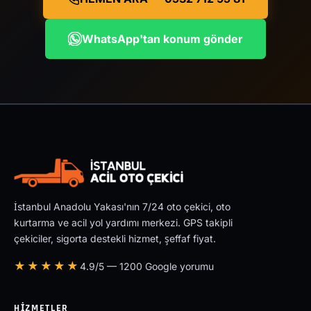
WhatsApp'tan konum gönder
İstanbul Anadolu Yakası'nın 7/24 oto çekici, oto
kurtarma ve acil yol yardımı merkezi. GPS takipli
çekiciler, sigorta destekli hizmet, şeffaf fiyat.
★★★★★
4.9/5 — 1200 Google yorumu
HIZMETLER