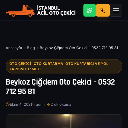
Anasayfa
›
Blog
›
Beykoz Çiğdem Oto Çekici – 0532 712 95 81
OTO ÇEKICI, OTO KURTARMA, OTO KURTARICI VE YOL
YARDIM HIZMETI
Beykoz Çiğdem Oto Çekici – 0532
712 95 81
Ekim 4, 2021
admin
2 dk okuma