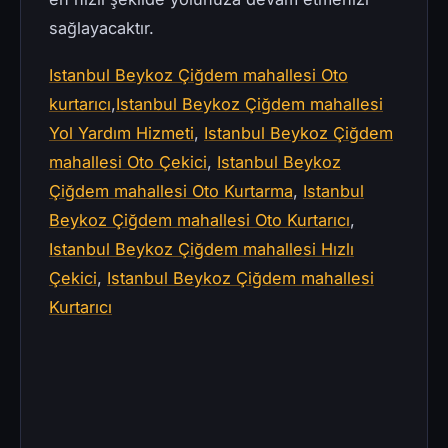
sağlayacaktır.
Istanbul Beykoz Çiğdem mahallesi Oto
kurtarıcı
,
Istanbul Beykoz Çiğdem mahallesi
Yol Yardım Hizmeti
,
Istanbul Beykoz Çiğdem
mahallesi Oto Çekici
,
Istanbul Beykoz
Çiğdem mahallesi Oto Kurtarma
,
Istanbul
Beykoz Çiğdem mahallesi Oto Kurtarıcı
,
Istanbul Beykoz Çiğdem mahallesi Hızlı
Çekici
,
Istanbul Beykoz Çiğdem mahallesi
Kurtarıcı