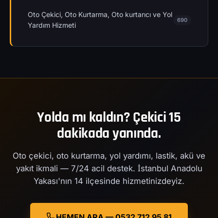
Oto Çekici, Oto Kurtarma, Oto kurtarıcı ve Yol
690
Yardım Hizmeti
Yolda mı kaldın? Çekici 15
dakikada yanında.
Oto çekici, oto kurtarma, yol yardımı, lastik, akü ve
yakıt ikmali — 7/24 acil destek. İstanbul Anadolu
Yakası'nın 14 ilçesinde hizmetinizdeyiz.
HEMEN ARA — 0532 712 95 81