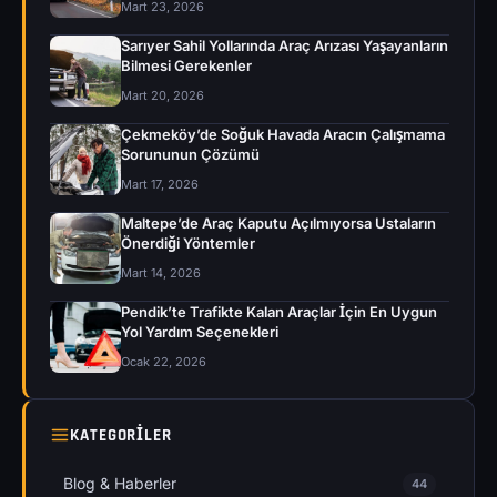
Mart 23, 2026
Sarıyer Sahil Yollarında Araç Arızası Yaşayanların
Bilmesi Gerekenler
Mart 20, 2026
Çekmeköy’de Soğuk Havada Aracın Çalışmama
Sorununun Çözümü
Mart 17, 2026
Maltepe’de Araç Kaputu Açılmıyorsa Ustaların
Önerdiği Yöntemler
Mart 14, 2026
Pendik’te Trafikte Kalan Araçlar İçin En Uygun
Yol Yardım Seçenekleri
Ocak 22, 2026
KATEGORILER
Blog & Haberler
44