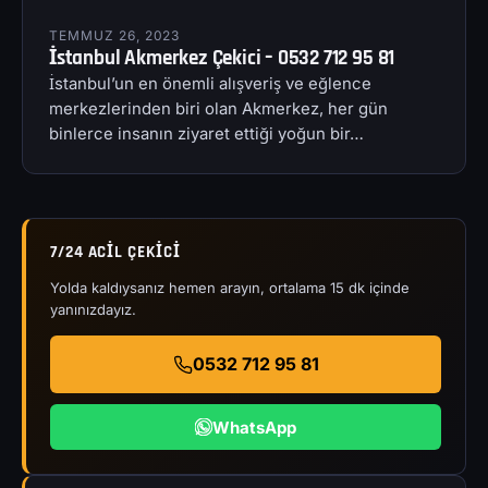
TEMMUZ 26, 2023
İstanbul Akmerkez Çekici – 0532 712 95 81
İstanbul’un en önemli alışveriş ve eğlence
merkezlerinden biri olan Akmerkez, her gün
binlerce insanın ziyaret ettiği yoğun bir…
7/24 ACIL ÇEKICI
Yolda kaldıysanız hemen arayın, ortalama 15 dk içinde
yanınızdayız.
0532 712 95 81
WhatsApp