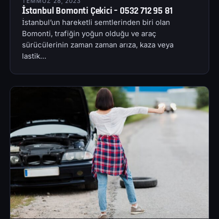
TEMMUZ 28, 2023
İstanbul Bomonti Çekici – 0532 712 95 81
İstanbul’un hareketli semtlerinden biri olan
Bomonti, trafiğin yoğun olduğu ve araç
sürücülerinin zaman zaman arıza, kaza veya
lastik…