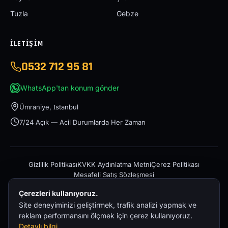
Tuzla
Gebze
İLETIŞIM
0532 712 95 81
WhatsApp'tan konum gönder
Ümraniye, İstanbul
7/24 Açık — Acil Durumlarda Her Zaman
Gizlilik Politikası
KVKK Aydınlatma Metni
Çerez Politikası
Mesafeli Satış Sözleşmesi
Çerezleri kullanıyoruz.
Site deneyiminizi geliştirmek, trafik analizi yapmak ve
reklam performansını ölçmek için çerez kullanıyoruz.
Detaylı bilgi