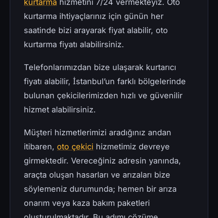
kurtarma
hizmetini 7/24 vermekteyiz. Oto
kurtarma ihtiyaçlarınız için günün her
saatinde bizi arayarak fiyat alabilir, oto
kurtarma fiyatı alabilirsiniz.
Telefonlarımızdan bize ulaşarak kurtarıcı
fiyatı alabilir, İstanbul’un farklı bölgelerinde
bulunan çekicilerimizden hızlı ve güvenilir
hizmet alabilirsiniz.
Müşteri hizmetlerimizi aradığınız andan
itibaren,
oto çekici
hizmetimiz devreye
girmektedir. Vereceğiniz adresin yanında,
araçta oluşan hasarları ve arızaları bize
söylemeniz durumunda; hemen bir arıza
onarım veya kaza bakım paketleri
oluşturulmaktadır. Bu adımı çözüme