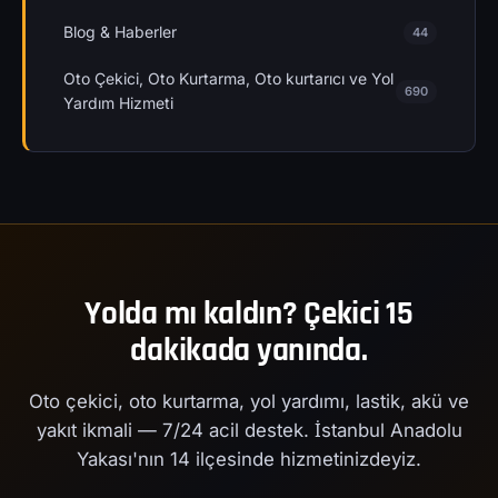
Blog & Haberler
44
Oto Çekici, Oto Kurtarma, Oto kurtarıcı ve Yol
690
Yardım Hizmeti
Yolda mı kaldın? Çekici 15
dakikada yanında.
Oto çekici, oto kurtarma, yol yardımı, lastik, akü ve
yakıt ikmali — 7/24 acil destek. İstanbul Anadolu
Yakası'nın 14 ilçesinde hizmetinizdeyiz.