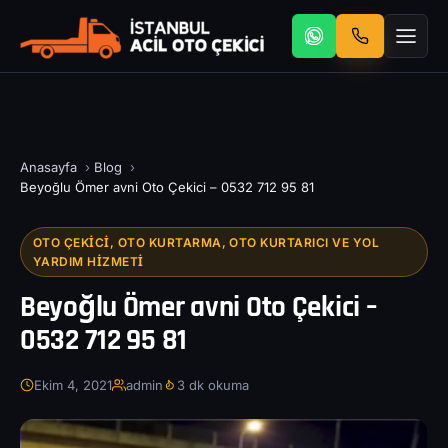
Anasayfa
›
Blog
›
Beyoğlu Ömer avni Oto Çekici – 0532 712 95 81
OTO ÇEKICI, OTO KURTARMA, OTO KURTARICI VE YOL
YARDIM HIZMETI
Beyoğlu Ömer avni Oto Çekici –
0532 712 95 81
Ekim 4, 2021
admin
3 dk okuma