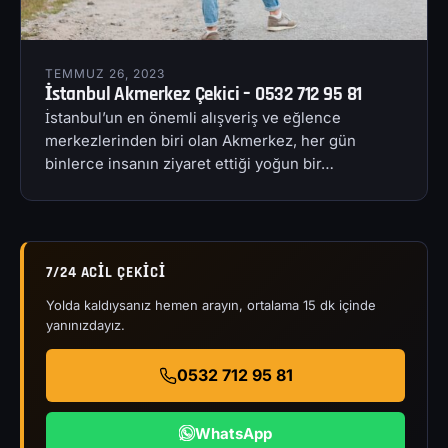
TEMMUZ 26, 2023
İstanbul Akmerkez Çekici – 0532 712 95 81
İstanbul’un en önemli alışveriş ve eğlence
merkezlerinden biri olan Akmerkez, her gün
binlerce insanın ziyaret ettiği yoğun bir…
7/24 ACIL ÇEKICI
Yolda kaldıysanız hemen arayın, ortalama 15 dk içinde
yanınızdayız.
0532 712 95 81
WhatsApp