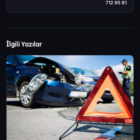
712 95 81
İlgili Yazılar