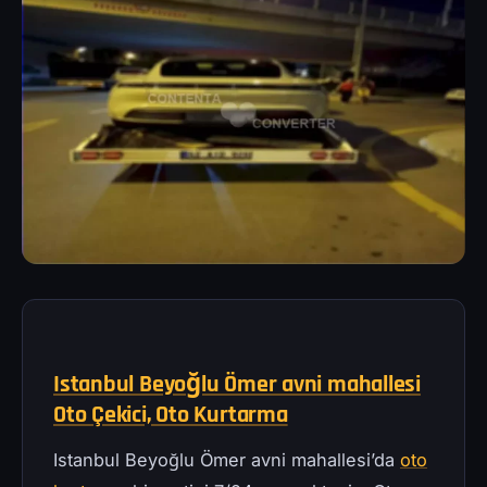
Istanbul Beyoğlu Ömer avni mahallesi
Oto Çekici, Oto Kurtarma
Istanbul Beyoğlu Ömer avni mahallesi’da
oto