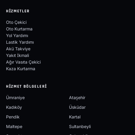
HIZMETLER
Oto Çekici
Oto Kurtarma
Yol Yardımı
Lastik Yardımı
Akü Takviye
Yakıt İkmali
Ağır Vasıta Çekici
Kaza Kurtarma
HIZMET BÖLGELERI
Ümraniye
Ataşehir
Kadıköy
Üsküdar
Pendik
Kartal
Maltepe
Sultanbeyli