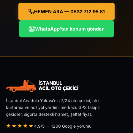
HEMEN ARA — 0532 712 95 81
WhatsApp'tan konum gönder
İstanbul Anadolu Yakası'nın 7/24 oto çekici, oto
kurtarma ve acil yol yardımı merkezi. GPS takipli
çekiciler, sigorta destekli hizmet, şeffaf fiyat.
★★★★★
4.9/5 — 1200 Google yorumu