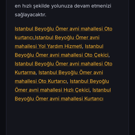
en hızlı şekilde yolunuza devam etmenizi
sağlayacaktır.
Istanbul Beyoğlu Ömer avni mahallesi Oto
kurtarıcı
,
Istanbul Beyoğlu Ömer avni
mahallesi Yol Yardım Hizmeti
,
Istanbul
Beyoğlu Ömer avni mahallesi Oto Çekici
,
Istanbul Beyoğlu Ömer avni mahallesi Oto
Kurtarma
,
Istanbul Beyoğlu Ömer avni
mahallesi Oto Kurtarıcı
,
Istanbul Beyoğlu
Ömer avni mahallesi Hızlı Çekici
,
Istanbul
Beyoğlu Ömer avni mahallesi Kurtarıcı