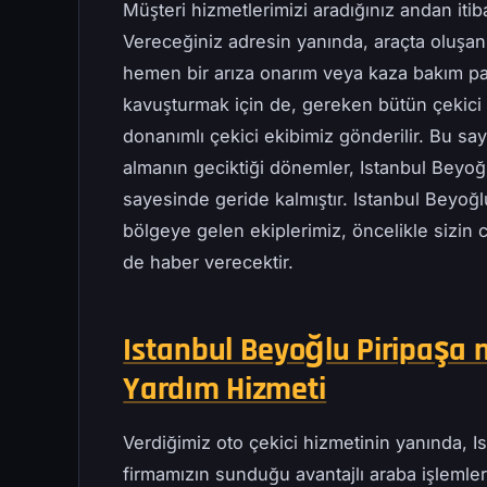
Müşteri hizmetlerimizi aradığınız andan iti
Vereceğiniz adresin yanında, araçta oluşan
hemen bir arıza onarım veya kaza bakım pa
kavuşturmak için de, gereken bütün çekici t
donanımlı çekici ekibimiz gönderilir. Bu s
almanın geciktiği dönemler, Istanbul Beyoğ
sayesinde geride kalmıştır. Istanbul Beyoğlu
bölgeye gelen ekiplerimiz, öncelikle sizin 
de haber verecektir.
Istanbul Beyoğlu Piripaşa m
Yardım Hizmeti
Verdiğimiz oto çekici hizmetinin yanında, I
firmamızın sunduğu avantajlı araba işlemleri