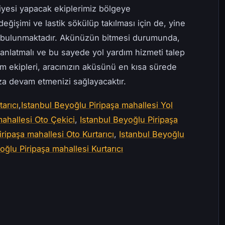
iyesi yapacak ekiplerimiz bölgeye
değişimi ve lastik sökülüp takılması için de, yine
e bulunmaktadır. Akünüzün bitmesi durumunda,
anlatmalı ve bu sayede yol yardım hizmeti talep
ım ekipleri, aracınızın aküsünü en kısa sürede
uza devam etmenizi sağlayacaktır.
arıcı
,
Istanbul Beyoğlu Piripaşa mahallesi Yol
mahallesi Oto Çekici
,
Istanbul Beyoğlu Piripaşa
ripaşa mahallesi Oto Kurtarıcı
,
Istanbul Beyoğlu
oğlu Piripaşa mahallesi Kurtarıcı