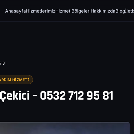
Anasayfa
Hizmetlerimiz
Hizmet Bölgeleri
Hakkımızda
Blog
İlet
5 81
ARDIM HIZMETI
Çekici – 0532 712 95 81