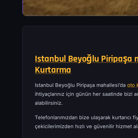
Istanbul Beyoğlu Piripaşa m
Kurtarma
Istanbul Beyoğlu Piripaşa mahallesi’da
oto 
ihtiyaçlarınız için günün her saatinde bizi ar
alabilirsiniz.
Telefonlarımızdan bize ulaşarak kurtarıcı fiy
çekicilerimizden hızlı ve güvenilir hizmet ala