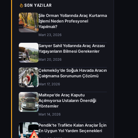
SON YAZILAR
Şile Orman Yollarında Araç Kurtarma
İşlemi Neden Profesyonel
Yapılmalı?
Mart 23, 2026
Sarıyer Sahil Yollarında Araç Arızası
Yaşayanların Bilmesi Gerekenler
Mart 20, 2026
Çekmeköy’de Soğuk Havada Aracın
Çalışmama Sorununun Çözümü
Mart 17, 2026
Maltepe’de Araç Kaputu
Açılmıyorsa Ustaların Önerdiği
Yöntemler
Mart 14, 2026
Pendik’te Trafikte Kalan Araçlar İçin
En Uygun Yol Yardım Seçenekleri