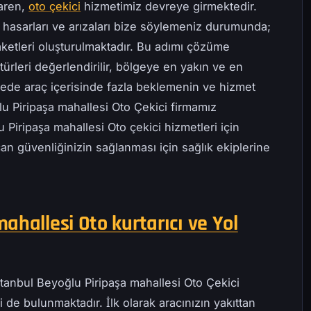
baren,
oto çekici
hizmetimiz devreye girmektedir.
 hasarları ve arızaları bize söylemeniz durumunda;
ketleri oluşturulmaktadır. Bu adımı çözüme
ürleri değerlendirilir, bölgeye en yakın ve en
ayede araç içerisinde fazla beklemenin ve hizmet
lu Piripaşa mahallesi Oto Çekici firmamız
 Piripaşa mahallesi Oto çekici hizmetleri için
can güvenliğinizin sağlanması için sağlık ekiplerine
ahallesi Oto kurtarıcı ve Yol
stanbul Beyoğlu Piripaşa mahallesi Oto Çekici
 de bulunmaktadır. İlk olarak aracınızın yakıttan