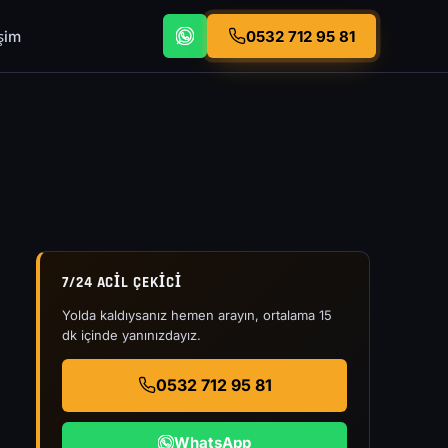
işim
0532 712 95 81
7/24 ACIL ÇEKICI
Yolda kaldıysanız hemen arayın, ortalama 15
dk içinde yanınızdayız.
0532 712 95 81
WhatsApp