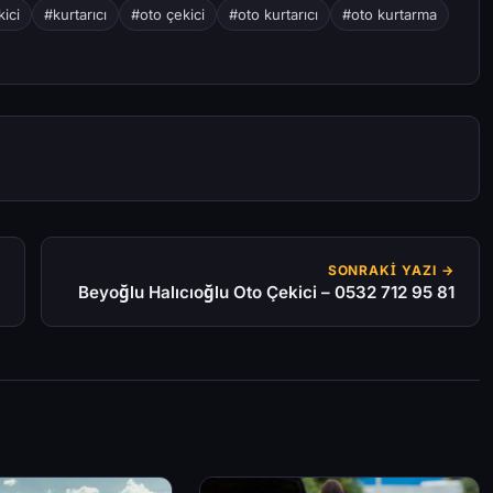
ici
#kurtarıcı
#oto çekici
#oto kurtarıcı
#oto kurtarma
SONRAKI YAZI →
Beyoğlu Halıcıoğlu Oto Çekici – 0532 712 95 81