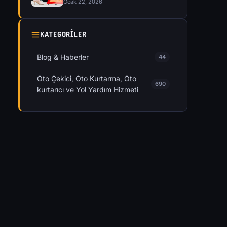
Ocak 22, 2026
KATEGORILER
Blog & Haberler
44
Oto Çekici, Oto Kurtarma, Oto
690
kurtarıcı ve Yol Yardım Hizmeti