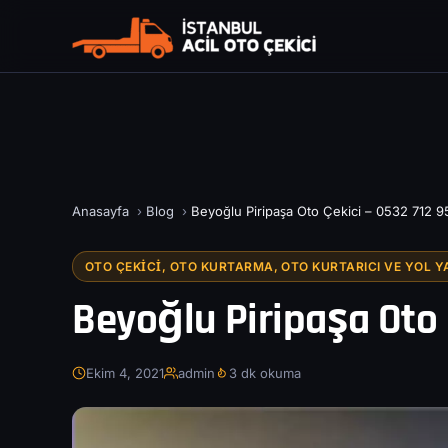
Anasayfa
›
Blog
›
Beyoğlu Piripaşa Oto Çekici – 0532 712 9
OTO ÇEKICI, OTO KURTARMA, OTO KURTARICI VE YOL Y
Beyoğlu Piripaşa Oto 
Ekim 4, 2021
admin
3 dk okuma