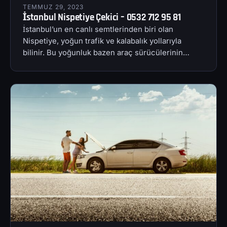
TEMMUZ 29, 2023
İstanbul Nispetiye Çekici – 0532 712 95 81
İstanbul’un en canlı semtlerinden biri olan
Nispetiye, yoğun trafik ve kalabalık yollarıyla
bilinir. Bu yoğunluk bazen araç sürücülerinin…