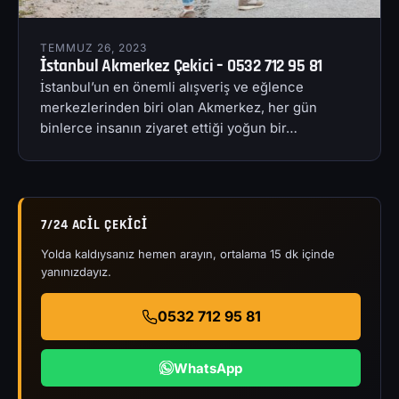
TEMMUZ 26, 2023
İstanbul Akmerkez Çekici – 0532 712 95 81
İstanbul’un en önemli alışveriş ve eğlence
merkezlerinden biri olan Akmerkez, her gün
binlerce insanın ziyaret ettiği yoğun bir…
7/24 ACIL ÇEKICI
Yolda kaldıysanız hemen arayın, ortalama 15 dk içinde
yanınızdayız.
0532 712 95 81
WhatsApp