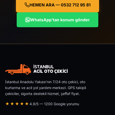
HEMEN ARA — 0532 712 95 81
WhatsApp'tan konum gönder
İstanbul Anadolu Yakası'nın 7/24 oto çekici, oto
kurtarma ve acil yol yardımı merkezi. GPS takipli
çekiciler, sigorta destekli hizmet, şeffaf fiyat.
★★★★★
4.9/5 — 1200 Google yorumu