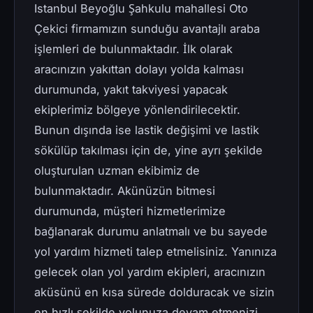
Istanbul Beyoğlu Şahkulu mahallesi Oto
Çekici firmamızın sunduğu avantajlı araba
işlemleri de bulunmaktadır. İlk olarak
aracınızın yakıttan dolayı yolda kalması
durumunda, yakıt takviyesi yapacak
ekiplerimiz bölgeye yönlendirilecektir.
Bunun dışında ise lastik değişimi ve lastik
sökülüp takılması için de, yine ayrı şekilde
oluşturulan uzman ekibimiz de
bulunmaktadır. Akünüzün bitmesi
durumunda, müşteri hizmetlerimize
bağlanarak durumu anlatmalı ve bu sayede
yol yardım hizmeti talep etmelisiniz. Yanınıza
gelecek olan yol yardım ekipleri, aracınızın
aküsünü en kısa sürede dolduracak ve sizin
en hızlı şekilde yolunuza devam etmenizi