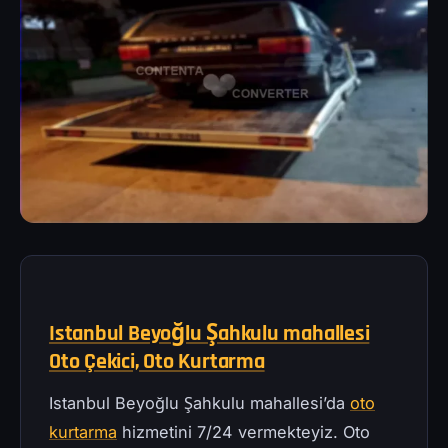
Istanbul Beyoğlu Şahkulu mahallesi
Oto Çekici, Oto Kurtarma
Istanbul Beyoğlu Şahkulu mahallesi’da
oto
kurtarma
hizmetini 7/24 vermekteyiz. Oto