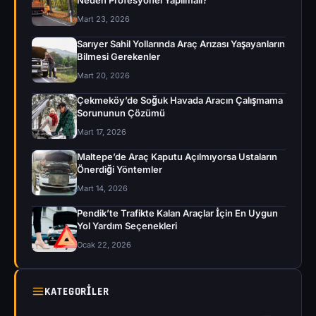
Neden Profesyonel Yapılmalı?
Mart 23, 2026
Sarıyer Sahil Yollarında Araç Arızası Yaşayanların
Bilmesi Gerekenler
Mart 20, 2026
Çekmeköy’de Soğuk Havada Aracın Çalışmama
Sorununun Çözümü
Mart 17, 2026
Maltepe’de Araç Kaputu Açılmıyorsa Ustaların
Önerdiği Yöntemler
Mart 14, 2026
Pendik’te Trafikte Kalan Araçlar İçin En Uygun
Yol Yardım Seçenekleri
Ocak 22, 2026
KATEGORILER