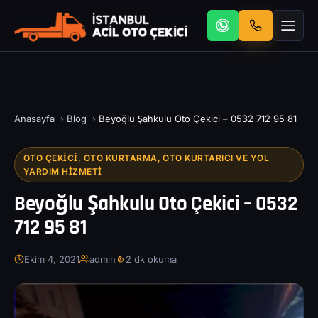
Anasayfa
›
Blog
›
Beyoğlu Şahkulu Oto Çekici – 0532 712 95 81
OTO ÇEKICI, OTO KURTARMA, OTO KURTARICI VE YOL
YARDIM HIZMETI
Beyoğlu Şahkulu Oto Çekici – 0532
712 95 81
Ekim 4, 2021
admin
2 dk okuma