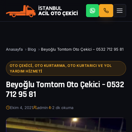
Anasayfa
›
Blog
›
Beyoğlu Tomtom Oto Çekici – 0532 712 95 81
OTO ÇEKICI, OTO KURTARMA, OTO KURTARICI VE YOL
YARDIM HIZMETI
Beyoğlu Tomtom Oto Çekici – 0532
712 95 81
Ekim 4, 2021
admin
2 dk okuma