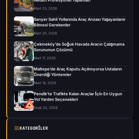
Neden Profesyonel Yapılmalı?
Mart 23, 2026
Sarıyer Sahil Yollarında Araç Arızası Yaşayanların
Bilmesi Gerekenler
Mart 20, 2026
Çekmeköy’de Soğuk Havada Aracın Çalışmama
Sorununun Çözümü
Mart 17, 2026
Maltepe’de Araç Kaputu Açılmıyorsa Ustaların
Önerdiği Yöntemler
Mart 14, 2026
Pendik’te Trafikte Kalan Araçlar İçin En Uygun
Yol Yardım Seçenekleri
Ocak 22, 2026
KATEGORILER