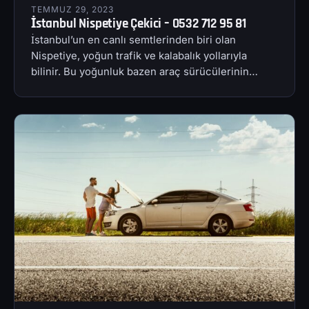
TEMMUZ 29, 2023
İstanbul Nispetiye Çekici – 0532 712 95 81
İstanbul’un en canlı semtlerinden biri olan
Nispetiye, yoğun trafik ve kalabalık yollarıyla
bilinir. Bu yoğunluk bazen araç sürücülerinin…