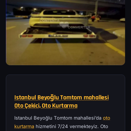
Istanbul Beyoğlu Tomtom mahallesi
Oto Çekici, Oto Kurtarma
Istanbul Beyoğlu Tomtom mahallesi’da
oto
kurtarma
hizmetini 7/24 vermekteyiz. Oto