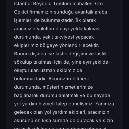
Istanbul Beyoğlu Tomtom mahallesi Oto
Çekici firmamızın sunduğu avantajlı araba
işlemleri de bulunmaktadır. İlk olarak
aracınızın yakıttan dolayı yolda kalması
durumunda, yakıt takviyesi yapacak
ekiplerimiz bölgeye yönlendirilecektir.
Bunun dışında ise lastik değişimi ve lastik
sökülüp takılması için de, yine ayrı şekilde
oluşturulan uzman ekibimiz de
bulunmaktadır. Akünüzün bitmesi
durumunda, müşteri hizmetlerimize
bağlanarak durumu anlatmalı ve bu sayede
yol yardım hizmeti talep etmelisiniz. Yanınıza
gelecek olan yol yardım ekipleri, aracınızın
aküsünü en kısa sürede dolduracak ve sizin
en hızlı şekilde yolunuza devam etmenizi