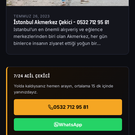
TEMMUZ 26, 2023
İstanbul Akmerkez Çekici – 0532 712 95 81
İstanbul’un en önemli alışveriş ve eğlence
merkezlerinden biri olan Akmerkez, her gün
binlerce insanın ziyaret ettiği yoğun bir…
7/24 ACIL ÇEKICI
Yolda kaldıysanız hemen arayın, ortalama 15 dk içinde
yanınızdayız.
0532 712 95 81
WhatsApp