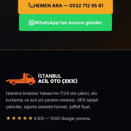
HEMEN ARA — 0532 712 95 81
WhatsApp'tan konum gönder
İstanbul Anadolu Yakası'nın 7/24 oto çekici, oto
kurtarma ve acil yol yardımı merkezi. GPS takipli
çekiciler, sigorta destekli hizmet, şeffaf fiyat.
★★★★★
4.9/5 — 1200 Google yorumu