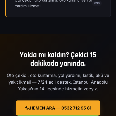
Oto Çekici, Oto Kurtarma, Oto kurtarıcı ve Yol
690
Yardım Hizmeti
Yolda mı kaldın? Çekici 15
dakikada yanında.
Oto çekici, oto kurtarma, yol yardımı, lastik, akü ve
yakıt ikmali — 7/24 acil destek. İstanbul Anadolu
Yakası'nın 14 ilçesinde hizmetinizdeyiz.
HEMEN ARA — 0532 712 95 81