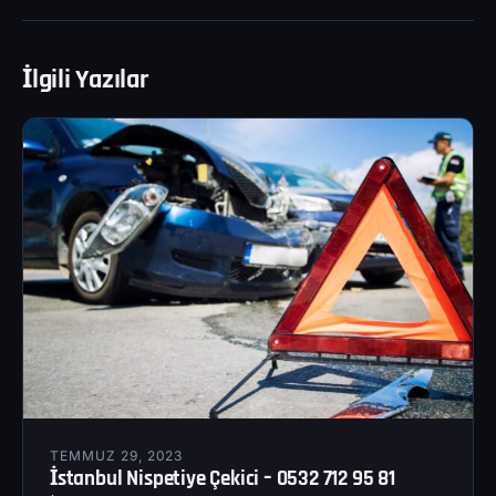
İlgili Yazılar
TEMMUZ 29, 2023
İstanbul Nispetiye Çekici – 0532 712 95 81