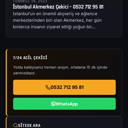
TEMMUZ 26, 2023
İstanbul Akmerkez Çekici – 0532 712 95 81
İstanbul’un en önemli alışveriş ve eğlence
merkezlerinden biri olan Akmerkez, her gün
binlerce insanın ziyaret ettiği yoğun bir…
7/24 ACIL ÇEKICI
Yolda kaldıysanız hemen arayın, ortalama 15 dk içinde
yanınızdayız.
0532 712 95 81
WhatsApp
SITEDE ARA