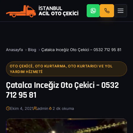
Anasayfa
›
Blog
›
Çatalca Inceğiz Oto Çekici – 0532 712 95 81
OTO ÇEKICI, OTO KURTARMA, OTO KURTARICI VE YOL
YARDIM HIZMETI
Çatalca Inceğiz Oto Çekici – 0532
712 95 81
Ekim 4, 2021
admin
2 dk okuma