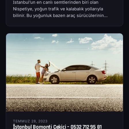
İstanbul’un en canlı semtlerinden biri olan
Nispetiye, yoğun trafik ve kalabalık yollarıyla
bilinir. Bu yoğunluk bazen araç sürücülerinin…
TEMMUZ 28, 2023
İstanbul Bomonti Çekici – 0532 712 95 81