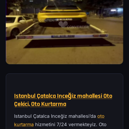
Istanbul Çatalca Inceğiz mahallesi Oto
Çekici, Oto Kurtarma
Istanbul Çatalca Inceğiz mahallesi’da
oto
kurtarma
hizmetini 7/24 vermekteyiz. Oto