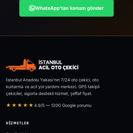
WhatsApp'tan konum gönder
İstanbul Anadolu Yakası'nın 7/24 oto çekici, oto
kurtarma ve acil yol yardımı merkezi. GPS takipli
çekiciler, sigorta destekli hizmet, şeffaf fiyat.
★★★★★
4.9/5 — 1200 Google yorumu
HIZMETLER