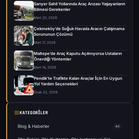
Sarıyer Sahil Yollarında Araç Arızası Yaşayanların
Bilmesi Gerekenler
Mart 20, 2026
Çekmeköy’de Soğuk Havada Aracın Çalışmama
Sorununun Çözümü
Mart 17, 2026
Maltepe’de Araç Kaputu Açılmıyorsa Ustaların
Önerdiği Yöntemler
Mart 14, 2026
Pendik’te Trafikte Kalan Araçlar İçin En Uygun
Yol Yardım Seçenekleri
Ocak 22, 2026
KATEGORILER
Blog & Haberler
44