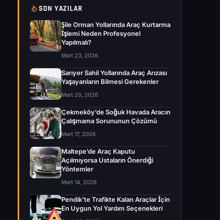
SON YAZILAR
Şile Orman Yollarında Araç Kurtarma
İşlemi Neden Profesyonel
Yapılmalı?
Mart 23, 2026
Sarıyer Sahil Yollarında Araç Arızası
Yaşayanların Bilmesi Gerekenler
Mart 20, 2026
Çekmeköy’de Soğuk Havada Aracın
Çalışmama Sorununun Çözümü
Mart 17, 2026
Maltepe’de Araç Kaputu
Açılmıyorsa Ustaların Önerdiği
Yöntemler
Mart 14, 2026
Pendik’te Trafikte Kalan Araçlar İçin
En Uygun Yol Yardım Seçenekleri