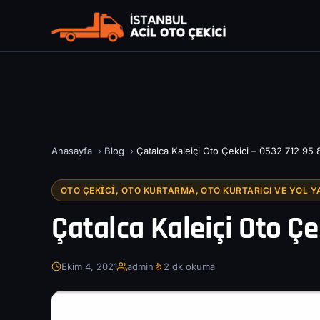
Anasayfa
›
Blog
›
Çatalca Kaleiçi Oto Çekici – 0532 712 95 
OTO ÇEKICI, OTO KURTARMA, OTO KURTARICI VE YOL Y
Çatalca Kaleiçi Oto Çe
Ekim 4, 2021
admin
2 dk okuma