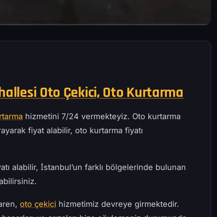
hallesi Oto Çekici, Oto Kurtarma
rtarma
hizmetini 7/24 vermekteyiz. Oto kurtarma
ayarak fiyat alabilir, oto kurtarma fiyatı
atı alabilir, İstanbul’un farklı bölgelerinde bulunan
bilirsiniz.
baren,
oto çekici
hizmetimiz devreye girmektedir.