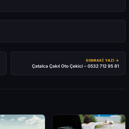
SONRAKI YAZI →
Çatalca Çakıl Oto Çekici – 0532 712 95 81