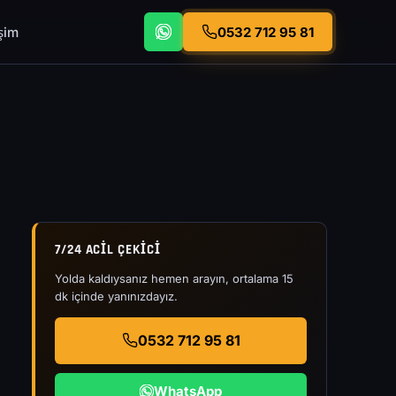
işim
0532 712 95 81
7/24 ACIL ÇEKICI
Yolda kaldıysanız hemen arayın, ortalama 15
dk içinde yanınızdayız.
0532 712 95 81
WhatsApp