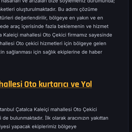
 hasarları ve arızaları bize söylemeniz durumunda;
ketleri oluşturulmaktadır. Bu adımı çözüme
ürleri değerlendirilir, bölgeye en yakın ve en
ayede araç içerisinde fazla beklemenin ve hizmet
a Kaleiçi mahallesi Oto Çekici firmamız sayesinde
ahallesi Oto çekici hizmetleri için bölgeye gelen
zin sağlanması için sağlık ekiplerine de haber
allesi Oto kurtarıcı ve Yol
stanbul Çatalca Kaleiçi mahallesi Oto Çekici
 de bulunmaktadır. İlk olarak aracınızın yakıttan
iyesi yapacak ekiplerimiz bölgeye