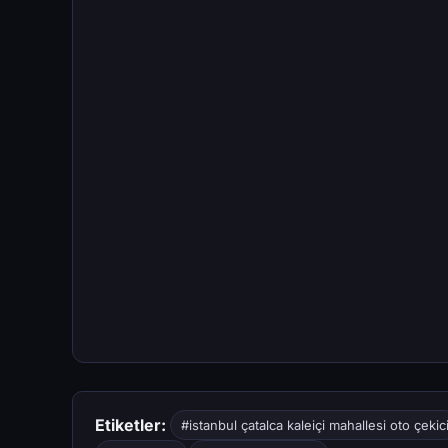
Etiketler:
#istanbul çatalca kaleiçi mahallesi oto çekic