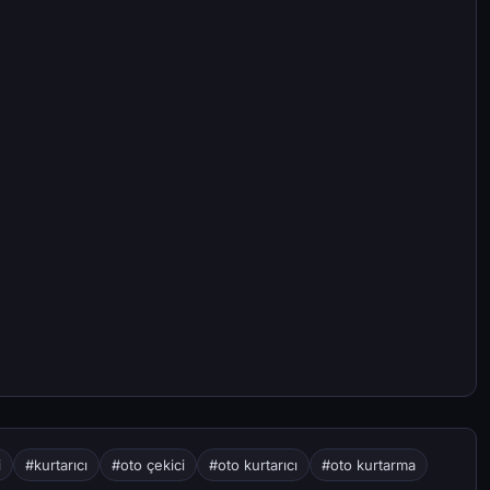
i
#kurtarıcı
#oto çekici
#oto kurtarıcı
#oto kurtarma