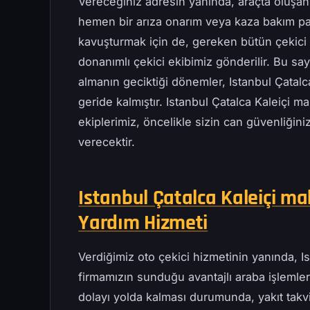
Vereceğiniz adresin yanında, araçta oluşan
hemen bir arıza onarım veya kaza bakım pa
kavuşturmak için de, gereken bütün çekici t
donanımlı çekici ekibimiz gönderilir. Bu s
almanın geciktiği dönemler, Istanbul Çatalc
geride kalmıştır. Istanbul Çatalca Kaleiçi m
ekiplerimiz, öncelikle sizin can güvenliğini
verecektir.
Istanbul Çatalca Kaleiçi mah
Yardım Hizmeti
Verdiğimiz oto çekici hizmetinin yanında, I
firmamızın sunduğu avantajlı araba işlemleri
dolayı yolda kalması durumunda, yakıt takv