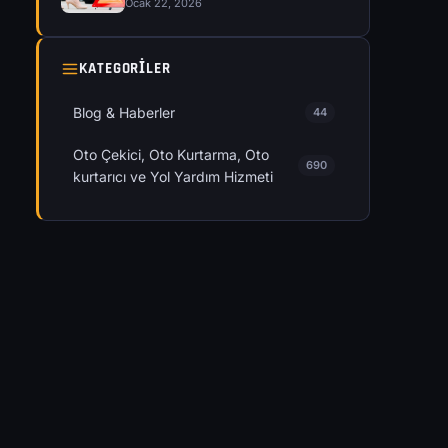
Ocak 22, 2026
KATEGORILER
Blog & Haberler
44
Oto Çekici, Oto Kurtarma, Oto
690
kurtarıcı ve Yol Yardım Hizmeti