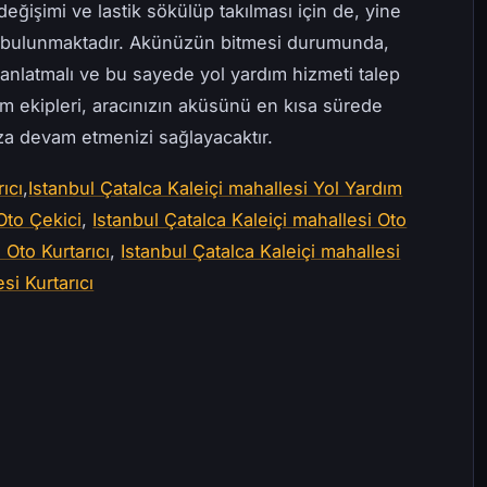
değişimi ve lastik sökülüp takılması için de, yine
e bulunmaktadır. Akünüzün bitmesi durumunda,
anlatmalı ve bu sayede yol yardım hizmeti talep
ım ekipleri, aracınızın aküsünü en kısa sürede
uza devam etmenizi sağlayacaktır.
ıcı
,
Istanbul Çatalca Kaleiçi mahallesi Yol Yardım
Oto Çekici
,
Istanbul Çatalca Kaleiçi mahallesi Oto
 Oto Kurtarıcı
,
Istanbul Çatalca Kaleiçi mahallesi
si Kurtarıcı