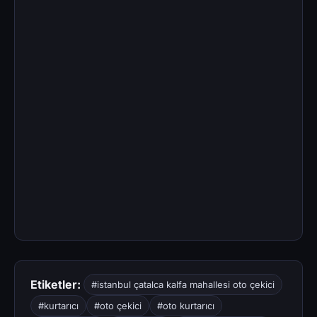
Etiketler:
#istanbul çatalca kalfa mahallesi oto çekici
#kurtarıcı
#oto çekici
#oto kurtarıcı