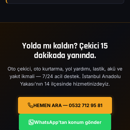
Yolda mı kaldın? Çekici 15
dakikada yanında.
Oto çekici, oto kurtarma, yol yardımı, lastik, akü ve
yakıt ikmali — 7/24 acil destek. İstanbul Anadolu
Yakası'nın 14 ilçesinde hizmetinizdeyiz.
HEMEN ARA — 0532 712 95 81
WhatsApp'tan konum gönder