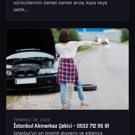
sürücülerinin zaman zaman arıza, kaza veya
lastik…
TEMMUZ 26, 2023
İstanbul Akmerkez Çekici – 0532 712 95 81
İstanbul’un en önemli alışveriş ve eğlence