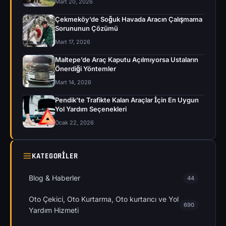
Mart 20, 2026
Çekmeköy’de Soğuk Havada Aracın Çalışmama
Sorununun Çözümü
Mart 17, 2026
Maltepe’de Araç Kaputu Açılmıyorsa Ustaların
Önerdiği Yöntemler
Mart 14, 2026
Pendik’te Trafikte Kalan Araçlar İçin En Uygun
Yol Yardım Seçenekleri
Ocak 22, 2026
KATEGORILER
Blog & Haberler
44
Oto Çekici, Oto Kurtarma, Oto kurtarıcı ve Yol
690
Yardım Hizmeti