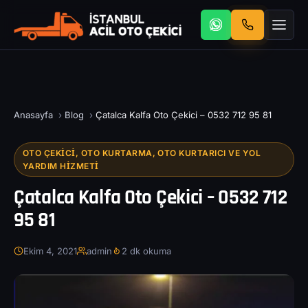
Anasayfa
›
Blog
›
Çatalca Kalfa Oto Çekici – 0532 712 95 81
OTO ÇEKICI, OTO KURTARMA, OTO KURTARICI VE YOL
YARDIM HIZMETI
Çatalca Kalfa Oto Çekici – 0532 712
95 81
Ekim 4, 2021
admin
2 dk okuma