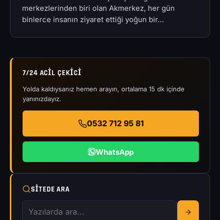
merkezlerinden biri olan Akmerkez, her gün
binlerce insanın ziyaret ettiği yoğun bir…
7/24 ACIL ÇEKICI
Yolda kaldıysanız hemen arayın, ortalama 15 dk içinde
yanınızdayız.
0532 712 95 81
WhatsApp
SITEDE ARA