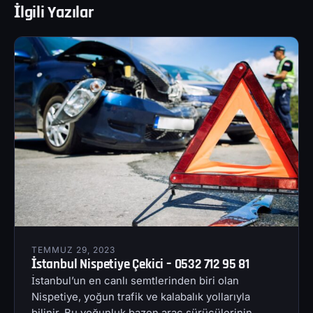
İlgili Yazılar
TEMMUZ 29, 2023
İstanbul Nispetiye Çekici – 0532 712 95 81
İstanbul’un en canlı semtlerinden biri olan
Nispetiye, yoğun trafik ve kalabalık yollarıyla
bilinir. Bu yoğunluk bazen araç sürücülerinin…