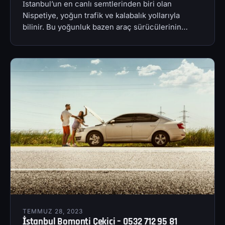
İstanbul’un en canlı semtlerinden biri olan
Nispetiye, yoğun trafik ve kalabalık yollarıyla
bilinir. Bu yoğunluk bazen araç sürücülerinin…
TEMMUZ 28, 2023
İstanbul Bomonti Çekici – 0532 712 95 81