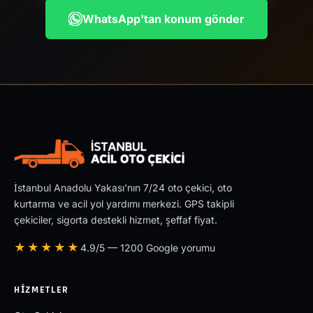
WhatsApp'tan konum gönder
İstanbul Anadolu Yakası'nın 7/24 oto çekici, oto
kurtarma ve acil yol yardımı merkezi. GPS takipli
çekiciler, sigorta destekli hizmet, şeffaf fiyat.
★★★★★
4.9/5 — 1200 Google yorumu
HIZMETLER