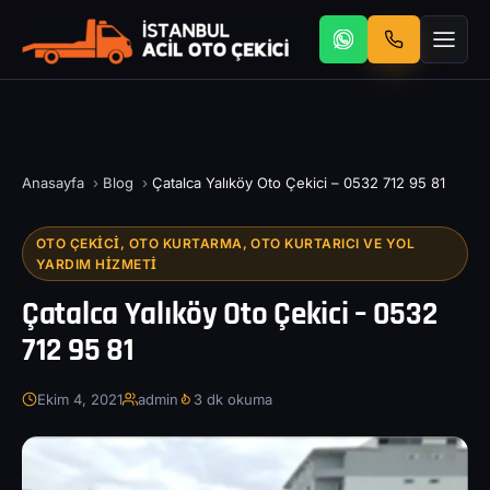
Anasayfa
›
Blog
›
Çatalca Yalıköy Oto Çekici – 0532 712 95 81
OTO ÇEKICI, OTO KURTARMA, OTO KURTARICI VE YOL
YARDIM HIZMETI
Çatalca Yalıköy Oto Çekici – 0532
712 95 81
Ekim 4, 2021
admin
3 dk okuma