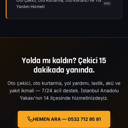
Oto Çekici, Oto Kurtarma, Oto kurtarıcı ve Yol
690
Yardım Hizmeti
Yolda mı kaldın? Çekici 15
dakikada yanında.
Oto çekici, oto kurtarma, yol yardımı, lastik, akü ve
yakıt ikmali — 7/24 acil destek. İstanbul Anadolu
Yakası'nın 14 ilçesinde hizmetinizdeyiz.
HEMEN ARA — 0532 712 95 81