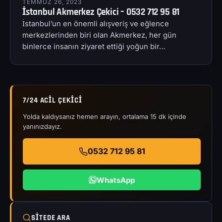
TEMMUZ 26, 2023
İstanbul Akmerkez Çekici – 0532 712 95 81
İstanbul’un en önemli alışveriş ve eğlence
merkezlerinden biri olan Akmerkez, her gün
binlerce insanın ziyaret ettiği yoğun bir…
7/24 ACIL ÇEKICI
Yolda kaldıysanız hemen arayın, ortalama 15 dk içinde
yanınızdayız.
0532 712 95 81
WhatsApp
SITEDE ARA