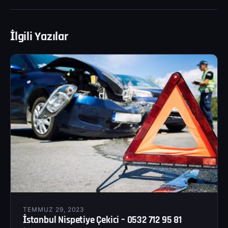
İlgili Yazılar
TEMMUZ 29, 2023
İstanbul Nispetiye Çekici – 0532 712 95 81