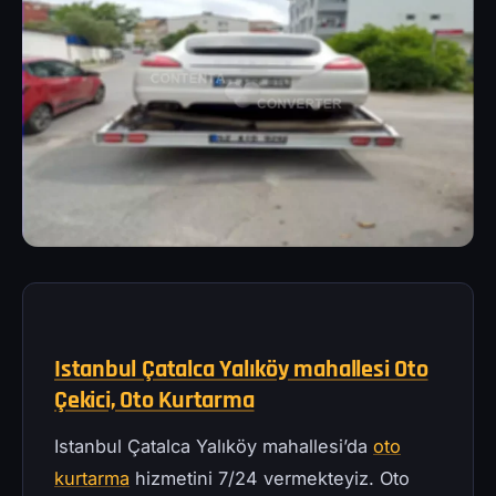
Istanbul Çatalca Yalıköy mahallesi Oto
Çekici, Oto Kurtarma
Istanbul Çatalca Yalıköy mahallesi’da
oto
kurtarma
hizmetini 7/24 vermekteyiz. Oto