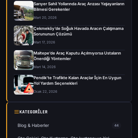
Sarıyer Sahil Yollarında Araç Arızası Yaşayanların
Bilmesi Gerekenler
Mart 20, 2026
Çekmeköy’de Soğuk Havada Aracın Çalışmama
Sorununun Çözümü
Mart 17, 2026
Maltepe’de Araç Kaputu Açılmıyorsa Ustaların
Önerdiği Yöntemler
Mart 14, 2026
Pendik’te Trafikte Kalan Araçlar İçin En Uygun
Yol Yardım Seçenekleri
Ocak 22, 2026
KATEGORILER
Blog & Haberler
44