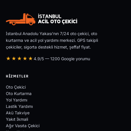
İstanbul Anadolu Yakası'nın 7/24 oto çekici, oto
kurtarma ve acil yol yardımı merkezi. GPS takipli
çekiciler, sigorta destekli hizmet, şeffaf fiyat.
★★★★★
4.9/5 — 1200 Google yorumu
HIZMETLER
Oto Çekici
Oto Kurtarma
Yol Yardımı
Lastik Yardımı
Akü Takviye
Yakıt İkmali
Ağır Vasıta Çekici