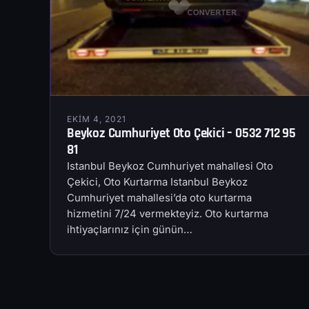
EKIM 4, 2021
Beykoz Cumhuriyet Oto Çekici – 0532 712 95
81
Istanbul Beykoz Cumhuriyet mahallesi Oto
Çekici, Oto Kurtarma Istanbul Beykoz
Cumhuriyet mahallesi’da oto kurtarma
hizmetini 7/24 vermekteyiz. Oto kurtarma
ihtiyaçlarınız için günün…