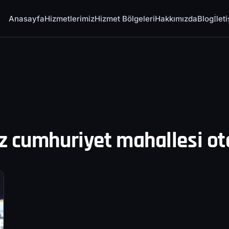
Anasayfa
Hizmetlerimiz
Hizmet Bölgeleri
Hakkımızda
Blog
İlet
z cumhuriyet mahallesi oto