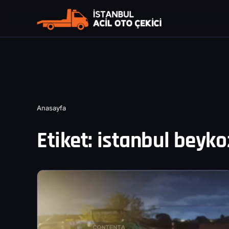
Anasayfa
Etiket:
istanbul beykoz