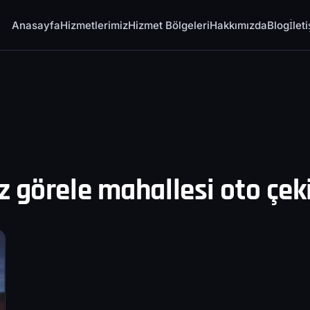
Anasayfa
Hizmetlerimiz
Hizmet Bölgeleri
Hakkımızda
Blog
İlet
 görele mahallesi oto çeki