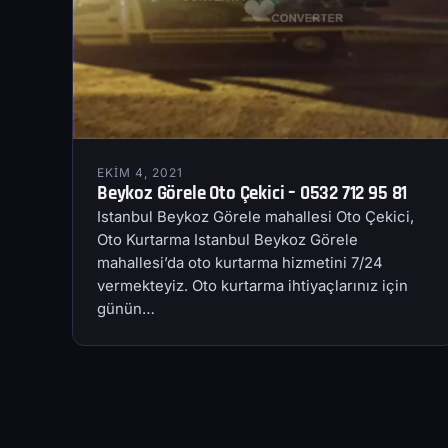
EKIM 4, 2021
Beykoz Görele Oto Çekici – 0532 712 95 81
Istanbul Beykoz Görele mahallesi Oto Çekici,
Oto Kurtarma Istanbul Beykoz Görele
mahallesi’da oto kurtarma hizmetini 7/24
vermekteyiz. Oto kurtarma ihtiyaçlarınız için
günün…