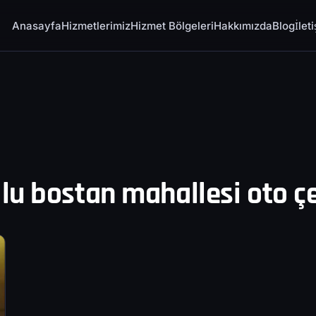
Anasayfa
Hizmetlerimiz
Hizmet Bölgeleri
Hakkımızda
Blog
İlet
lu bostan mahallesi oto çe