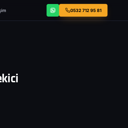
işim
0532 712 95 81
kici