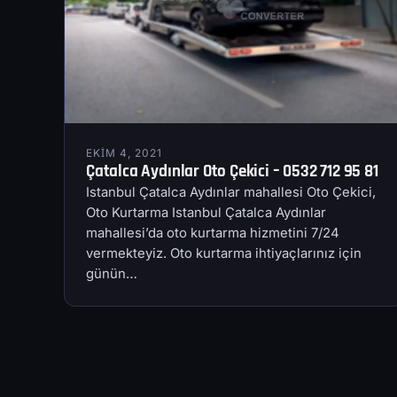
EKIM 4, 2021
Çatalca Aydınlar Oto Çekici – 0532 712 95 81
Istanbul Çatalca Aydınlar mahallesi Oto Çekici,
Oto Kurtarma Istanbul Çatalca Aydınlar
mahallesi’da oto kurtarma hizmetini 7/24
vermekteyiz. Oto kurtarma ihtiyaçlarınız için
günün…