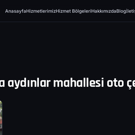
Anasayfa
Hizmetlerimiz
Hizmet Bölgeleri
Hakkımızda
Blog
İlet
a aydınlar mahallesi oto ç