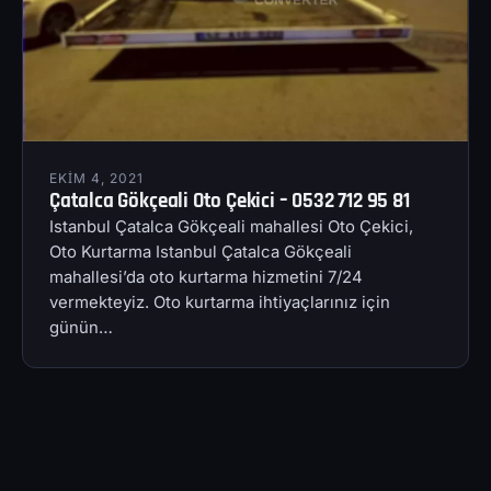
EKIM 4, 2021
Çatalca Gökçeali Oto Çekici – 0532 712 95 81
Istanbul Çatalca Gökçeali mahallesi Oto Çekici,
Oto Kurtarma Istanbul Çatalca Gökçeali
mahallesi’da oto kurtarma hizmetini 7/24
vermekteyiz. Oto kurtarma ihtiyaçlarınız için
günün…