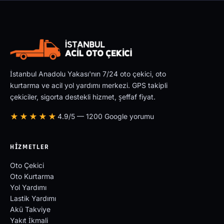
İstanbul Anadolu Yakası'nın 7/24 oto çekici, oto
kurtarma ve acil yol yardımı merkezi. GPS takipli
çekiciler, sigorta destekli hizmet, şeffaf fiyat.
★★★★★
4.9/5 — 1200 Google yorumu
HIZMETLER
Oto Çekici
Oto Kurtarma
Yol Yardımı
Lastik Yardımı
Akü Takviye
Yakıt İkmali