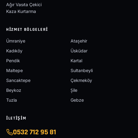
Ağır Vasıta Çekici
Kaza Kurtarma
HIZMET BÖLGELERI
Ümraniye
Ataşehir
Kadıköy
Üsküdar
Pendik
Kartal
Maltepe
Sultanbeyli
Sancaktepe
Çekmeköy
Beykoz
Şile
Tuzla
Gebze
İLETIŞIM
0532 712 95 81