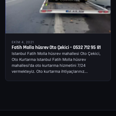
EKIM 4, 2021
Fatih Molla hüsrev Oto Çekici – 0532 712 95 81
Istanbul Fatih Molla hüsrev mahallesi Oto Çekici,
Oto Kurtarma Istanbul Fatih Molla hüsrev
mahallesi’da oto kurtarma hizmetini 7/24
vermekteyiz. Oto kurtarma ihtiyaçlarınız…