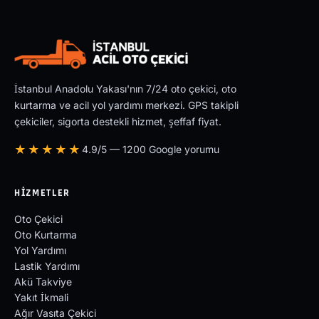
İstanbul Anadolu Yakası'nın 7/24 oto çekici, oto
kurtarma ve acil yol yardımı merkezi. GPS takipli
çekiciler, sigorta destekli hizmet, şeffaf fiyat.
★★★★★
4.9/5 — 1200 Google yorumu
HIZMETLER
Oto Çekici
Oto Kurtarma
Yol Yardımı
Lastik Yardımı
Akü Takviye
Yakıt İkmali
Ağır Vasıta Çekici