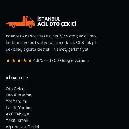
İstanbul Anadolu Yakası'nın 7/24 oto çekici, oto
kurtarma ve acil yol yardımı merkezi. GPS takipli
çekiciler, sigorta destekli hizmet, şeffaf fiyat.
★★★★★
4.9/5 — 1200 Google yorumu
HIZMETLER
Oto Çekici
Oto Kurtarma
Yol Yardımı
Lastik Yardımı
Akü Takviye
Yakıt İkmali
Ağır Vasıta Çekici