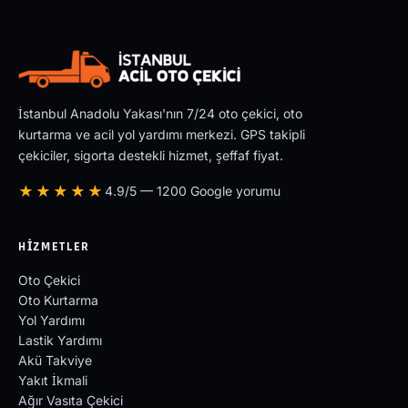
İstanbul Anadolu Yakası'nın 7/24 oto çekici, oto
kurtarma ve acil yol yardımı merkezi. GPS takipli
çekiciler, sigorta destekli hizmet, şeffaf fiyat.
★★★★★
4.9/5 — 1200 Google yorumu
HIZMETLER
Oto Çekici
Oto Kurtarma
Yol Yardımı
Lastik Yardımı
Akü Takviye
Yakıt İkmali
Ağır Vasıta Çekici