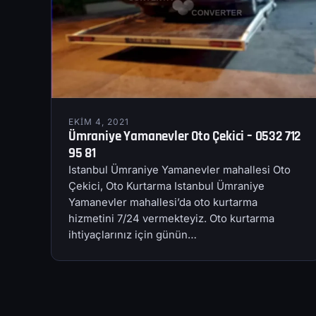
EKIM 4, 2021
Ümraniye Yamanevler Oto Çekici – 0532 712
95 81
Istanbul Ümraniye Yamanevler mahallesi Oto
Çekici, Oto Kurtarma Istanbul Ümraniye
Yamanevler mahallesi’da oto kurtarma
hizmetini 7/24 vermekteyiz. Oto kurtarma
ihtiyaçlarınız için günün…