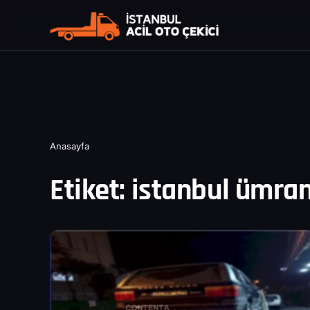
Anasayfa
Etiket:
istanbul ümran