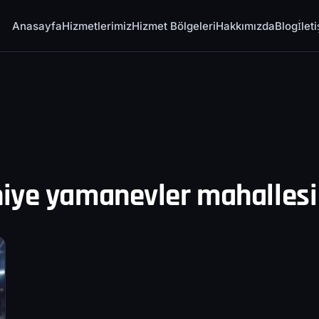
Anasayfa
Hizmetlerimiz
Hizmet Bölgeleri
Hakkımızda
Blog
İlet
iye yamanevler mahallesi 