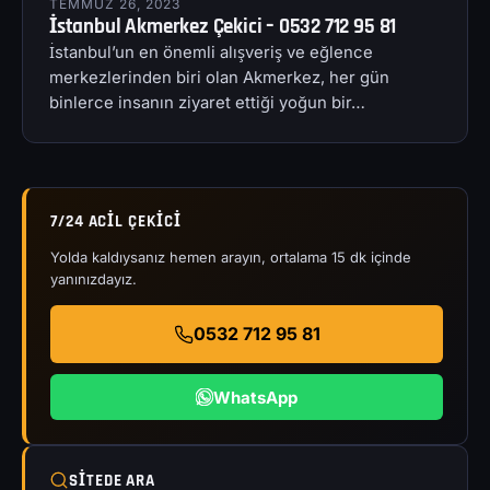
TEMMUZ 26, 2023
İstanbul Akmerkez Çekici – 0532 712 95 81
İstanbul’un en önemli alışveriş ve eğlence
merkezlerinden biri olan Akmerkez, her gün
binlerce insanın ziyaret ettiği yoğun bir…
7/24 ACIL ÇEKICI
Yolda kaldıysanız hemen arayın, ortalama 15 dk içinde
yanınızdayız.
0532 712 95 81
WhatsApp
SITEDE ARA