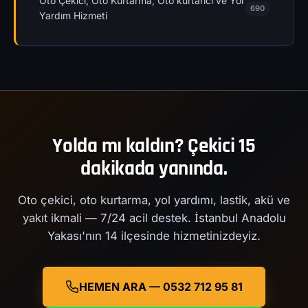
Oto Çekici, Oto Kurtarma, Oto kurtarıcı ve Yol
690
Yardım Hizmeti
Yolda mı kaldın? Çekici 15
dakikada yanında.
Oto çekici, oto kurtarma, yol yardımı, lastik, akü ve
yakıt ikmali — 7/24 acil destek. İstanbul Anadolu
Yakası'nın 14 ilçesinde hizmetinizdeyiz.
HEMEN ARA — 0532 712 95 81