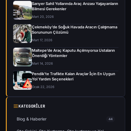
Sarıyer Sahil Yollarında Araç Arızası Yaşayanların
Bilmesi Gerekenler
Mart 20, 2026
Çekmeköy’de Soğuk Havada Aracın Çalışmama
Sorununun Çözümü
Mart 17, 2026
Maltepe’de Araç Kaputu Açılmıyorsa Ustaların
Önerdiği Yöntemler
Mart 14, 2026
Pendik’te Trafikte Kalan Araçlar İçin En Uygun
Yol Yardım Seçenekleri
Ocak 22, 2026
KATEGORILER
Blog & Haberler
44