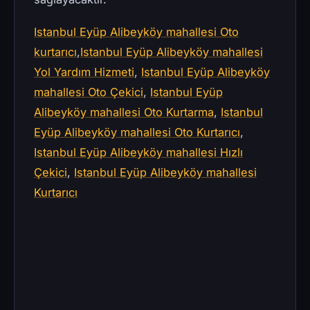
Istanbul Eyüp Alibeyköy mahallesi Oto
kurtarıcı
,
Istanbul Eyüp Alibeyköy mahallesi
Yol Yardım Hizmeti
,
Istanbul Eyüp Alibeyköy
mahallesi Oto Çekici
,
Istanbul Eyüp
Alibeyköy mahallesi Oto Kurtarma
,
Istanbul
Eyüp Alibeyköy mahallesi Oto Kurtarıcı
,
Istanbul Eyüp Alibeyköy mahallesi Hızlı
Çekici
,
Istanbul Eyüp Alibeyköy mahallesi
Kurtarıcı