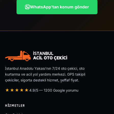
WhatsApp'tan konum gönder
İstanbul Anadolu Yakası'nın 7/24 oto çekici, oto
kurtarma ve acil yol yardımı merkezi. GPS takipli
çekiciler, sigorta destekli hizmet, şeffaf fiyat.
★★★★★
4.9/5 — 1200 Google yorumu
HIZMETLER