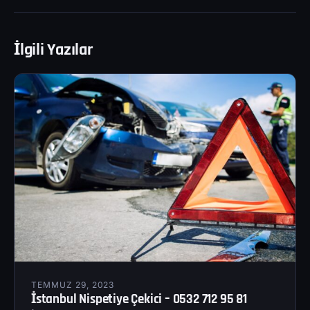
İlgili Yazılar
TEMMUZ 29, 2023
İstanbul Nispetiye Çekici – 0532 712 95 81