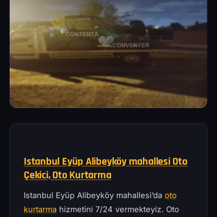
Istanbul Eyüp Alibeyköy mahallesi Oto
Çekici, Oto Kurtarma
Istanbul Eyüp Alibeyköy mahallesi’da
oto
kurtarma
hizmetini 7/24 vermekteyiz. Oto