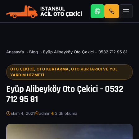
Anasayfa
›
Blog
›
Eyüp Alibeyköy Oto Çekici – 0532 712 95 81
OTO ÇEKICI, OTO KURTARMA, OTO KURTARICI VE YOL
YARDIM HIZMETI
Eyüp Alibeyköy Oto Çekici – 0532
712 95 81
Ekim 4, 2021
admin
3 dk okuma