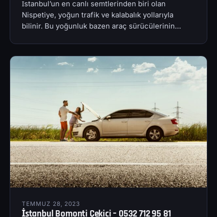
İstanbul’un en canlı semtlerinden biri olan
Nispetiye, yoğun trafik ve kalabalık yollarıyla
bilinir. Bu yoğunluk bazen araç sürücülerinin…
TEMMUZ 28, 2023
İstanbul Bomonti Çekici – 0532 712 95 81