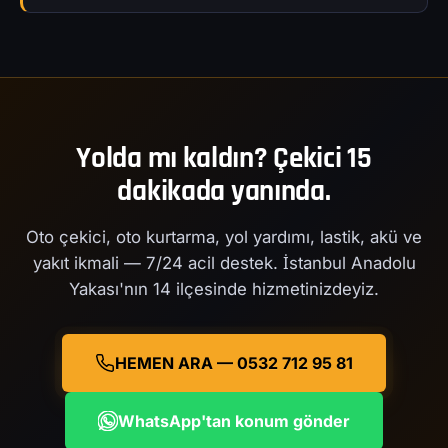
Yolda mı kaldın? Çekici 15
dakikada yanında.
Oto çekici, oto kurtarma, yol yardımı, lastik, akü ve
yakıt ikmali — 7/24 acil destek. İstanbul Anadolu
Yakası'nın 14 ilçesinde hizmetinizdeyiz.
HEMEN ARA — 0532 712 95 81
WhatsApp'tan konum gönder