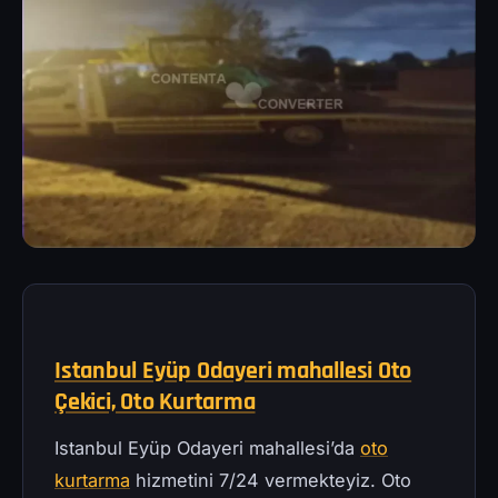
Istanbul Eyüp Odayeri mahallesi Oto
Çekici, Oto Kurtarma
Istanbul Eyüp Odayeri mahallesi’da
oto
kurtarma
hizmetini 7/24 vermekteyiz. Oto