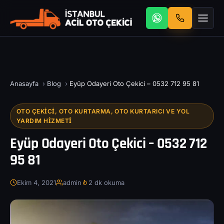
Anasayfa
›
Blog
›
Eyüp Odayeri Oto Çekici – 0532 712 95 81
OTO ÇEKICI, OTO KURTARMA, OTO KURTARICI VE YOL
YARDIM HIZMETI
Eyüp Odayeri Oto Çekici – 0532 712
95 81
Ekim 4, 2021
admin
2 dk okuma