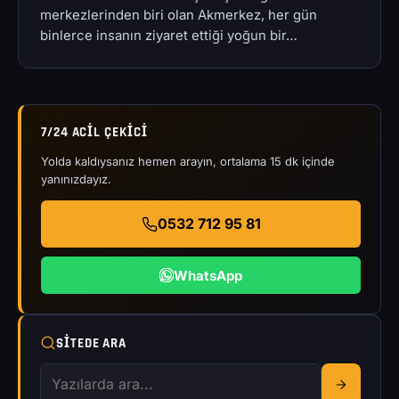
merkezlerinden biri olan Akmerkez, her gün
binlerce insanın ziyaret ettiği yoğun bir…
7/24 ACIL ÇEKICI
Yolda kaldıysanız hemen arayın, ortalama 15 dk içinde
yanınızdayız.
0532 712 95 81
WhatsApp
SITEDE ARA