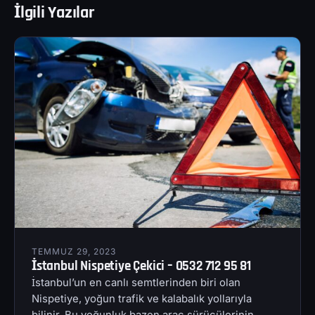
İlgili Yazılar
TEMMUZ 29, 2023
İstanbul Nispetiye Çekici – 0532 712 95 81
İstanbul’un en canlı semtlerinden biri olan
Nispetiye, yoğun trafik ve kalabalık yollarıyla
bilinir. Bu yoğunluk bazen araç sürücülerinin…