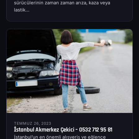
sürücülerinin zaman zaman arıza, kaza veya
lastik…
TEMMUZ 26, 2023
İstanbul Akmerkez Çekici – 0532 712 95 81
İstanbul’un en önemli alışveriş ve eğlence