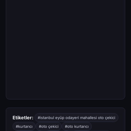
Etiketler:
#istanbul eyüp odayeri mahallesi oto çekici
#kurtarıcı
#oto çekici
#oto kurtarıcı