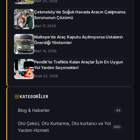
Mart 20, 2026
Çekmeköy’de Soğuk Havada Aracın Çalışmama
Sorununun Çözümü
Mart 17, 2026
Maltepe’de Araç Kaputu Açılmıyorsa Ustaların
Önerdiği Yöntemler
Mart 14, 2026
Pendik’te Trafikte Kalan Araçlar İçin En Uygun
Yol Yardım Seçenekleri
Ocak 22, 2026
KATEGORILER
Blog & Haberler
44
Oto Çekici, Oto Kurtarma, Oto kurtarıcı ve Yol
690
Yardım Hizmeti