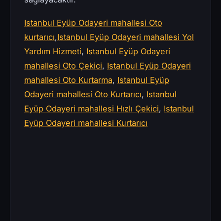
Istanbul Eyüp Odayeri mahallesi Oto
kurtarıcı
,
Istanbul Eyüp Odayeri mahallesi Yol
Yardım Hizmeti
,
Istanbul Eyüp Odayeri
mahallesi Oto Çekici
,
Istanbul Eyüp Odayeri
mahallesi Oto Kurtarma
,
Istanbul Eyüp
Odayeri mahallesi Oto Kurtarıcı
,
Istanbul
Eyüp Odayeri mahallesi Hızlı Çekici
,
Istanbul
Eyüp Odayeri mahallesi Kurtarıcı