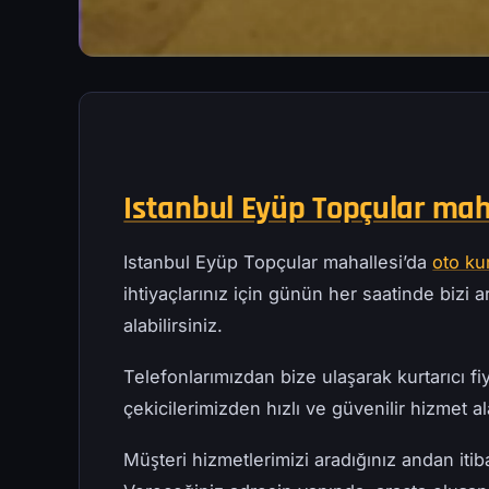
Istanbul Eyüp Topçular maha
Istanbul Eyüp Topçular mahallesi’da
oto ku
ihtiyaçlarınız için günün her saatinde bizi ar
alabilirsiniz.
Telefonlarımızdan bize ulaşarak kurtarıcı fiy
çekicilerimizden hızlı ve güvenilir hizmet ala
Müşteri hizmetlerimizi aradığınız andan iti