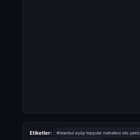
Etiketler:
#istanbul eyüp topçular mahallesi oto çekic