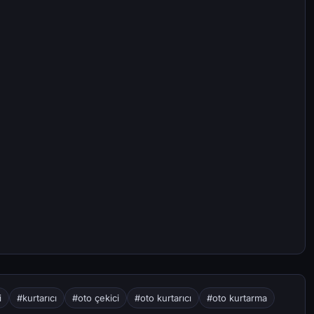
i
#kurtarıcı
#oto çekici
#oto kurtarıcı
#oto kurtarma