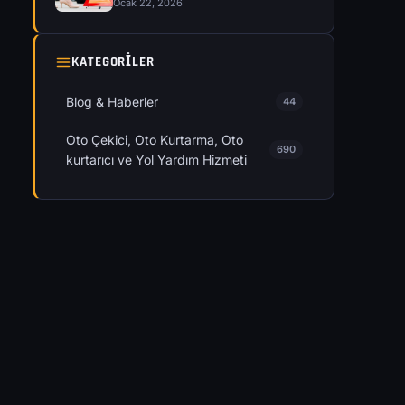
Ocak 22, 2026
KATEGORILER
Blog & Haberler
44
Oto Çekici, Oto Kurtarma, Oto
690
kurtarıcı ve Yol Yardım Hizmeti