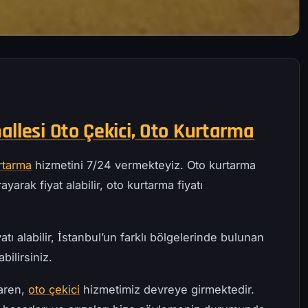
llesi Oto Çekici, Oto Kurtarma
rtarma
hizmetini 7/24 vermekteyiz. Oto kurtarma
ayarak fiyat alabilir, oto kurtarma fiyatı
atı alabilir, İstanbul’un farklı bölgelerinde bulunan
bilirsiniz.
baren,
oto çekici
hizmetimiz devreye girmektedir.