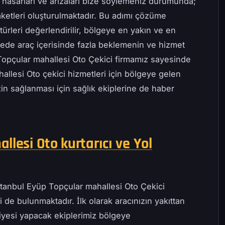
 hasarları ve arızaları bize söylemeniz durumunda;
ketleri oluşturulmaktadır. Bu adımı çözüme
ürleri değerlendirilir, bölgeye en yakın ve en
ayede araç içerisinde fazla beklemenin ve hizmet
Topçular mahallesi Oto Çekici firmamız sayesinde
hallesi Oto çekici hizmetleri için bölgeye gelen
zin sağlanması için sağlık ekiplerine de haber
llesi Oto kurtarıcı ve Yol
Istanbul Eyüp Topçular mahallesi Oto Çekici
 de bulunmaktadır. İlk olarak aracınızın yakıttan
iyesi yapacak ekiplerimiz bölgeye