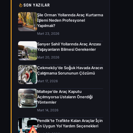
SON YAZILAR
Şile Orman Yollarında Araç Kurtarma
İşlemi Neden Profesyonel
Yapılmalı?
Mart 23, 2026
Sarıyer Sahil Yollarında Araç Arızası
Yaşayanların Bilmesi Gerekenler
Mart 20, 2026
Çekmeköy’de Soğuk Havada Aracın
Çalışmama Sorununun Çözümü
Mart 17, 2026
Maltepe’de Araç Kaputu
Açılmıyorsa Ustaların Önerdiği
Yöntemler
Mart 14, 2026
Pendik’te Trafikte Kalan Araçlar İçin
En Uygun Yol Yardım Seçenekleri