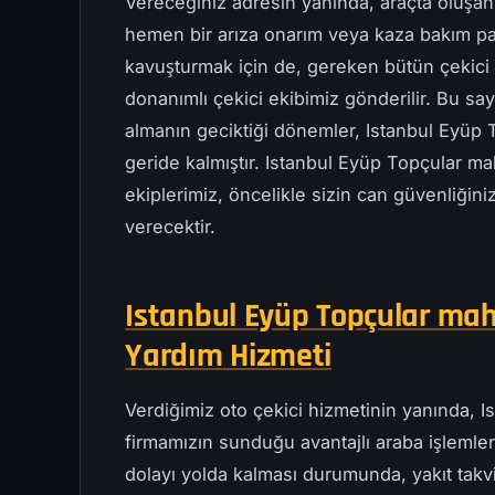
Vereceğiniz adresin yanında, araçta oluşan
hemen bir arıza onarım veya kaza bakım pa
kavuşturmak için de, gereken bütün çekici t
donanımlı çekici ekibimiz gönderilir. Bu s
almanın geciktiği dönemler, Istanbul Eyüp 
geride kalmıştır. Istanbul Eyüp Topçular ma
ekiplerimiz, öncelikle sizin can güvenliğini
verecektir.
Istanbul Eyüp Topçular maha
Yardım Hizmeti
Verdiğimiz oto çekici hizmetinin yanında, 
firmamızın sunduğu avantajlı araba işlemleri
dolayı yolda kalması durumunda, yakıt takv