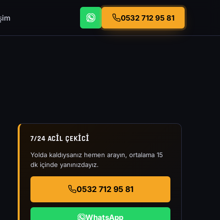
işim
0532 712 95 81
7/24 ACIL ÇEKICI
Yolda kaldıysanız hemen arayın, ortalama 15
dk içinde yanınızdayız.
0532 712 95 81
WhatsApp