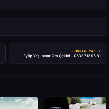
SONRAKI YAZI →
Eyüp Yeşilpınar Oto Çekici – 0532 712 95 81