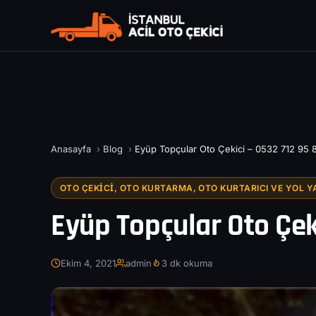
Anasayfa
›
Blog
›
Eyüp Topçular Oto Çekici – 0532 712 95 
OTO ÇEKICI, OTO KURTARMA, OTO KURTARICI VE YOL Y
Eyüp Topçular Oto Çeki
Ekim 4, 2021
admin
3 dk okuma