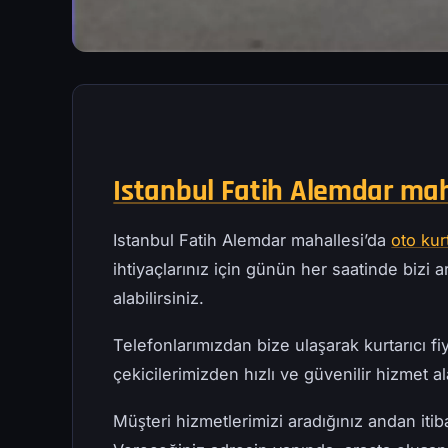
Istanbul Fatih Alemdar mah
Istanbul Fatih Alemdar mahallesi’da
oto ku
ihtiyaçlarınız için günün her saatinde bizi ar
alabilirsiniz.
Telefonlarımızdan bize ulaşarak kurtarıcı fiy
çekicilerimizden hızlı ve güvenilir hizmet ala
Müşteri hizmetlerimizi aradığınız andan iti