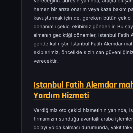
Vereceğiniz adresin yanında, araçta oluşan
hemen bir arıza onarım veya kaza bakım pa
kavuşturmak için de, gereken bütün çekici t
donanımlı çekici ekibimiz gönderilir. Bu s
almanın geciktiği dönemler, Istanbul Fatih
geride kalmıştır. Istanbul Fatih Alemdar mah
ekiplerimiz, öncelikle sizin can güvenliğini
verecektir.
Istanbul Fatih Alemdar maha
Yardım Hizmeti
Verdiğimiz oto çekici hizmetinin yanında, I
firmamızın sunduğu avantajlı araba işlemleri
dolayı yolda kalması durumunda, yakıt takv