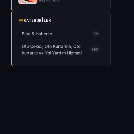
Ocak 22, 2026
KATEGORILER
Blog & Haberler
44
Oto Çekici, Oto Kurtarma, Oto
690
kurtarıcı ve Yol Yardım Hizmeti