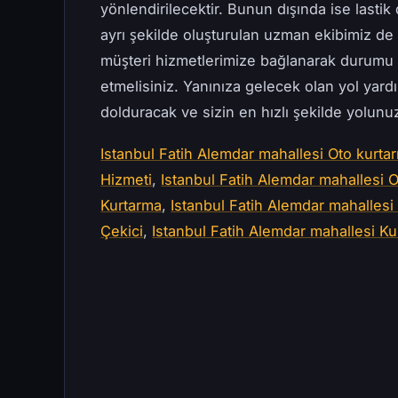
yönlendirilecektir. Bunun dışında ise lastik 
ayrı şekilde oluşturulan uzman ekibimiz d
müşteri hizmetlerimize bağlanarak durumu 
etmelisiniz. Yanınıza gelecek olan yol yard
dolduracak ve sizin en hızlı şekilde yolun
Istanbul Fatih Alemdar mahallesi Oto kurtar
Hizmeti
,
Istanbul Fatih Alemdar mahallesi O
Kurtarma
,
Istanbul Fatih Alemdar mahallesi 
Çekici
,
Istanbul Fatih Alemdar mahallesi Kur