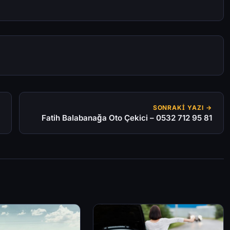
SONRAKI YAZI →
Fatih Balabanağa Oto Çekici – 0532 712 95 81