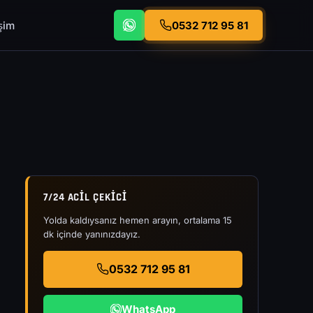
işim
0532 712 95 81
7/24 ACIL ÇEKICI
Yolda kaldıysanız hemen arayın, ortalama 15
dk içinde yanınızdayız.
0532 712 95 81
WhatsApp