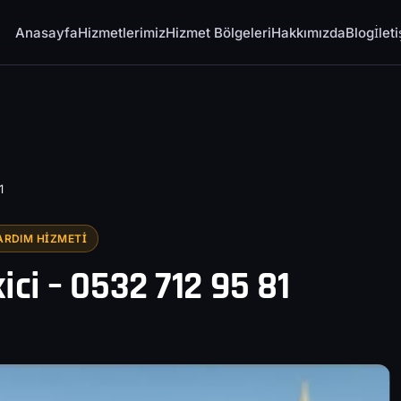
Anasayfa
Hizmetlerimiz
Hizmet Bölgeleri
Hakkımızda
Blog
İlet
1
ARDIM HIZMETI
ci – 0532 712 95 81