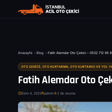
Anasayfa
›
Blog
›
Fatih Alemdar Oto Çekici – 0532 712 95 8
OTO ÇEKICI, OTO KURTARMA, OTO KURTARICI VE YOL Y
Fatih Alemdar Oto Çeki
Ekim 4, 2021
admin
2 dk okuma