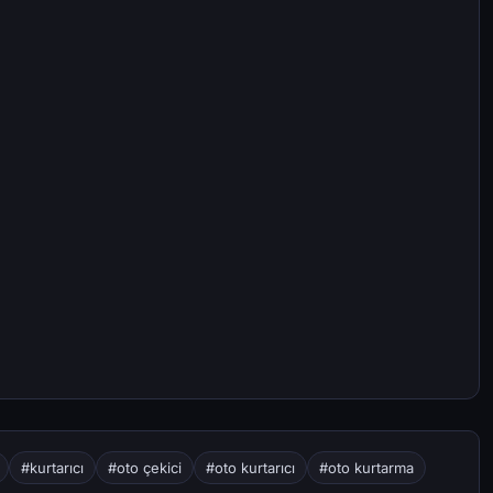
#kurtarıcı
#oto çekici
#oto kurtarıcı
#oto kurtarma