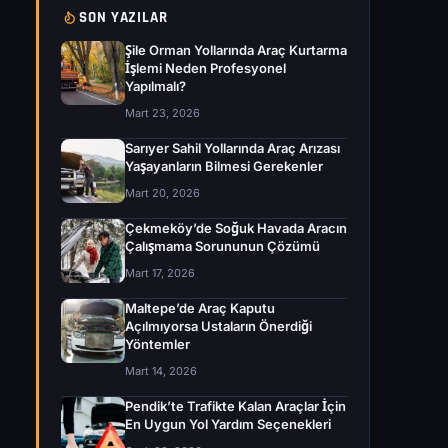
SON YAZILAR
Şile Orman Yollarında Araç Kurtarma
İşlemi Neden Profesyonel
Yapılmalı?
Mart 23, 2026
Sarıyer Sahil Yollarında Araç Arızası
Yaşayanların Bilmesi Gerekenler
Mart 20, 2026
Çekmeköy’de Soğuk Havada Aracın
Çalışmama Sorununun Çözümü
Mart 17, 2026
Maltepe’de Araç Kaputu
Açılmıyorsa Ustaların Önerdiği
Yöntemler
Mart 14, 2026
Pendik’te Trafikte Kalan Araçlar İçin
En Uygun Yol Yardım Seçenekleri