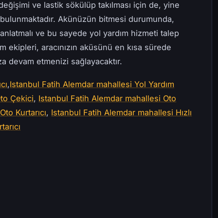
değişimi ve lastik sökülüp takılması için de, yine
e bulunmaktadır. Akünüzün bitmesi durumunda,
anlatmalı ve bu sayede yol yardım hizmeti talep
ım ekipleri, aracınızın aküsünü en kısa sürede
uza devam etmenizi sağlayacaktır.
ıcı
,
Istanbul Fatih Alemdar mahallesi Yol Yardım
to Çekici
,
Istanbul Fatih Alemdar mahallesi Oto
Oto Kurtarıcı
,
Istanbul Fatih Alemdar mahallesi Hızlı
tarıcı