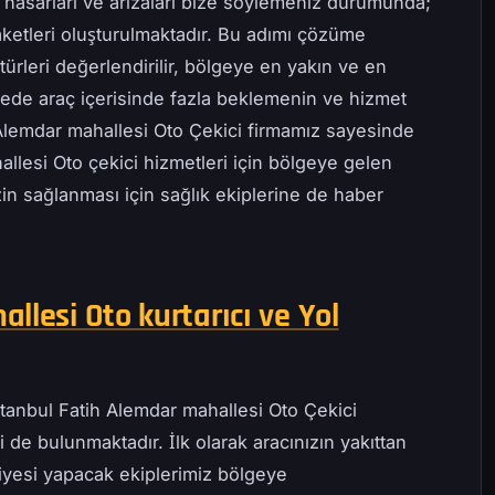
 hasarları ve arızaları bize söylemeniz durumunda;
ketleri oluşturulmaktadır. Bu adımı çözüme
ürleri değerlendirilir, bölgeye en yakın ve en
ayede araç içerisinde fazla beklemenin ve hizmet
 Alemdar mahallesi Oto Çekici firmamız sayesinde
allesi Oto çekici hizmetleri için bölgeye gelen
zin sağlanması için sağlık ekiplerine de haber
llesi Oto kurtarıcı ve Yol
stanbul Fatih Alemdar mahallesi Oto Çekici
 de bulunmaktadır. İlk olarak aracınızın yakıttan
iyesi yapacak ekiplerimiz bölgeye