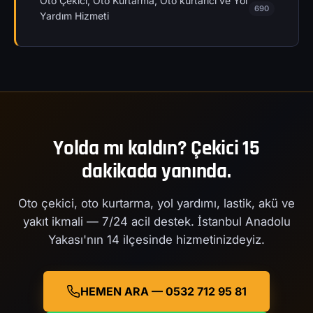
Oto Çekici, Oto Kurtarma, Oto kurtarıcı ve Yol
690
Yardım Hizmeti
Yolda mı kaldın? Çekici 15
dakikada yanında.
Oto çekici, oto kurtarma, yol yardımı, lastik, akü ve
yakıt ikmali — 7/24 acil destek. İstanbul Anadolu
Yakası'nın 14 ilçesinde hizmetinizdeyiz.
HEMEN ARA — 0532 712 95 81