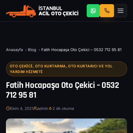
Anasayfa
›
Blog
›
Fatih Hocapaşa Oto Çekici – 0532 712 95 81
OTO ÇEKICI, OTO KURTARMA, OTO KURTARICI VE YOL
YARDIM HIZMETI
Fatih Hocapaşa Oto Çekici – 0532
712 95 81
Ekim 4, 2021
admin
2 dk okuma