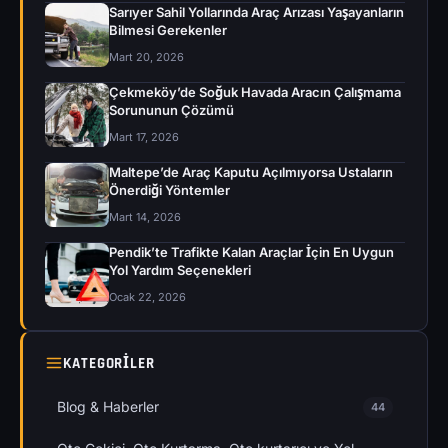
Sarıyer Sahil Yollarında Araç Arızası Yaşayanların
Bilmesi Gerekenler
Mart 20, 2026
Çekmeköy’de Soğuk Havada Aracın Çalışmama
Sorununun Çözümü
Mart 17, 2026
Maltepe’de Araç Kaputu Açılmıyorsa Ustaların
Önerdiği Yöntemler
Mart 14, 2026
Pendik’te Trafikte Kalan Araçlar İçin En Uygun
Yol Yardım Seçenekleri
Ocak 22, 2026
KATEGORILER
Blog & Haberler
44