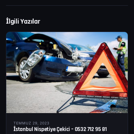
İlgili Yazılar
TEMMUZ 29, 2023
İstanbul Nispetiye Çekici – 0532 712 95 81