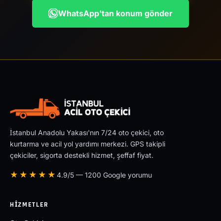
WhatsApp'tan konum gönder
İstanbul Anadolu Yakası'nın 7/24 oto çekici, oto
kurtarma ve acil yol yardımı merkezi. GPS takipli
çekiciler, sigorta destekli hizmet, şeffaf fiyat.
★★★★★
4.9/5 — 1200 Google yorumu
HIZMETLER