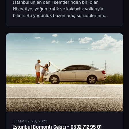
İstanbul’un en canlı semtlerinden biri olan
Nispetiye, yoğun trafik ve kalabalık yollarıyla
bilinir. Bu yoğunluk bazen araç sürücülerinin…
TEMMUZ 28, 2023
İstanbul Bomonti Çekici – 0532 712 95 81