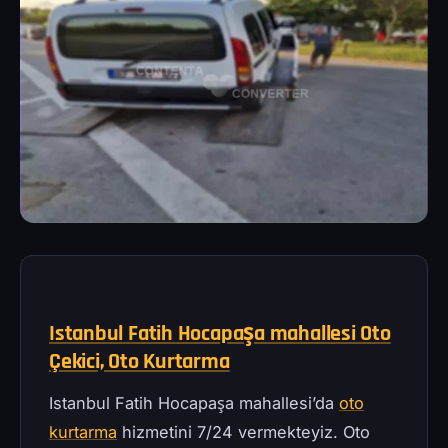
Istanbul Fatih Hocapaşa mahallesi Oto
Çekici, Oto Kurtarma
Istanbul Fatih Hocapaşa mahallesi’da
oto
kurtarma
hizmetini 7/24 vermekteyiz. Oto