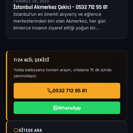
TEMMUZ 26, 2023
İstanbul Akmerkez Çekici – 0532 712 95 81
İstanbul’un en önemli alışveriş ve eğlence
merkezlerinden biri olan Akmerkez, her gün
binlerce insanın ziyaret ettiği yoğun bir…
7/24 ACIL ÇEKICI
Yolda kaldıysanız hemen arayın, ortalama 15 dk içinde
yanınızdayız.
0532 712 95 81
WhatsApp
SITEDE ARA