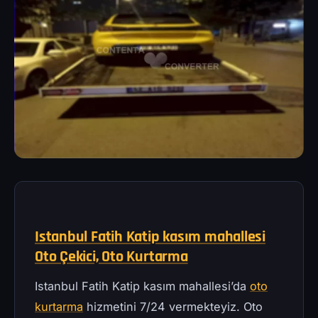
Istanbul Fatih Katip kasım mahallesi
Oto Çekici, Oto Kurtarma
Istanbul Fatih Katip kasım mahallesi’da
oto
kurtarma
hizmetini 7/24 vermekteyiz. Oto