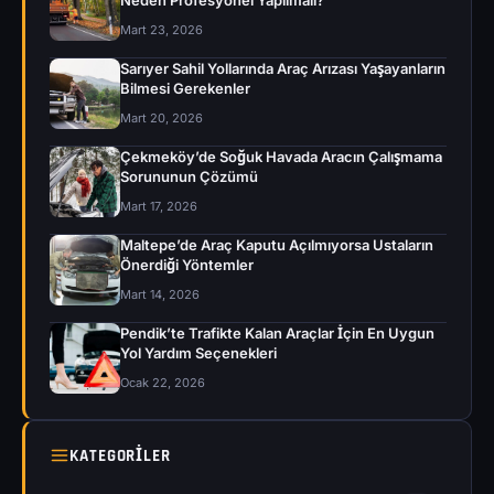
Neden Profesyonel Yapılmalı?
Mart 23, 2026
Sarıyer Sahil Yollarında Araç Arızası Yaşayanların
Bilmesi Gerekenler
Mart 20, 2026
Çekmeköy’de Soğuk Havada Aracın Çalışmama
Sorununun Çözümü
Mart 17, 2026
Maltepe’de Araç Kaputu Açılmıyorsa Ustaların
Önerdiği Yöntemler
Mart 14, 2026
Pendik’te Trafikte Kalan Araçlar İçin En Uygun
Yol Yardım Seçenekleri
Ocak 22, 2026
KATEGORILER