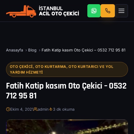
Anasayfa
›
Blog
›
Fatih Katip kasım Oto Çekici – 0532 712 95 81
OTO ÇEKICI, OTO KURTARMA, OTO KURTARICI VE YOL
YARDIM HIZMETI
Fatih Katip kasım Oto Çekici – 0532
712 95 81
Ekim 4, 2021
admin
3 dk okuma