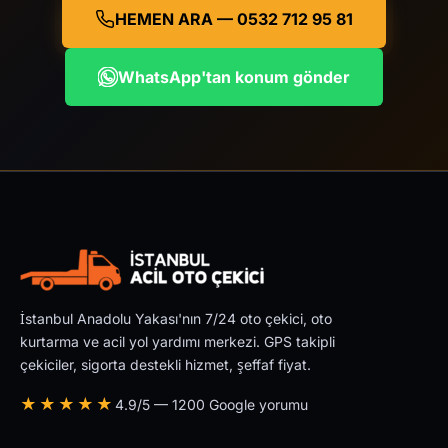
HEMEN ARA — 0532 712 95 81
WhatsApp'tan konum gönder
İstanbul Anadolu Yakası'nın 7/24 oto çekici, oto
kurtarma ve acil yol yardımı merkezi. GPS takipli
çekiciler, sigorta destekli hizmet, şeffaf fiyat.
★★★★★
4.9/5 — 1200 Google yorumu