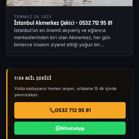
TEMMUZ 26, 2023
İstanbul Akmerkez Çekici – 0532 712 95 81
İstanbul’un en önemli alışveriş ve eğlence
merkezlerinden biri olan Akmerkez, her gün
binlerce insanın ziyaret ettiği yoğun bir…
7/24 ACIL ÇEKICI
Yolda kaldıysanız hemen arayın, ortalama 15 dk içinde
yanınızdayız.
0532 712 95 81
WhatsApp