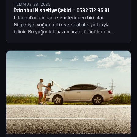
TEMMUZ 29, 2023
İstanbul Nispetiye Çekici – 0532 712 95 81
İstanbul’un en canlı semtlerinden biri olan
Nispetiye, yoğun trafik ve kalabalık yollarıyla
bilinir. Bu yoğunluk bazen araç sürücülerinin…