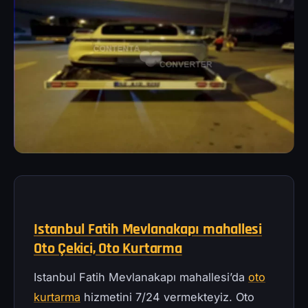
Istanbul Fatih Mevlanakapı mahallesi
Oto Çekici, Oto Kurtarma
Istanbul Fatih Mevlanakapı mahallesi’da
oto
kurtarma
hizmetini 7/24 vermekteyiz. Oto