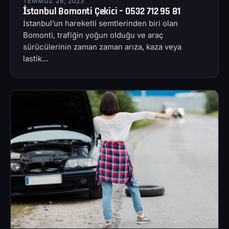
TEMMUZ 28, 2023
İstanbul Bomonti Çekici – 0532 712 95 81
İstanbul’un hareketli semtlerinden biri olan
Bomonti, trafiğin yoğun olduğu ve araç
sürücülerinin zaman zaman arıza, kaza veya
lastik…