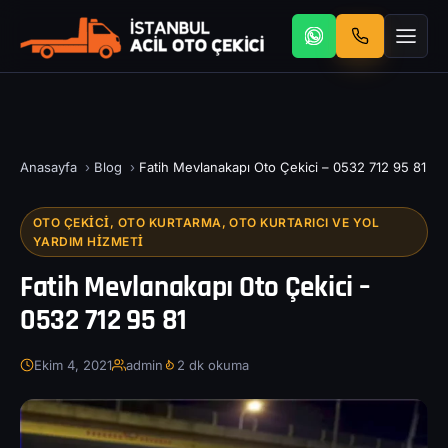
Anasayfa
›
Blog
›
Fatih Mevlanakapı Oto Çekici – 0532 712 95 81
OTO ÇEKICI, OTO KURTARMA, OTO KURTARICI VE YOL
YARDIM HIZMETI
Fatih Mevlanakapı Oto Çekici –
0532 712 95 81
Ekim 4, 2021
admin
2 dk okuma