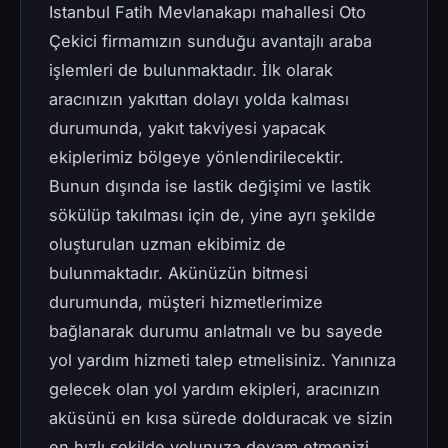
Istanbul Fatih Mevlanakapı mahallesi Oto
Çekici firmamızın sunduğu avantajlı araba
işlemleri de bulunmaktadır. İlk olarak
aracınızın yakıttan dolayı yolda kalması
durumunda, yakıt takviyesi yapacak
ekiplerimiz bölgeye yönlendirilecektir.
Bunun dışında ise lastik değişimi ve lastik
sökülüp takılması için de, yine ayrı şekilde
oluşturulan uzman ekibimiz de
bulunmaktadır. Akünüzün bitmesi
durumunda, müşteri hizmetlerimize
bağlanarak durumu anlatmalı ve bu sayede
yol yardım hizmeti talep etmelisiniz. Yanınıza
gelecek olan yol yardım ekipleri, aracınızın
aküsünü en kısa sürede dolduracak ve sizin
en hızlı şekilde yolunuza devam etmenizi