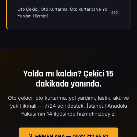
Oto Çekici, Oto Kurtarma, Oto kurtarıcı ve Yol
690
Yardım Hizmeti
Yolda mı kaldın? Çekici 15
dakikada yanında.
Oto çekici, oto kurtarma, yol yardımı, lastik, akü ve
yakıt ikmali — 7/24 acil destek. İstanbul Anadolu
Yakası'nın 14 ilçesinde hizmetinizdeyiz.
HEMEN ARA — 0532 712 95 81