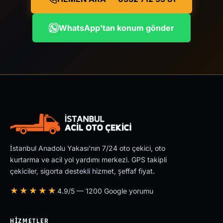
WhatsApp'tan konum gönder
İstanbul Anadolu Yakası'nın 7/24 oto çekici, oto
kurtarma ve acil yol yardımı merkezi. GPS takipli
çekiciler, sigorta destekli hizmet, şeffaf fiyat.
★★★★★
4.9/5 — 1200 Google yorumu
HIZMETLER