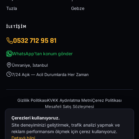
Tuzla
Gebze
İLETIŞIM
0532 712 95 81
WhatsApp'tan konum gönder
Ümraniye, İstanbul
7/24 Açık — Acil Durumlarda Her Zaman
Gizlilik Politikası
KVKK Aydınlatma Metni
Çerez Politikası
Mesafeli Satış Sözleşmesi
Çerezleri kullanıyoruz.
Site deneyiminizi geliştirmek, trafik analizi yapmak ve
reklam performansını ölçmek için çerez kullanıyoruz.
Detaylı bilgi