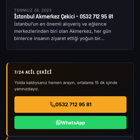
TEMMUZ 26, 2023
İstanbul Akmerkez Çekici – 0532 712 95 81
İstanbul’un en önemli alışveriş ve eğlence
merkezlerinden biri olan Akmerkez, her gün
binlerce insanın ziyaret ettiği yoğun bir…
7/24 ACIL ÇEKICI
Yolda kaldıysanız hemen arayın, ortalama 15 dk içinde
yanınızdayız.
0532 712 95 81
WhatsApp