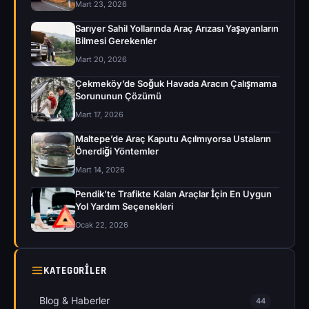
Mart 23, 2026
Sarıyer Sahil Yollarında Araç Arızası Yaşayanların
Bilmesi Gerekenler
Mart 20, 2026
Çekmeköy’de Soğuk Havada Aracın Çalışmama
Sorununun Çözümü
Mart 17, 2026
Maltepe’de Araç Kaputu Açılmıyorsa Ustaların
Önerdiği Yöntemler
Mart 14, 2026
Pendik’te Trafikte Kalan Araçlar İçin En Uygun
Yol Yardım Seçenekleri
Ocak 22, 2026
KATEGORILER
Blog & Haberler
44