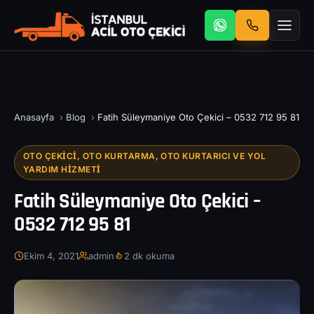
Anasayfa
›
Blog
›
Fatih Süleymaniye Oto Çekici – 0532 712 95 81
OTO ÇEKICI, OTO KURTARMA, OTO KURTARICI VE YOL
YARDIM HIZMETI
Fatih Süleymaniye Oto Çekici –
0532 712 95 81
Ekim 4, 2021
admin
2 dk okuma