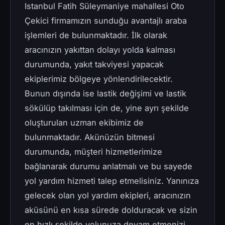
Istanbul Fatih Süleymaniye mahallesi Oto
Çekici firmamızın sunduğu avantajlı araba
işlemleri de bulunmaktadır. İlk olarak
aracınızın yakıttan dolayı yolda kalması
durumunda, yakıt takviyesi yapacak
ekiplerimiz bölgeye yönlendirilecektir.
Bunun dışında ise lastik değişimi ve lastik
sökülüp takılması için de, yine ayrı şekilde
oluşturulan uzman ekibimiz de
bulunmaktadır. Akünüzün bitmesi
durumunda, müşteri hizmetlerimize
bağlanarak durumu anlatmalı ve bu sayede
yol yardım hizmeti talep etmelisiniz. Yanınıza
gelecek olan yol yardım ekipleri, aracınızın
aküsünü en kısa sürede dolduracak ve sizin
en hızlı şekilde yolunuza devam etmenizi