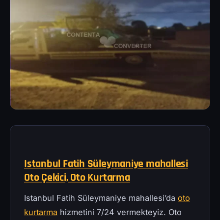
Istanbul Fatih Süleymaniye mahallesi
Oto Çekici, Oto Kurtarma
Istanbul Fatih Süleymaniye mahallesi’da
oto
kurtarma
hizmetini 7/24 vermekteyiz. Oto