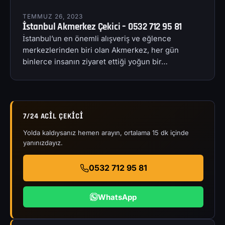
TEMMUZ 26, 2023
İstanbul Akmerkez Çekici – 0532 712 95 81
İstanbul’un en önemli alışveriş ve eğlence
merkezlerinden biri olan Akmerkez, her gün
binlerce insanın ziyaret ettiği yoğun bir…
7/24 ACIL ÇEKICI
Yolda kaldıysanız hemen arayın, ortalama 15 dk içinde
yanınızdayız.
0532 712 95 81
WhatsApp