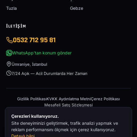
Tuzla
Gebze
İLETIŞIM
0532 712 95 81
WhatsApp'tan konum gönder
Ümraniye, İstanbul
7/24 Açık — Acil Durumlarda Her Zaman
Gizlilik Politikası
KVKK Aydınlatma Metni
Çerez Politikası
Mesafeli Satış Sözleşmesi
Çerezleri kullanıyoruz.
Site deneyiminizi geliştirmek, trafik analizi yapmak ve
reklam performansını ölçmek için çerez kullanıyoruz.
Detaylı bilgi