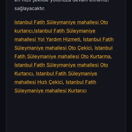
sağlayacaktır.
Istanbul Fatih Süleymaniye mahallesi Oto
kurtarıcı
,
Istanbul Fatih Süleymaniye
mahallesi Yol Yardım Hizmeti
,
Istanbul Fatih
Süleymaniye mahallesi Oto Çekici
,
Istanbul
Fatih Süleymaniye mahallesi Oto Kurtarma
,
Istanbul Fatih Süleymaniye mahallesi Oto
Kurtarıcı
,
Istanbul Fatih Süleymaniye
mahallesi Hızlı Çekici
,
Istanbul Fatih
Süleymaniye mahallesi Kurtarıcı