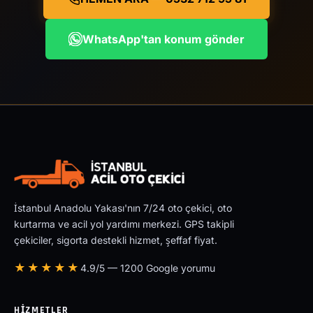
WhatsApp'tan konum gönder
İstanbul Anadolu Yakası'nın 7/24 oto çekici, oto
kurtarma ve acil yol yardımı merkezi. GPS takipli
çekiciler, sigorta destekli hizmet, şeffaf fiyat.
★★★★★
4.9/5 — 1200 Google yorumu
HIZMETLER