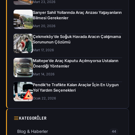
Mart 23, 2026
Sarıyer Sahil Yollarında Araç Arızası Yaşayanların
Bilmesi Gerekenler
Mart 20, 2026
Çekmeköy’de Soğuk Havada Aracın Çalışmama
Sorununun Çözümü
Mart 17, 2026
Maltepe’de Araç Kaputu Açılmıyorsa Ustaların
Önerdiği Yöntemler
Mart 14, 2026
Pendik’te Trafikte Kalan Araçlar İçin En Uygun
Yol Yardım Seçenekleri
Ocak 22, 2026
KATEGORILER
Blog & Haberler
44