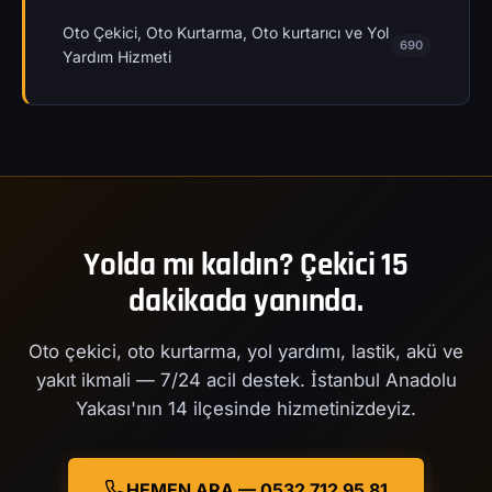
Oto Çekici, Oto Kurtarma, Oto kurtarıcı ve Yol
690
Yardım Hizmeti
Yolda mı kaldın? Çekici 15
dakikada yanında.
Oto çekici, oto kurtarma, yol yardımı, lastik, akü ve
yakıt ikmali — 7/24 acil destek. İstanbul Anadolu
Yakası'nın 14 ilçesinde hizmetinizdeyiz.
HEMEN ARA — 0532 712 95 81