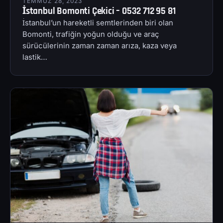
TEMMUZ 28, 2023
İstanbul Bomonti Çekici – 0532 712 95 81
İstanbul’un hareketli semtlerinden biri olan
Bomonti, trafiğin yoğun olduğu ve araç
sürücülerinin zaman zaman arıza, kaza veya
lastik…