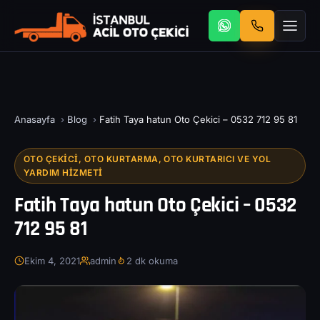
Anasayfa
›
Blog
›
Fatih Taya hatun Oto Çekici – 0532 712 95 81
OTO ÇEKICI, OTO KURTARMA, OTO KURTARICI VE YOL
YARDIM HIZMETI
Fatih Taya hatun Oto Çekici – 0532
712 95 81
Ekim 4, 2021
admin
2 dk okuma