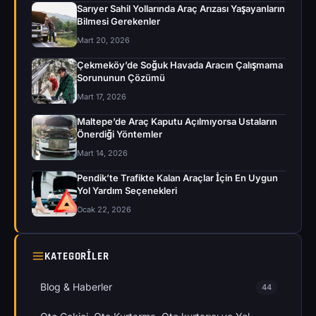
Sarıyer Sahil Yollarında Araç Arızası Yaşayanların
Bilmesi Gerekenler
Mart 20, 2026
Çekmeköy’de Soğuk Havada Aracın Çalışmama
Sorununun Çözümü
Mart 17, 2026
Maltepe’de Araç Kaputu Açılmıyorsa Ustaların
Önerdiği Yöntemler
Mart 14, 2026
Pendik’te Trafikte Kalan Araçlar İçin En Uygun
Yol Yardım Seçenekleri
Ocak 22, 2026
KATEGORILER
Blog & Haberler
44