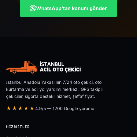
WhatsApp'tan konum gönder
İstanbul Anadolu Yakası'nın 7/24 oto çekici, oto
kurtarma ve acil yol yardımı merkezi. GPS takipli
çekiciler, sigorta destekli hizmet, şeffaf fiyat.
★★★★★
4.9/5 — 1200 Google yorumu
HIZMETLER