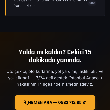
Oto Çekici, Oto Kurtarma, Oto kurtarıcı ve Yol
690
Yardım Hizmeti
Yolda mı kaldın? Çekici 15
dakikada yanında.
Oto çekici, oto kurtarma, yol yardımı, lastik, akü ve
yakıt ikmali — 7/24 acil destek. İstanbul Anadolu
Yakası'nın 14 ilçesinde hizmetinizdeyiz.
HEMEN ARA — 0532 712 95 81