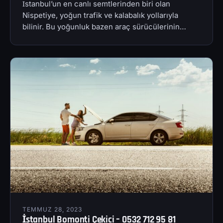
İstanbul’un en canlı semtlerinden biri olan
Nispetiye, yoğun trafik ve kalabalık yollarıyla
bilinir. Bu yoğunluk bazen araç sürücülerinin…
TEMMUZ 28, 2023
İstanbul Bomonti Çekici – 0532 712 95 81