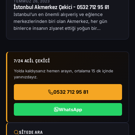
TEMMUZ 26, 2023
İstanbul Akmerkez Çekici – 0532 712 95 81
İstanbul’un en önemli alışveriş ve eğlence
merkezlerinden biri olan Akmerkez, her gün
binlerce insanın ziyaret ettiği yoğun bir…
7/24 ACIL ÇEKICI
Yolda kaldıysanız hemen arayın, ortalama 15 dk içinde
yanınızdayız.
0532 712 95 81
WhatsApp
SITEDE ARA