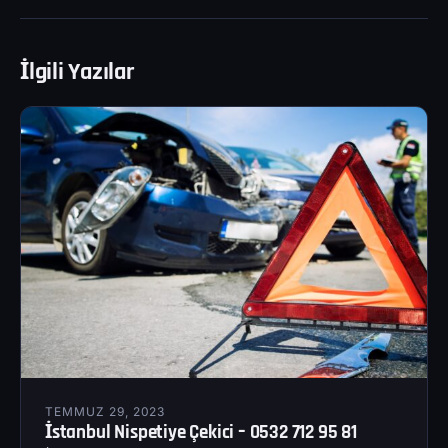
İlgili Yazılar
TEMMUZ 29, 2023
İstanbul Nispetiye Çekici – 0532 712 95 81