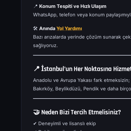
📍
Konum Tespiti ve Hızlı Ulaşım
WhatsApp, telefon veya konum paylaşımıyla
🛠
Anında
Yol Yardımı
Bazı arızalarda yerinde çözüm sunarak çek
sağlıyoruz.
📍 İstanbul’un Her Noktasına Hizme
Anadolu ve Avrupa Yakası fark etmeksizin; 
Bakırköy, Beylikdüzü, Pendik ve daha birço
🤝 Neden Bizi Tercih Etmelisiniz?
✔ Deneyimli ve lisanslı ekip