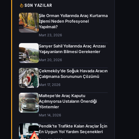
SON YAZILAR
Şile Orman Yollarında Araç Kurtarma
İşlemi Neden Profesyonel
Yapılmalı?
Mart 23, 2026
Sarıyer Sahil Yollarında Araç Arızası
Yaşayanların Bilmesi Gerekenler
Mart 20, 2026
Çekmeköy’de Soğuk Havada Aracın
Çalışmama Sorununun Çözümü
Mart 17, 2026
Maltepe’de Araç Kaputu
Açılmıyorsa Ustaların Önerdiği
Yöntemler
Mart 14, 2026
Pendik’te Trafikte Kalan Araçlar İçin
En Uygun Yol Yardım Seçenekleri