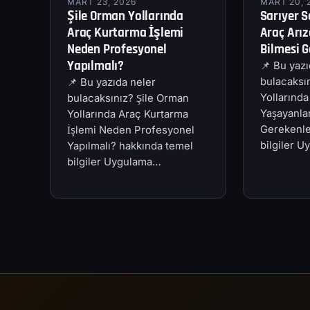
MART 23, 2026
MART 20, 
Şile Orman Yollarında
Sarıyer S
Araç Kurtarma İşlemi
Araç Arız
Neden Profesyonel
Bilmesi G
Yapılmalı?
📌 Bu yazı
bulacaksın
📌 Bu yazıda neler
Yollarında
bulacaksınız? Şile Orman
Yaşayanlar
Yollarında Araç Kurtarma
Gerekenle
İşlemi Neden Profesyonel
bilgiler 
Yapılmalı? hakkında temel
bilgiler Uygulama…