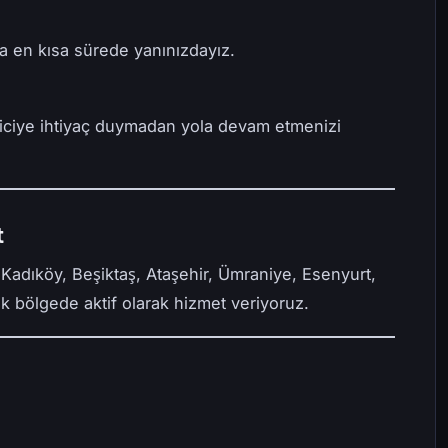
 en kısa sürede yanınızdayız.
iciye ihtiyaç duymadan yola devam etmenizi
t
Kadıköy, Beşiktaş, Ataşehir, Ümraniye, Esenyurt,
k bölgede aktif olarak hizmet veriyoruz.