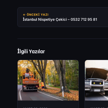
← ÖNCEKI YAZI
İstanbul Nispetiye Çekici – 0532 712 95 81
İlgili Yazılar