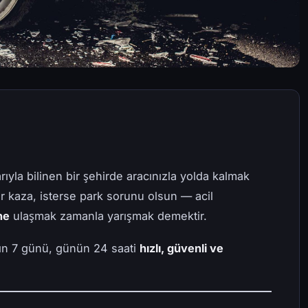
rıyla bilinen bir şehirde aracınızla yolda kalmak
ter kaza, isterse park sorunu olsun — acil
ne
ulaşmak zamanla yarışmak demektir.
anın 7 günü, günün 24 saati
hızlı, güvenli ve