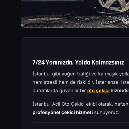
7/24 Yanınızda, Yolda Kalmazsınız
İstanbul gibi yoğun trafiği ve karmaşık yolla
hem stresli hem de risklidir. İster arıza, is
durumlarda güvenilir bir
oto çekici
hizmeti
İstanbul Acil Oto Çekici ekibi olarak, haft
profesyonel çekici hizmeti
sunuyoruz.