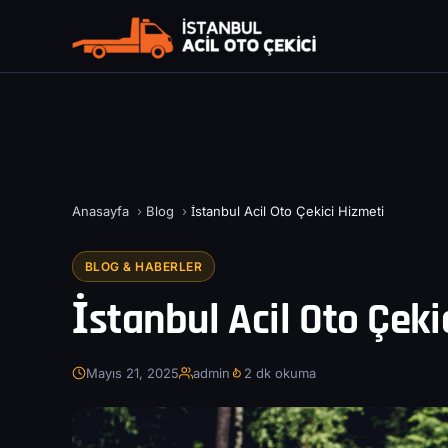
Anasayfa
›
Blog
›
İstanbul Acil Oto Çekici Hizmeti
BLOG & HABERLER
İstanbul Acil Oto Çeki
Mayıs 21, 2025
admin
2 dk okuma