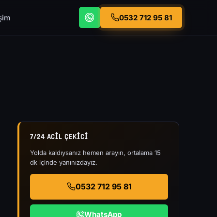
işim
0532 712 95 81
7/24 ACIL ÇEKICI
Yolda kaldıysanız hemen arayın, ortalama 15
dk içinde yanınızdayız.
0532 712 95 81
WhatsApp