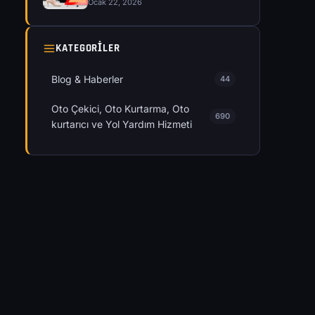
Ocak 22, 2026
KATEGORILER
Blog & Haberler
44
Oto Çekici, Oto Kurtarma, Oto
690
kurtarıcı ve Yol Yardım Hizmeti