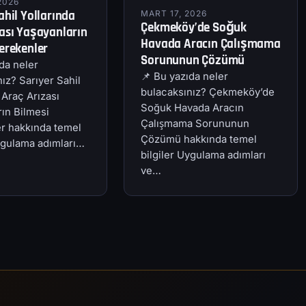
2026
ahil Yollarında
MART 17, 2026
Çekmeköy’de Soğuk
ası Yaşayanların
Havada Aracın Çalışmama
erekenler
Sorununun Çözümü
da neler
📌 Bu yazıda neler
ız? Sarıyer Sahil
bulacaksınız? Çekmeköy’de
 Araç Arızası
Soğuk Havada Aracın
ın Bilmesi
Çalışmama Sorununun
r hakkında temel
Çözümü hakkında temel
Uygulama adımları…
bilgiler Uygulama adımları
ve…