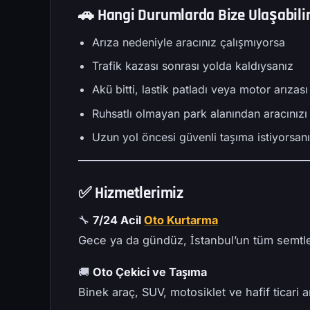
🚗 Hangi Durumlarda Bize Ulaşabilir
Arıza nedeniyle aracınız çalışmıyorsa
Trafik kazası sonrası yolda kaldıysanız
Akü bitti, lastik patladı veya motor arızas
Ruhsatlı olmayan park alanından aracınızı
Uzun yol öncesi güvenli taşıma istiyorsan
✅
Hizmetlerimiz
🔧
7/24 Acil
Oto Kurtarma
Gece ya da gündüz, İstanbul’un tüm semtl
🚚
Oto Çekici ve Taşıma
Binek araç, SUV, motosiklet ve hafif ticari a