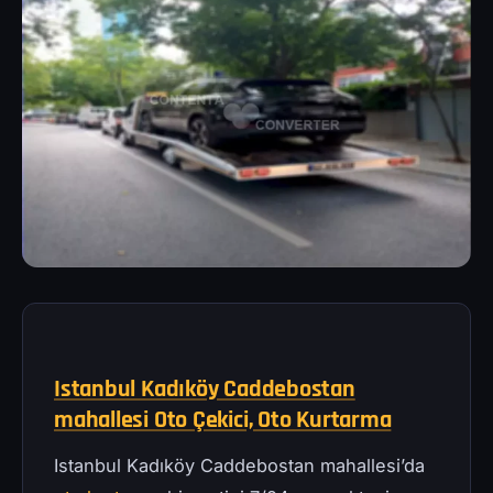
Istanbul Kadıköy Caddebostan
mahallesi Oto Çekici, Oto Kurtarma
Istanbul Kadıköy Caddebostan mahallesi’da