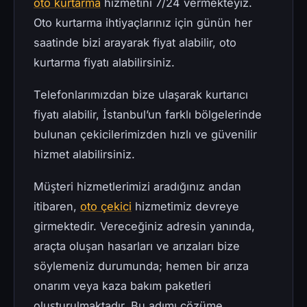
oto kurtarma
hizmetini 7/24 vermekteyiz.
Oto kurtarma ihtiyaçlarınız için günün her
saatinde bizi arayarak fiyat alabilir, oto
kurtarma fiyatı alabilirsiniz.
Telefonlarımızdan bize ulaşarak kurtarıcı
fiyatı alabilir, İstanbul’un farklı bölgelerinde
bulunan çekicilerimizden hızlı ve güvenilir
hizmet alabilirsiniz.
Müşteri hizmetlerimizi aradığınız andan
itibaren,
oto çekici
hizmetimiz devreye
girmektedir. Vereceğiniz adresin yanında,
araçta oluşan hasarları ve arızaları bize
söylemeniz durumunda; hemen bir arıza
onarım veya kaza bakım paketleri
oluşturulmaktadır. Bu adımı çözüme