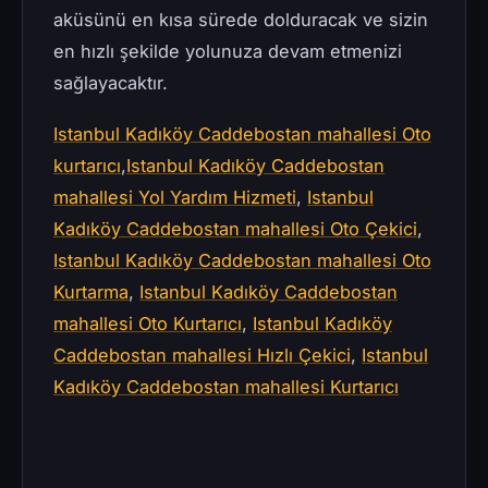
aküsünü en kısa sürede dolduracak ve sizin
en hızlı şekilde yolunuza devam etmenizi
sağlayacaktır.
Istanbul Kadıköy Caddebostan mahallesi Oto
kurtarıcı
,
Istanbul Kadıköy Caddebostan
mahallesi Yol Yardım Hizmeti
,
Istanbul
Kadıköy Caddebostan mahallesi Oto Çekici
,
Istanbul Kadıköy Caddebostan mahallesi Oto
Kurtarma
,
Istanbul Kadıköy Caddebostan
mahallesi Oto Kurtarıcı
,
Istanbul Kadıköy
Caddebostan mahallesi Hızlı Çekici
,
Istanbul
Kadıköy Caddebostan mahallesi Kurtarıcı