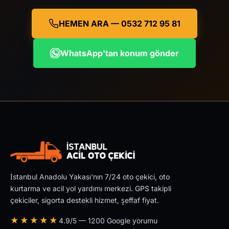
HEMEN ARA — 0532 712 95 81
WhatsApp'tan konum gönder
İstanbul Anadolu Yakası'nın 7/24 oto çekici, oto
kurtarma ve acil yol yardımı merkezi. GPS takipli
çekiciler, sigorta destekli hizmet, şeffaf fiyat.
★★★★★
4.9/5 — 1200 Google yorumu