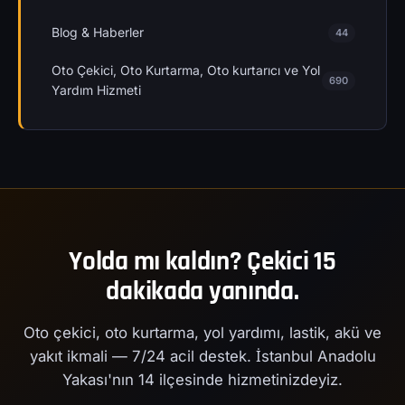
Blog & Haberler
44
Oto Çekici, Oto Kurtarma, Oto kurtarıcı ve Yol
690
Yardım Hizmeti
Yolda mı kaldın? Çekici 15
dakikada yanında.
Oto çekici, oto kurtarma, yol yardımı, lastik, akü ve
yakıt ikmali — 7/24 acil destek. İstanbul Anadolu
Yakası'nın 14 ilçesinde hizmetinizdeyiz.