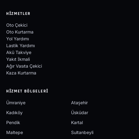
HIZMETLER
Oto Çekici
Oto Kurtarma
Yol Yardımı
Lastik Yardımı
Akü Takviye
Yakıt İkmali
Ağır Vasıta Çekici
Kaza Kurtarma
HIZMET BÖLGELERI
Ümraniye
Ataşehir
Kadıköy
Üsküdar
Pendik
Kartal
Maltepe
Sultanbeyli