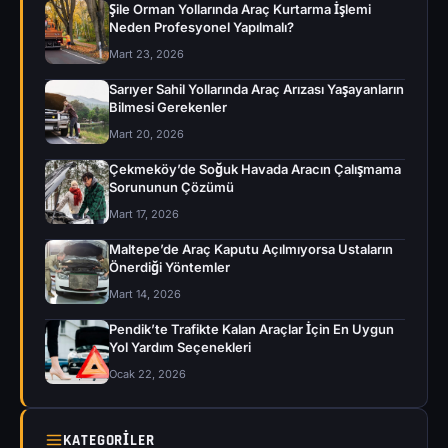
Şile Orman Yollarında Araç Kurtarma İşlemi
Neden Profesyonel Yapılmalı?
Mart 23, 2026
Sarıyer Sahil Yollarında Araç Arızası Yaşayanların
Bilmesi Gerekenler
Mart 20, 2026
Çekmeköy’de Soğuk Havada Aracın Çalışmama
Sorununun Çözümü
Mart 17, 2026
Maltepe’de Araç Kaputu Açılmıyorsa Ustaların
Önerdiği Yöntemler
Mart 14, 2026
Pendik’te Trafikte Kalan Araçlar İçin En Uygun
Yol Yardım Seçenekleri
Ocak 22, 2026
KATEGORILER