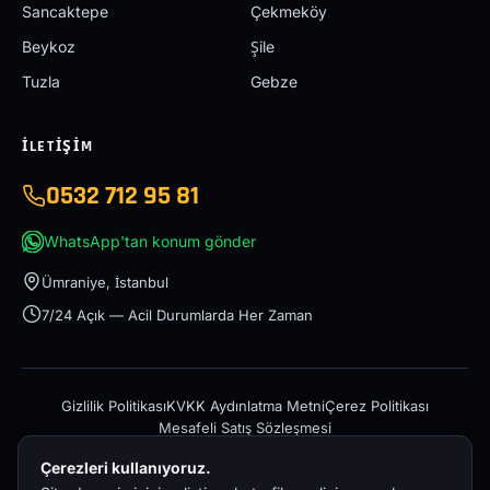
Sancaktepe
Çekmeköy
Beykoz
Şile
Tuzla
Gebze
İLETIŞIM
0532 712 95 81
WhatsApp'tan konum gönder
Ümraniye, İstanbul
7/24 Açık — Acil Durumlarda Her Zaman
Gizlilik Politikası
KVKK Aydınlatma Metni
Çerez Politikası
Mesafeli Satış Sözleşmesi
Çerezleri kullanıyoruz.