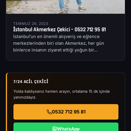
TEMMUZ 26, 2023
İstanbul Akmerkez Çekici – 0532 712 95 81
İstanbul’un en önemli alışveriş ve eğlence
merkezlerinden biri olan Akmerkez, her gün
binlerce insanın ziyaret ettiği yoğun bir…
7/24 ACIL ÇEKICI
Yolda kaldıysanız hemen arayın, ortalama 15 dk içinde
yanınızdayız.
0532 712 95 81
WhatsApp