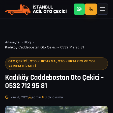
Anasayfa
›
Blog
›
Kadıköy Caddebostan Oto Çekici – 0532 712 95 81
OTO ÇEKICI, OTO KURTARMA, OTO KURTARICI VE YOL
YARDIM HIZMETI
Kadıköy Caddebostan Oto Çekici –
0532 712 95 81
Ekim 4, 2021
admin
3 dk okuma