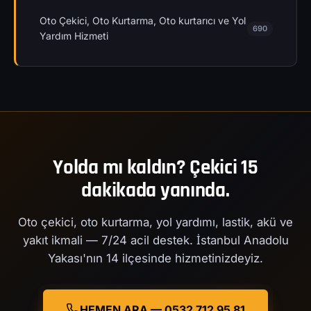
Oto Çekici, Oto Kurtarma, Oto kurtarıcı ve Yol
690
Yardım Hizmeti
Yolda mı kaldın? Çekici 15
dakikada yanında.
Oto çekici, oto kurtarma, yol yardımı, lastik, akü ve
yakıt ikmali — 7/24 acil destek. İstanbul Anadolu
Yakası'nın 14 ilçesinde hizmetinizdeyiz.
HEMEN ARA — 0532 712 95 81