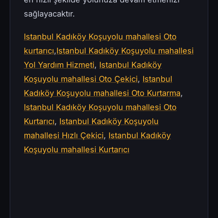
sağlayacaktır.
Istanbul Kadıköy Koşuyolu mahallesi Oto
kurtarıcı
,
Istanbul Kadıköy Koşuyolu mahallesi
Yol Yardım Hizmeti
,
Istanbul Kadıköy
Koşuyolu mahallesi Oto Çekici
,
Istanbul
Kadıköy Koşuyolu mahallesi Oto Kurtarma
,
Istanbul Kadıköy Koşuyolu mahallesi Oto
Kurtarıcı
,
Istanbul Kadıköy Koşuyolu
mahallesi Hızlı Çekici
,
Istanbul Kadıköy
Koşuyolu mahallesi Kurtarıcı