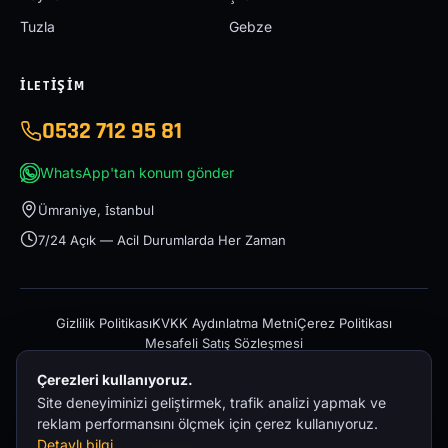
Tuzla
Gebze
İLETIŞIM
0532 712 95 81
WhatsApp'tan konum gönder
Ümraniye, İstanbul
7/24 Açık — Acil Durumlarda Her Zaman
Gizlilik Politikası
KVKK Aydınlatma Metni
Çerez Politikası
Mesafeli Satış Sözleşmesi
Çerezleri kullanıyoruz.
Site deneyiminizi geliştirmek, trafik analizi yapmak ve
reklam performansını ölçmek için çerez kullanıyoruz.
Detaylı bilgi