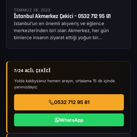
TEMMUZ 26, 2023
İstanbul Akmerkez Çekici – 0532 712 95 81
İstanbul’un en önemli alışveriş ve eğlence
merkezlerinden biri olan Akmerkez, her gün
binlerce insanın ziyaret ettiği yoğun bir…
7/24 ACIL ÇEKICI
Yolda kaldıysanız hemen arayın, ortalama 15 dk içinde
yanınızdayız.
0532 712 95 81
WhatsApp