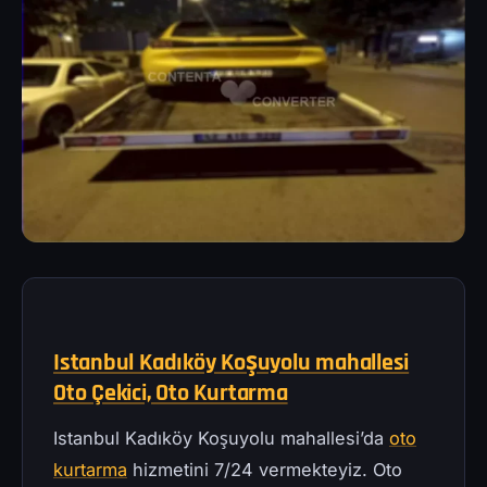
Istanbul Kadıköy Koşuyolu mahallesi
Oto Çekici, Oto Kurtarma
Istanbul Kadıköy Koşuyolu mahallesi’da
oto
kurtarma
hizmetini 7/24 vermekteyiz. Oto