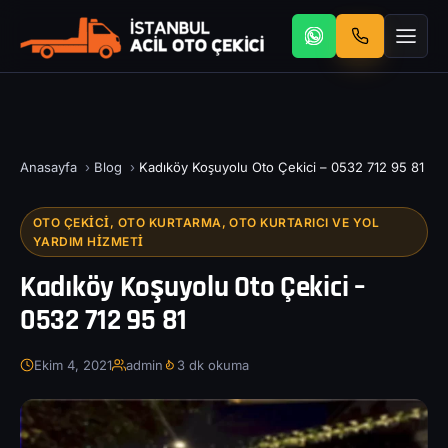
Anasayfa
›
Blog
›
Kadıköy Koşuyolu Oto Çekici – 0532 712 95 81
OTO ÇEKICI, OTO KURTARMA, OTO KURTARICI VE YOL
YARDIM HIZMETI
Kadıköy Koşuyolu Oto Çekici –
0532 712 95 81
Ekim 4, 2021
admin
3 dk okuma