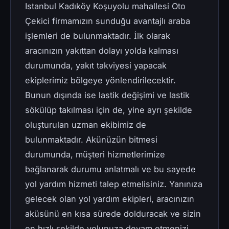
Istanbul Kadıköy Koşuyolu mahallesi Oto
Çekici firmamızın sunduğu avantajlı araba
işlemleri de bulunmaktadır. İlk olarak
aracınızın yakıttan dolayı yolda kalması
durumunda, yakıt takviyesi yapacak
ekiplerimiz bölgeye yönlendirilecektir.
Bunun dışında ise lastik değişimi ve lastik
sökülüp takılması için de, yine ayrı şekilde
oluşturulan uzman ekibimiz de
bulunmaktadır. Akünüzün bitmesi
durumunda, müşteri hizmetlerimize
bağlanarak durumu anlatmalı ve bu sayede
yol yardım hizmeti talep etmelisiniz. Yanınıza
gelecek olan yol yardım ekipleri, aracınızın
aküsünü en kısa sürede dolduracak ve sizin
en hızlı şekilde yolunuza devam etmenizi