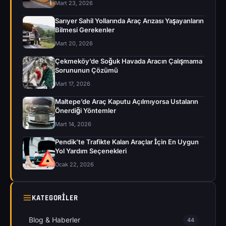
Mart 23, 2026
Sarıyer Sahil Yollarında Araç Arızası Yaşayanların
Bilmesi Gerekenler
Mart 20, 2026
Çekmeköy’de Soğuk Havada Aracın Çalışmama
Sorununun Çözümü
Mart 17, 2026
Maltepe’de Araç Kaputu Açılmıyorsa Ustaların
Önerdiği Yöntemler
Mart 14, 2026
Pendik’te Trafikte Kalan Araçlar İçin En Uygun
Yol Yardım Seçenekleri
Ocak 22, 2026
KATEGORILER
Blog & Haberler
44