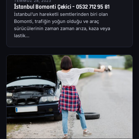
TEMMUZ 28, 2023
İstanbul Bomonti Çekici – 0532 712 95 81
İstanbul’un hareketli semtlerinden biri olan
Bomonti, trafiğin yoğun olduğu ve araç
sürücülerinin zaman zaman arıza, kaza veya
lastik…