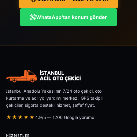
WhatsApp'tan konum gönder
İstanbul Anadolu Yakası'nın 7/24 oto çekici, oto
kurtarma ve acil yol yardımı merkezi. GPS takipli
çekiciler, sigorta destekli hizmet, şeffaf fiyat.
★★★★★
4.9/5 — 1200 Google yorumu
HIZMETLER