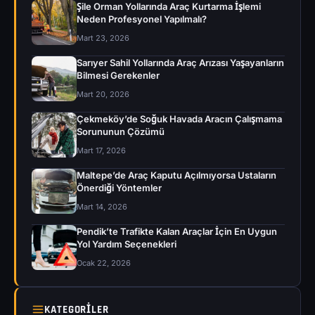
Şile Orman Yollarında Araç Kurtarma İşlemi
Neden Profesyonel Yapılmalı?
Mart 23, 2026
Sarıyer Sahil Yollarında Araç Arızası Yaşayanların
Bilmesi Gerekenler
Mart 20, 2026
Çekmeköy’de Soğuk Havada Aracın Çalışmama
Sorununun Çözümü
Mart 17, 2026
Maltepe’de Araç Kaputu Açılmıyorsa Ustaların
Önerdiği Yöntemler
Mart 14, 2026
Pendik’te Trafikte Kalan Araçlar İçin En Uygun
Yol Yardım Seçenekleri
Ocak 22, 2026
KATEGORILER