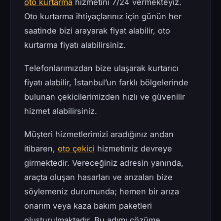
oto kurtarma
hizmetini 7/24 vermekteyiz.
Oto kurtarma ihtiyaçlarınız için günün her
saatinde bizi arayarak fiyat alabilir, oto
kurtarma fiyatı alabilirsiniz.
Telefonlarımızdan bize ulaşarak kurtarıcı
fiyatı alabilir, İstanbul’un farklı bölgelerinde
bulunan çekicilerimizden hızlı ve güvenilir
hizmet alabilirsiniz.
Müşteri hizmetlerimizi aradığınız andan
itibaren,
oto çekici
hizmetimiz devreye
girmektedir. Vereceğiniz adresin yanında,
araçta oluşan hasarları ve arızaları bize
söylemeniz durumunda; hemen bir arıza
onarım veya kaza bakım paketleri
oluşturulmaktadır. Bu adımı çözüme