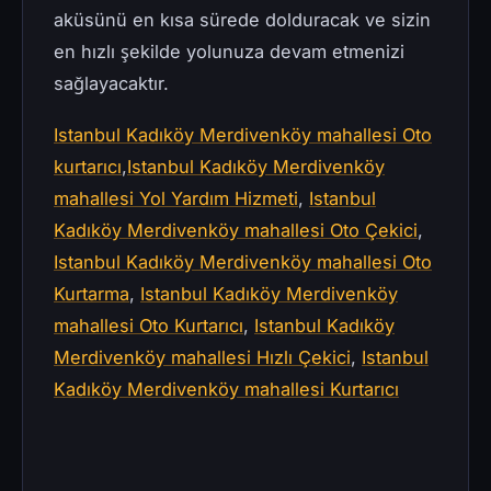
aküsünü en kısa sürede dolduracak ve sizin
en hızlı şekilde yolunuza devam etmenizi
sağlayacaktır.
Istanbul Kadıköy Merdivenköy mahallesi Oto
kurtarıcı
,
Istanbul Kadıköy Merdivenköy
mahallesi Yol Yardım Hizmeti
,
Istanbul
Kadıköy Merdivenköy mahallesi Oto Çekici
,
Istanbul Kadıköy Merdivenköy mahallesi Oto
Kurtarma
,
Istanbul Kadıköy Merdivenköy
mahallesi Oto Kurtarıcı
,
Istanbul Kadıköy
Merdivenköy mahallesi Hızlı Çekici
,
Istanbul
Kadıköy Merdivenköy mahallesi Kurtarıcı