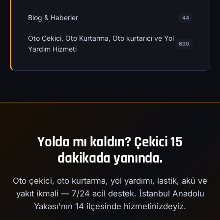
Blog & Haberler
44
Oto Çekici, Oto Kurtarma, Oto kurtarıcı ve Yol
690
Yardım Hizmeti
Yolda mı kaldın? Çekici 15
dakikada yanında.
Oto çekici, oto kurtarma, yol yardımı, lastik, akü ve
yakıt ikmali — 7/24 acil destek. İstanbul Anadolu
Yakası'nın 14 ilçesinde hizmetinizdeyiz.