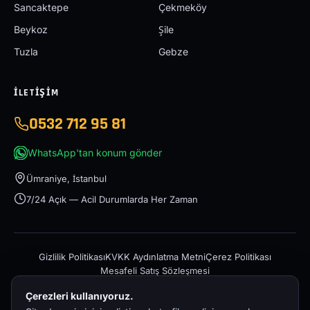
Sancaktepe
Çekmeköy
Beykoz
Şile
Tuzla
Gebze
İLETIŞIM
0532 712 95 81
WhatsApp'tan konum gönder
Ümraniye, İstanbul
7/24 Açık — Acil Durumlarda Her Zaman
Gizlilik Politikası
KVKK Aydınlatma Metni
Çerez Politikası
Mesafeli Satış Sözleşmesi
Çerezleri kullanıyoruz.