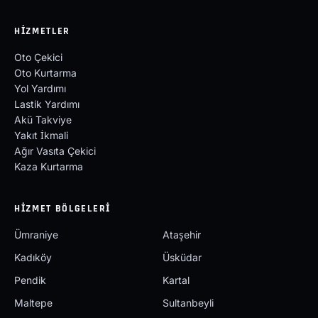
HIZMETLER
Oto Çekici
Oto Kurtarma
Yol Yardımı
Lastik Yardımı
Akü Takviye
Yakıt İkmali
Ağır Vasıta Çekici
Kaza Kurtarma
HIZMET BÖLGELERI
Ümraniye
Ataşehir
Kadıköy
Üsküdar
Pendik
Kartal
Maltepe
Sultanbeyli