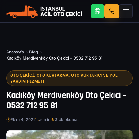
Anasayfa
›
Blog
›
Kadıköy Merdivenköy Oto Çekici – 0532 712 95 81
OTO ÇEKICI, OTO KURTARMA, OTO KURTARICI VE YOL
YARDIM HIZMETI
Kadıköy Merdivenköy Oto Çekici –
0532 712 95 81
Ekim 4, 2021
admin
3 dk okuma