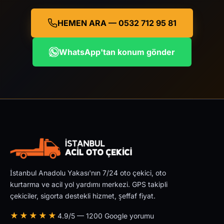
HEMEN ARA — 0532 712 95 81
WhatsApp'tan konum gönder
İstanbul Anadolu Yakası'nın 7/24 oto çekici, oto
kurtarma ve acil yol yardımı merkezi. GPS takipli
çekiciler, sigorta destekli hizmet, şeffaf fiyat.
★★★★★
4.9/5 — 1200 Google yorumu