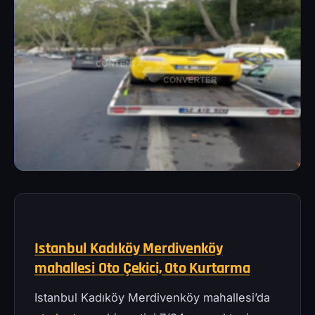
Istanbul Kadıköy Merdivenköy
mahallesi Oto Çekici, Oto Kurtarma
Istanbul Kadıköy Merdivenköy mahallesi’da