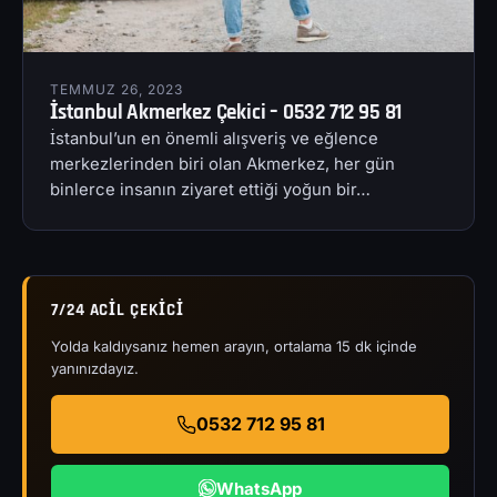
TEMMUZ 26, 2023
İstanbul Akmerkez Çekici – 0532 712 95 81
İstanbul’un en önemli alışveriş ve eğlence
merkezlerinden biri olan Akmerkez, her gün
binlerce insanın ziyaret ettiği yoğun bir…
7/24 ACIL ÇEKICI
Yolda kaldıysanız hemen arayın, ortalama 15 dk içinde
yanınızdayız.
0532 712 95 81
WhatsApp