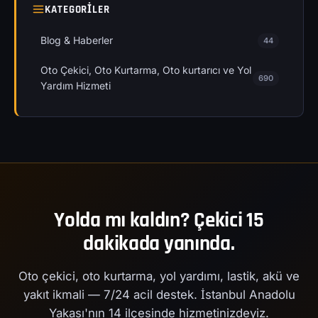
KATEGORILER
Blog & Haberler
44
Oto Çekici, Oto Kurtarma, Oto kurtarıcı ve Yol
690
Yardım Hizmeti
Yolda mı kaldın? Çekici 15
dakikada yanında.
Oto çekici, oto kurtarma, yol yardımı, lastik, akü ve
yakıt ikmali — 7/24 acil destek. İstanbul Anadolu
Yakası'nın 14 ilçesinde hizmetinizdeyiz.