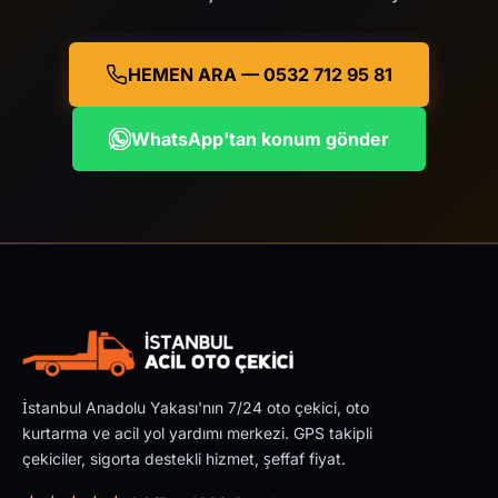
HEMEN ARA — 0532 712 95 81
WhatsApp'tan konum gönder
İstanbul Anadolu Yakası'nın 7/24 oto çekici, oto
kurtarma ve acil yol yardımı merkezi. GPS takipli
çekiciler, sigorta destekli hizmet, şeffaf fiyat.