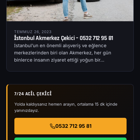
TEMMUZ 26, 2023
İstanbul Akmerkez Çekici – 0532 712 95 81
İstanbul’un en önemli alışveriş ve eğlence
merkezlerinden biri olan Akmerkez, her gün
binlerce insanın ziyaret ettiği yoğun bir…
7/24 ACIL ÇEKICI
Yolda kaldıysanız hemen arayın, ortalama 15 dk içinde
yanınızdayız.
0532 712 95 81