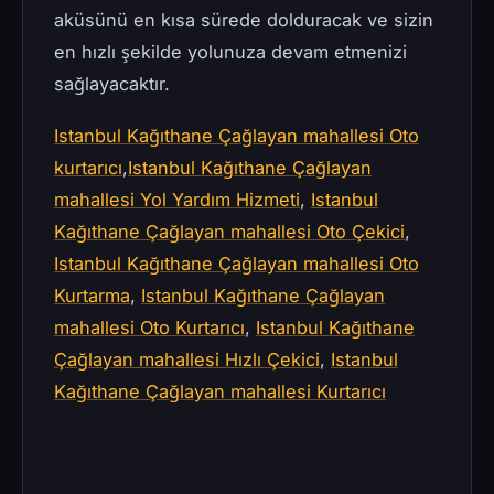
aküsünü en kısa sürede dolduracak ve sizin
en hızlı şekilde yolunuza devam etmenizi
sağlayacaktır.
Istanbul Kağıthane Çağlayan mahallesi Oto
kurtarıcı
,
Istanbul Kağıthane Çağlayan
mahallesi Yol Yardım Hizmeti
,
Istanbul
Kağıthane Çağlayan mahallesi Oto Çekici
,
Istanbul Kağıthane Çağlayan mahallesi Oto
Kurtarma
,
Istanbul Kağıthane Çağlayan
mahallesi Oto Kurtarıcı
,
Istanbul Kağıthane
Çağlayan mahallesi Hızlı Çekici
,
Istanbul
Kağıthane Çağlayan mahallesi Kurtarıcı