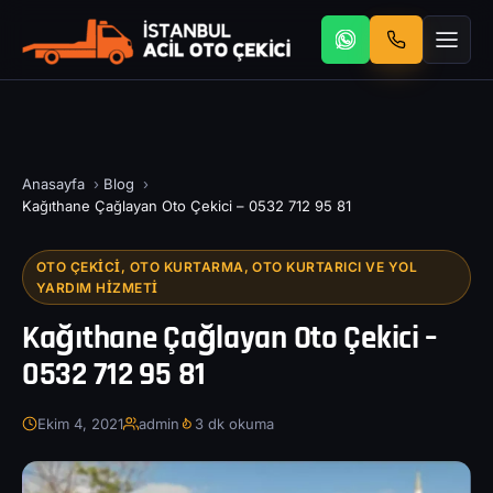
Anasayfa
›
Blog
›
Kağıthane Çağlayan Oto Çekici – 0532 712 95 81
OTO ÇEKICI, OTO KURTARMA, OTO KURTARICI VE YOL
YARDIM HIZMETI
Kağıthane Çağlayan Oto Çekici –
0532 712 95 81
Ekim 4, 2021
admin
3 dk okuma