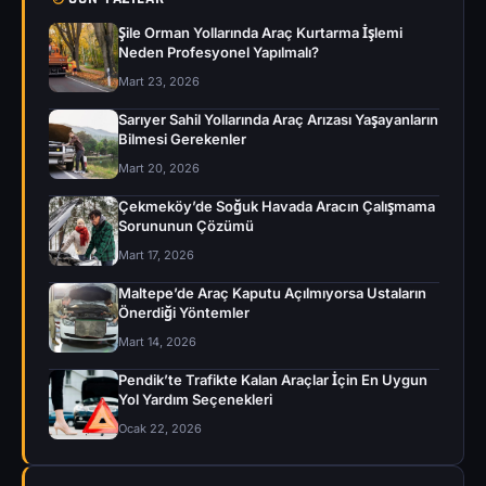
Şile Orman Yollarında Araç Kurtarma İşlemi
Neden Profesyonel Yapılmalı?
Mart 23, 2026
Sarıyer Sahil Yollarında Araç Arızası Yaşayanların
Bilmesi Gerekenler
Mart 20, 2026
Çekmeköy’de Soğuk Havada Aracın Çalışmama
Sorununun Çözümü
Mart 17, 2026
Maltepe’de Araç Kaputu Açılmıyorsa Ustaların
Önerdiği Yöntemler
Mart 14, 2026
Pendik’te Trafikte Kalan Araçlar İçin En Uygun
Yol Yardım Seçenekleri
Ocak 22, 2026