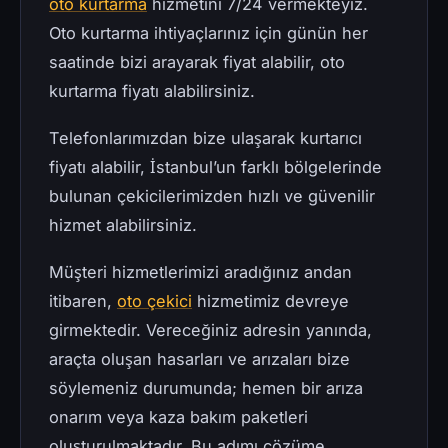
oto kurtarma
hizmetini 7/24 vermekteyiz.
Oto kurtarma ihtiyaçlarınız için günün her
saatinde bizi arayarak fiyat alabilir, oto
kurtarma fiyatı alabilirsiniz.
Telefonlarımızdan bize ulaşarak kurtarıcı
fiyatı alabilir, İstanbul’un farklı bölgelerinde
bulunan çekicilerimizden hızlı ve güvenilir
hizmet alabilirsiniz.
Müşteri hizmetlerimizi aradığınız andan
itibaren,
oto çekici
hizmetimiz devreye
girmektedir. Vereceğiniz adresin yanında,
araçta oluşan hasarları ve arızaları bize
söylemeniz durumunda; hemen bir arıza
onarım veya kaza bakım paketleri
oluşturulmaktadır. Bu adımı çözüme