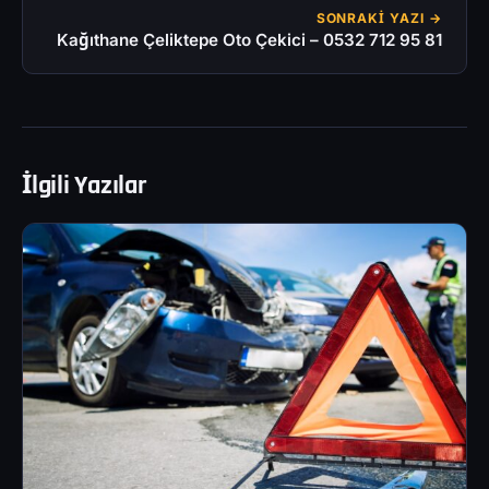
SONRAKI YAZI →
Kağıthane Çeliktepe Oto Çekici – 0532 712 95 81
İlgili Yazılar