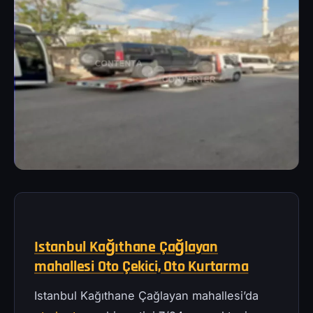
Istanbul Kağıthane Çağlayan
mahallesi Oto Çekici, Oto Kurtarma
Istanbul Kağıthane Çağlayan mahallesi’da