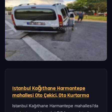
Istanbul Kağıthane Harmantepe
mahallesi Oto Çekici, Oto Kurtarma
Istanbul Kağıthane Harmantepe mahallesi’da