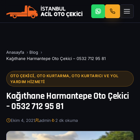
Anasayfa
›
Blog
›
Kağıthane Harmantepe Oto Çekici – 0532 712 95 81
OTO ÇEKICI, OTO KURTARMA, OTO KURTARICI VE YOL
YARDIM HIZMETI
Kağıthane Harmantepe Oto Çekici
– 0532 712 95 81
Ekim 4, 2021
admin
2 dk okuma