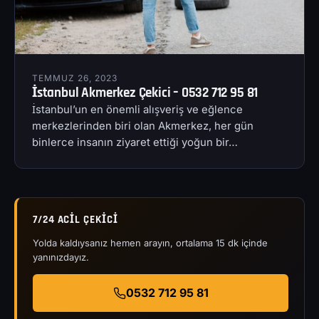
TEMMUZ 26, 2023
İstanbul Akmerkez Çekici – 0532 712 95 81
İstanbul’un en önemli alışveriş ve eğlence
merkezlerinden biri olan Akmerkez, her gün
binlerce insanın ziyaret ettiği yoğun bir…
7/24 ACIL ÇEKICI
Yolda kaldıysanız hemen arayın, ortalama 15 dk içinde
yanınızdayız.
0532 712 95 81