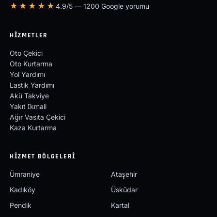
★★★★★
4.9/5 — 1200 Google yorumu
HIZMETLER
Oto Çekici
Oto Kurtarma
Yol Yardımı
Lastik Yardımı
Akü Takviye
Yakıt İkmali
Ağır Vasıta Çekici
Kaza Kurtarma
HIZMET BÖLGELERI
Ümraniye
Ataşehir
Kadıköy
Üsküdar
Pendik
Kartal