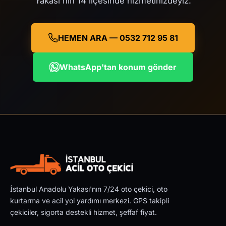
Yakası'nın 14 ilçesinde hizmetinizdeyiz.
HEMEN ARA — 0532 712 95 81
WhatsApp'tan konum gönder
İstanbul Anadolu Yakası'nın 7/24 oto çekici, oto
kurtarma ve acil yol yardımı merkezi. GPS takipli
çekiciler, sigorta destekli hizmet, şeffaf fiyat.