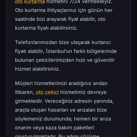
oto kurtarma
hizmetini 7/24 vermekteyiz.
Oto kurtarma ihtiyaçlarınız için günün her
saatinde bizi arayarak fiyat alabilir, oto
kurtarma fiyatı alabilirsiniz.
Telefonlarımızdan bize ulaşarak kurtarıcı
fiyatı alabilir, İstanbul’un farklı bölgelerinde
bulunan çekicilerimizden hızlı ve güvenilir
hizmet alabilirsiniz.
Müşteri hizmetlerimizi aradığınız andan
itibaren,
oto çekici
hizmetimiz devreye
girmektedir. Vereceğiniz adresin yanında,
araçta oluşan hasarları ve arızaları bize
söylemeniz durumunda; hemen bir arıza
onarım veya kaza bakım paketleri
oluşturulmaktadır. Bu adımı çözüme