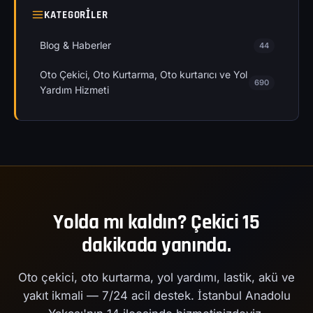
KATEGORILER
Blog & Haberler
44
Oto Çekici, Oto Kurtarma, Oto kurtarıcı ve Yol
690
Yardım Hizmeti
Yolda mı kaldın? Çekici 15
dakikada yanında.
Oto çekici, oto kurtarma, yol yardımı, lastik, akü ve
yakıt ikmali — 7/24 acil destek. İstanbul Anadolu