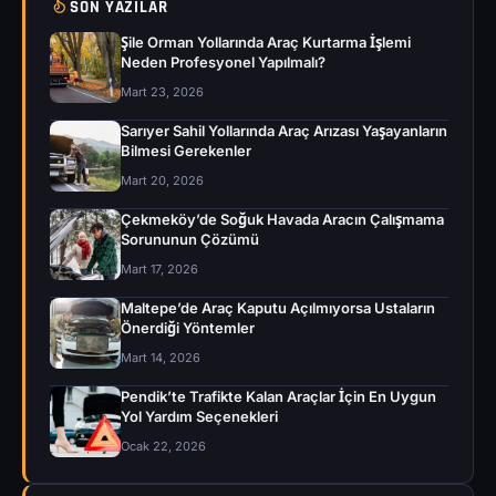
SON YAZILAR
Şile Orman Yollarında Araç Kurtarma İşlemi
Neden Profesyonel Yapılmalı?
Mart 23, 2026
Sarıyer Sahil Yollarında Araç Arızası Yaşayanların
Bilmesi Gerekenler
Mart 20, 2026
Çekmeköy’de Soğuk Havada Aracın Çalışmama
Sorununun Çözümü
Mart 17, 2026
Maltepe’de Araç Kaputu Açılmıyorsa Ustaların
Önerdiği Yöntemler
Mart 14, 2026
Pendik’te Trafikte Kalan Araçlar İçin En Uygun
Yol Yardım Seçenekleri
Ocak 22, 2026