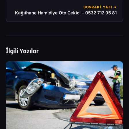
SONRAKI YAZI →
Kağıthane Hamidiye Oto Çekici – 0532 712 95 81
İlgili Yazılar