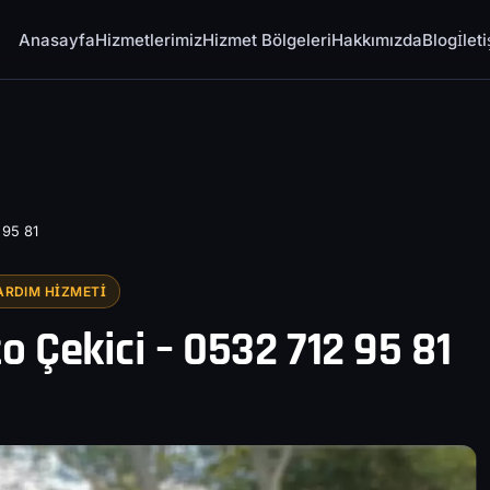
Anasayfa
Hizmetlerimiz
Hizmet Bölgeleri
Hakkımızda
Blog
İlet
 95 81
ARDIM HIZMETI
o Çekici – 0532 712 95 81