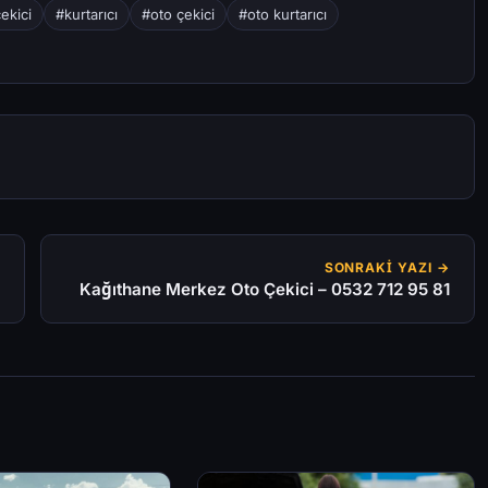
ekici
#kurtarıcı
#oto çekici
#oto kurtarıcı
SONRAKI YAZI →
Kağıthane Merkez Oto Çekici – 0532 712 95 81