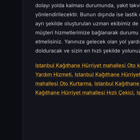
dolayı yolda kalması durumunda, yakıt takv
yönlendirilecektir. Bunun dışında ise lastik 
ayrı şekilde oluşturulan uzman ekibimiz d
müşteri hizmetlerimize bağlanarak durumu 
etmelisiniz. Yanınıza gelecek olan yol yard
dolduracak ve sizin en hızlı şekilde yolun
Istanbul Kağıthane Hürriyet mahallesi Oto k
Yardım Hizmeti
,
Istanbul Kağıthane Hürriye
mahallesi Oto Kurtarma
,
Istanbul Kağıthane 
Kağıthane Hürriyet mahallesi Hızlı Çekici
,
I