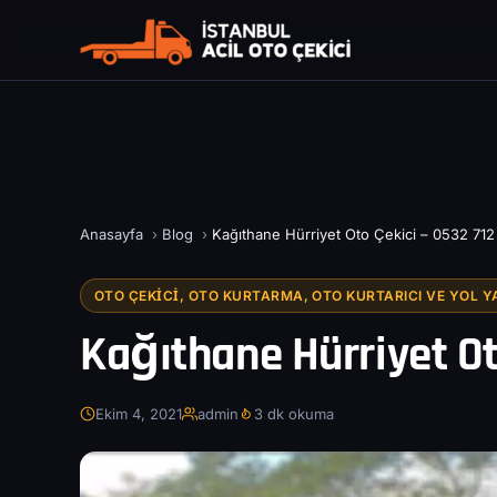
Anasayfa
›
Blog
›
Kağıthane Hürriyet Oto Çekici – 0532 712
OTO ÇEKICI, OTO KURTARMA, OTO KURTARICI VE YOL Y
Kağıthane Hürriyet Ot
Ekim 4, 2021
admin
3 dk okuma