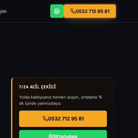
işim
0532 712 95 81
7/24 ACIL ÇEKICI
Yolda kaldıysanız hemen arayın, ortalama 15
dk içinde yanınızdayız.
0532 712 95 81
WhatsApp