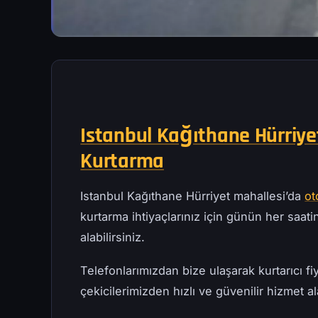
Istanbul Kağıthane Hürriyet
Kurtarma
Istanbul Kağıthane Hürriyet mahallesi’da
ot
kurtarma ihtiyaçlarınız için günün her saatind
alabilirsiniz.
Telefonlarımızdan bize ulaşarak kurtarıcı fiy
çekicilerimizden hızlı ve güvenilir hizmet ala