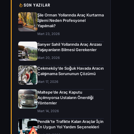
SON YAZILAR
Şile Orman Yollarında Araç Kurtarma
İşlemi Neden Profesyonel
Yapılmalı?
Mart 23, 2026
Sarıyer Sahil Yollarında Araç Arızası
Yaşayanların Bilmesi Gerekenler
Mart 20, 2026
Çekmeköy’de Soğuk Havada Aracın
Çalışmama Sorununun Çözümü
Mart 17, 2026
Maltepe’de Araç Kaputu
Açılmıyorsa Ustaların Önerdiği
Yöntemler
Mart 14, 2026
Pendik’te Trafikte Kalan Araçlar İçin
En Uygun Yol Yardım Seçenekleri