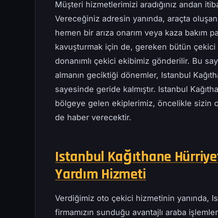
Müşteri hizmetlerimizi aradığınız andan iti
Vereceğiniz adresin yanında, araçta oluşan
hemen bir arıza onarım veya kaza bakım pa
kavuşturmak için de, gereken bütün çekici t
donanımlı çekici ekibimiz gönderilir. Bu s
almanın geciktiği dönemler, Istanbul Kağıt
sayesinde geride kalmıştır. Istanbul Kağıtha
bölgeye gelen ekiplerimiz, öncelikle sizin 
de haber verecektir.
Istanbul Kağıthane Hürriyet
Yardım Hizmeti
Verdiğimiz oto çekici hizmetinin yanında, I
firmamızın sunduğu avantajlı araba işlemleri