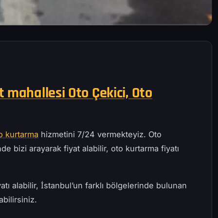
 mahallesi Oto Çekici, Oto
o kurtarma
hizmetini 7/24 vermekteyiz. Oto
e bizi arayarak fiyat alabilir, oto kurtarma fiyatı
atı alabilir, İstanbul’un farklı bölgelerinde bulunan
bilirsiniz.