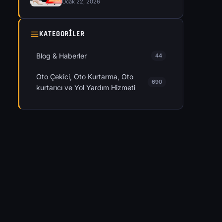
Ocak 22, 2026
KATEGORILER
Blog & Haberler
44
Oto Çekici, Oto Kurtarma, Oto
690
kurtarıcı ve Yol Yardım Hizmeti