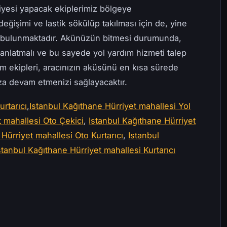
iyesi yapacak ekiplerimiz bölgeye
değişimi ve lastik sökülüp takılması için de, yine
e bulunmaktadır. Akünüzün bitmesi durumunda,
anlatmalı ve bu sayede yol yardım hizmeti talep
ım ekipleri, aracınızın aküsünü en kısa sürede
uza devam etmenizi sağlayacaktır.
urtarıcı
,
Istanbul Kağıthane Hürriyet mahallesi Yol
t mahallesi Oto Çekici
,
Istanbul Kağıthane Hürriyet
Hürriyet mahallesi Oto Kurtarıcı
,
Istanbul
stanbul Kağıthane Hürriyet mahallesi Kurtarıcı