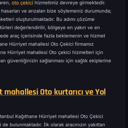
baren,
oto çekici
hizmetimiz devreye girmektedir.
 hasarları ve arızaları bize söylemeniz durumunda;
ketleri oluşturulmaktadır. Bu adımı çözüme
ürleri değerlendirilir, bölgeye en yakın ve en
ayede araç içerisinde fazla beklemenin ve hizmet
hane Hürriyet mahallesi Oto Çekici firmamız
ne Hürriyet mahallesi Oto çekici hizmetleri için
can güvenliğinizin sağlanması için sağlık ekiplerine
 mahallesi Oto kurtarıcı ve Yol
stanbul Kağıthane Hürriyet mahallesi Oto Çekici
 de bulunmaktadır. İlk olarak aracınızın yakıttan