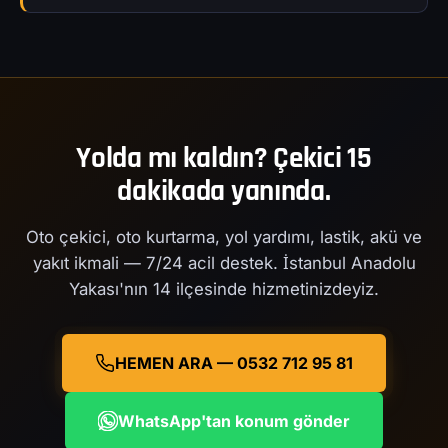
Yolda mı kaldın? Çekici 15
dakikada yanında.
Oto çekici, oto kurtarma, yol yardımı, lastik, akü ve
yakıt ikmali — 7/24 acil destek. İstanbul Anadolu
Yakası'nın 14 ilçesinde hizmetinizdeyiz.
HEMEN ARA — 0532 712 95 81
WhatsApp'tan konum gönder