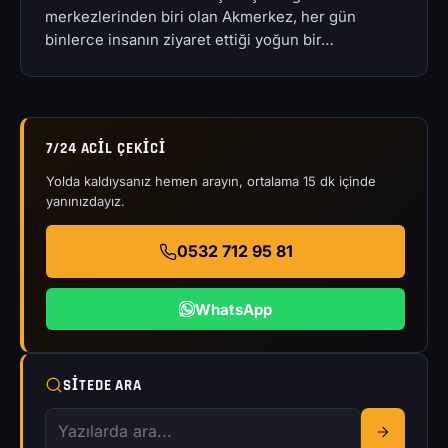
merkezlerinden biri olan Akmerkez, her gün
binlerce insanın ziyaret ettiği yoğun bir…
7/24 ACIL ÇEKICI
Yolda kaldıysanız hemen arayın, ortalama 15 dk içinde
yanınızdayız.
0532 712 95 81
WhatsApp
SITEDE ARA