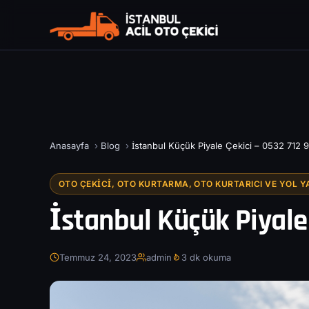
Anasayfa
›
Blog
›
İstanbul Küçük Piyale Çekici – 0532 712 9
OTO ÇEKICI, OTO KURTARMA, OTO KURTARICI VE YOL Y
İstanbul Küçük Piyale 
Temmuz 24, 2023
admin
3 dk okuma