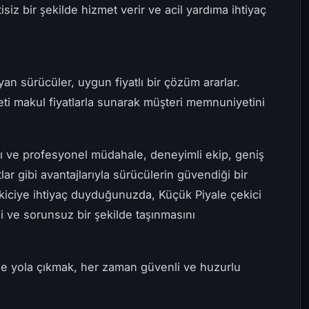
siz bir şekilde hizmet verir ve acil yardıma ihtiyaç
an sürücüler, uygun fiyatlı bir çözüm ararlar.
meti makul fiyatlarla sunarak müşteri memnuniyetini
zlı ve profesyonel müdahale, deneyimli ekip, geniş
lar gibi avantajlarıyla sürücülerin güvendiği bir
çekiciye ihtiyaç duyduğunuzda, Küçük Piyale çekici
li ve sorunsuz bir şekilde taşınmasını
le yola çıkmak, her zaman güvenli ve huzurlu