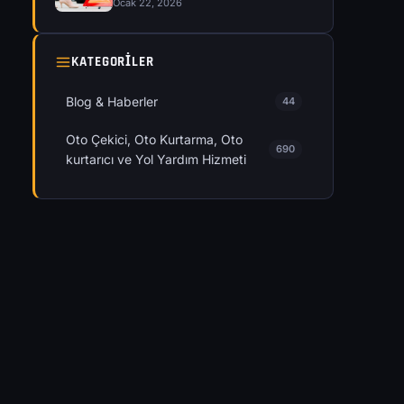
Ocak 22, 2026
KATEGORILER
Blog & Haberler
44
Oto Çekici, Oto Kurtarma, Oto
690
kurtarıcı ve Yol Yardım Hizmeti