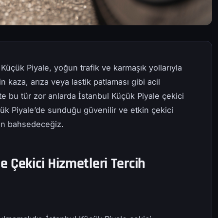
 Küçük Piyale, yoğun trafik ve karmaşık yollarıyla
n kaza, arıza veya lastik patlaması gibi acil
te bu tür zor anlarda İstanbul Küçük Piyale çekici
ük Piyale’de sunduğu güvenilir ve etkin çekici
den bahsedeceğiz.
 Çekici Hizmetleri Tercih