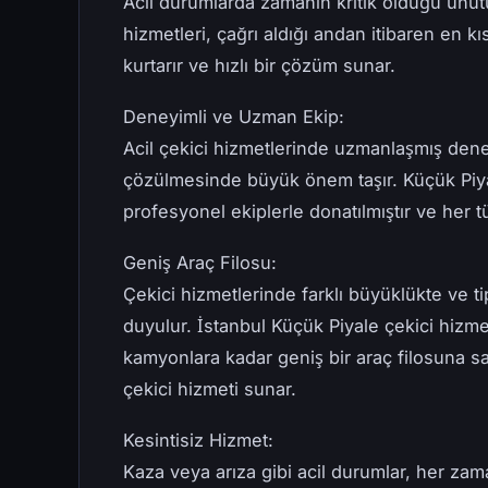
Acil durumlarda zamanın kritik olduğu unutu
hizmetleri, çağrı aldığı andan itibaren en 
kurtarır ve hızlı bir çözüm sunar.
Deneyimli ve Uzman Ekip:
Acil çekici hizmetlerinde uzmanlaşmış deneyi
çözülmesinde büyük önem taşır. Küçük Piyal
profesyonel ekiplerle donatılmıştır ve her tü
Geniş Araç Filosu:
Çekici hizmetlerinde farklı büyüklükte ve tip
duyulur. İstanbul Küçük Piyale çekici hizme
kamyonlara kadar geniş bir araç filosuna sah
çekici hizmeti sunar.
Kesintisiz Hizmet:
Kaza veya arıza gibi acil durumlar, her zam