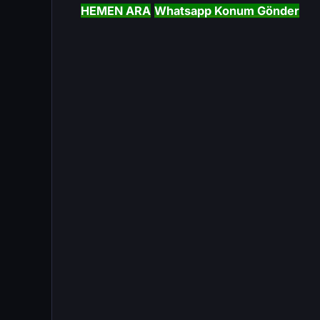
HEMEN ARA
Whatsapp Konum Gönder