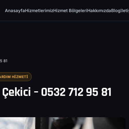
Anasayfa
Hizmetlerimiz
Hizmet Bölgeleri
Hakkımızda
Blog
İlet
5 81
ARDIM HIZMETI
Çekici – 0532 712 95 81