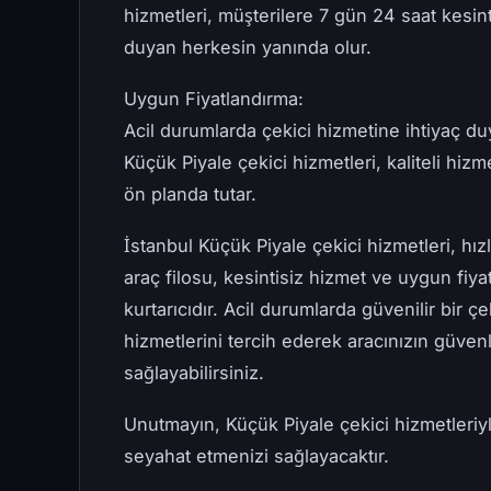
hizmetleri, müşterilere 7 gün 24 saat kesinti
duyan herkesin yanında olur.
Uygun Fiyatlandırma:
Acil durumlarda çekici hizmetine ihtiyaç duy
Küçük Piyale çekici hizmetleri, kaliteli hiz
ön planda tutar.
İstanbul Küçük Piyale çekici hizmetleri, hı
araç filosu, kesintisiz hizmet ve uygun fiyat
kurtarıcıdır. Acil durumlarda güvenilir bir 
hizmetlerini tercih ederek aracınızın güven
sağlayabilirsiniz.
Unutmayın, Küçük Piyale çekici hizmetleriy
seyahat etmenizi sağlayacaktır.