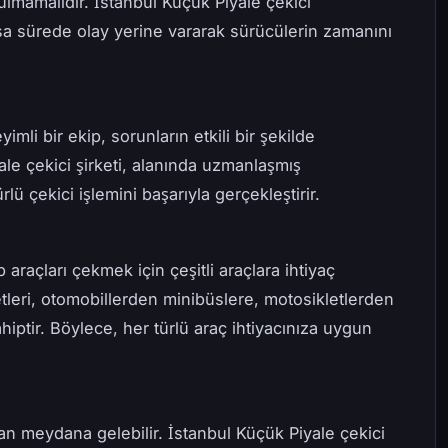
lmamalıdır. İstanbul Küçük Piyale çekici
kısa sürede olay yerine vararak sürücülerin zamanını
mli bir ekip, sorunların etkili bir şekilde
e çekici şirketi, alanında uzmanlaşmış
rlü çekici işlemini başarıyla gerçekleştirir.
 araçları çekmek için çeşitli araçlara ihtiyaç
tleri, otomobillerden minibüslere, motosikletlerden
iptir. Böylece, her türlü araç ihtiyacınıza uygun
an meydana gelebilir. İstanbul Küçük Piyale çekici