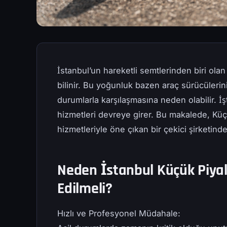
İstanbul’un hareketli semtlerinden biri olan
bilinir. Bu yoğunluk bazen araç sürücülerini
durumlarla karşılaşmasına neden olabilir. İş
hizmetleri devreye girer. Bu makalede, Küç
hizmetleriyle öne çıkan bir çekici şirketin
Neden İstanbul Küçük Piyale
Edilmeli?
Hızlı ve Profesyonel Müdahale: