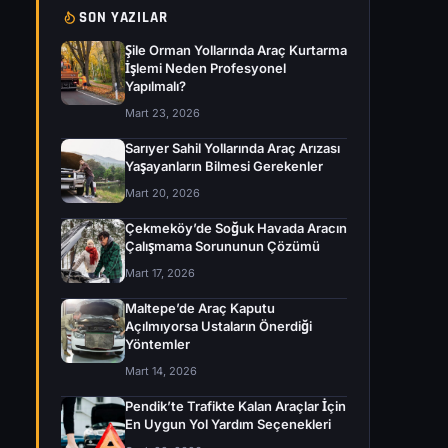
SON YAZILAR
Şile Orman Yollarında Araç Kurtarma
İşlemi Neden Profesyonel
Yapılmalı?
Mart 23, 2026
Sarıyer Sahil Yollarında Araç Arızası
Yaşayanların Bilmesi Gerekenler
Mart 20, 2026
Çekmeköy’de Soğuk Havada Aracın
Çalışmama Sorununun Çözümü
Mart 17, 2026
Maltepe’de Araç Kaputu
Açılmıyorsa Ustaların Önerdiği
Yöntemler
Mart 14, 2026
Pendik’te Trafikte Kalan Araçlar İçin
En Uygun Yol Yardım Seçenekleri