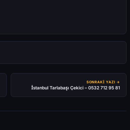
SONRAKI YAZI →
İstanbul Tarlabaşı Çekici – 0532 712 95 81