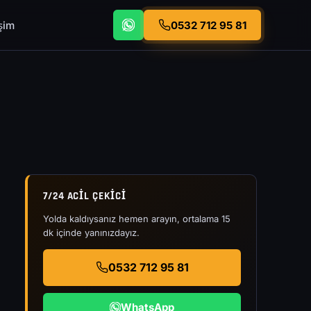
işim
0532 712 95 81
7/24 ACIL ÇEKICI
Yolda kaldıysanız hemen arayın, ortalama 15
dk içinde yanınızdayız.
0532 712 95 81
WhatsApp