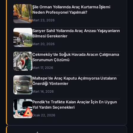
Şile Orman Yollarında Araç Kurtarma İşlemi
Neden Profesyonel Yapılmalı?
Mart 23, 2026
Sarıyer Sahil Yollarında Araç Arızası Yaşayanların
Bilmesi Gerekenler
Mart 20, 2026
Çekmeköy’de Soğuk Havada Aracın Çalışmama
Sorununun Çözümü
Mart 17, 2026
Maltepe’de Araç Kaputu Açılmıyorsa Ustaların
Önerdiği Yöntemler
Mart 14, 2026
Pendik’te Trafikte Kalan Araçlar İçin En Uygun
Yol Yardım Seçenekleri
Ocak 22, 2026