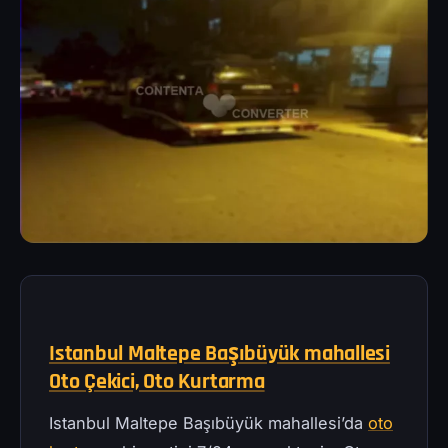
Istanbul Maltepe Başıbüyük mahallesi
Oto Çekici, Oto Kurtarma
Istanbul Maltepe Başıbüyük mahallesi’da
oto