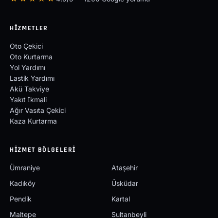
HIZMETLER
Oto Çekici
Oto Kurtarma
Yol Yardımı
Lastik Yardımı
Akü Takviye
Yakıt İkmali
Ağır Vasıta Çekici
Kaza Kurtarma
HIZMET BÖLGELERI
Ümraniye
Ataşehir
Kadıköy
Üsküdar
Pendik
Kartal
Maltepe
Sultanbeyli