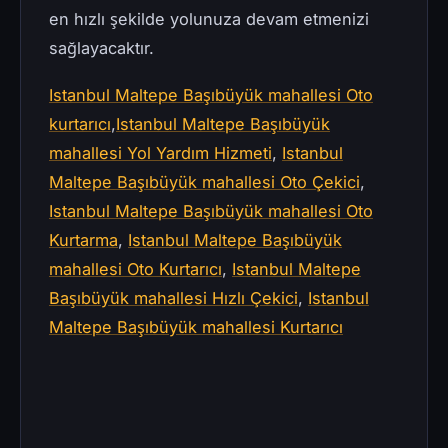
en hızlı şekilde yolunuza devam etmenizi
sağlayacaktır.
Istanbul Maltepe Başıbüyük mahallesi Oto
kurtarıcı
,
Istanbul Maltepe Başıbüyük
mahallesi Yol Yardım Hizmeti
,
Istanbul
Maltepe Başıbüyük mahallesi Oto Çekici
,
Istanbul Maltepe Başıbüyük mahallesi Oto
Kurtarma
,
Istanbul Maltepe Başıbüyük
mahallesi Oto Kurtarıcı
,
Istanbul Maltepe
Başıbüyük mahallesi Hızlı Çekici
,
Istanbul
Maltepe Başıbüyük mahallesi Kurtarıcı