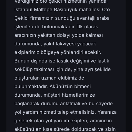
Verdiğimiz oto çekici hizmetinin yanında,
Istanbul Maltepe Başıbüyük mahallesi Oto
Çekici firmamızın sunduğu avantajlı araba
işlemleri de bulunmaktadır. İlk olarak
aracınızın yakıttan dolayı yolda kalması
durumunda, yakıt takviyesi yapacak
ekiplerimiz bölgeye yönlendirilecektir.
Bunun dışında ise lastik değişimi ve lastik
sökülüp takılması için de, yine ayrı şekilde
oluşturulan uzman ekibimiz de
bulunmaktadır. Akünüzün bitmesi
durumunda, müşteri hizmetlerimize
bağlanarak durumu anlatmalı ve bu sayede
yol yardım hizmeti talep etmelisiniz. Yanınıza
gelecek olan yol yardım ekipleri, aracınızın
aküsünü en kısa sürede dolduracak ve sizin