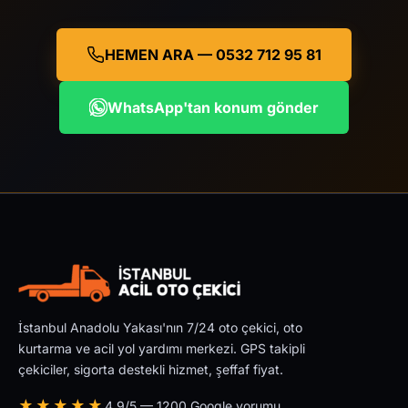
HEMEN ARA — 0532 712 95 81
WhatsApp'tan konum gönder
İstanbul Anadolu Yakası'nın 7/24 oto çekici, oto
kurtarma ve acil yol yardımı merkezi. GPS takipli
çekiciler, sigorta destekli hizmet, şeffaf fiyat.
★★★★★
4.9/5 — 1200 Google yorumu