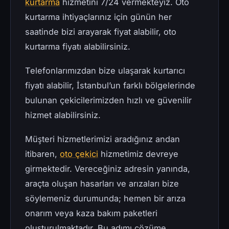
kurtarma
hizmetini 7/24 vermekteyiz. Oto
kurtarma ihtiyaçlarınız için günün her
saatinde bizi arayarak fiyat alabilir, oto
kurtarma fiyatı alabilirsiniz.
Telefonlarımızdan bize ulaşarak kurtarıcı
fiyatı alabilir, İstanbul’un farklı bölgelerinde
bulunan çekicilerimizden hızlı ve güvenilir
hizmet alabilirsiniz.
Müşteri hizmetlerimizi aradığınız andan
itibaren,
oto çekici
hizmetimiz devreye
girmektedir. Vereceğiniz adresin yanında,
araçta oluşan hasarları ve arızaları bize
söylemeniz durumunda; hemen bir arıza
onarım veya kaza bakım paketleri
oluşturulmaktadır. Bu adımı çözüme