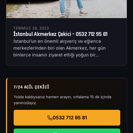
TEMMUZ 26, 2023
İstanbul Akmerkez Çekici – 0532 712 95 81
İstanbul’un en önemli alışveriş ve eğlence
merkezlerinden biri olan Akmerkez, her gün
binlerce insanın ziyaret ettiği yoğun bir…
7/24 ACIL ÇEKICI
Yolda kaldıysanız hemen arayın, ortalama 15 dk içinde
yanınızdayız.
0532 712 95 81