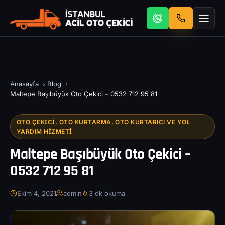
Anasayfa
›
Blog
›
Maltepe Başıbüyük Oto Çekici – 0532 712 95 81
OTO ÇEKICI, OTO KURTARMA, OTO KURTARICI VE YOL
YARDIM HIZMETI
Maltepe Başıbüyük Oto Çekici –
0532 712 95 81
Ekim 4, 2021
admin
3 dk okuma