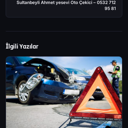
Sultanbeyli Ahmet yesevi Oto Çekici – 0532 712
95 81
İlgili Yazılar