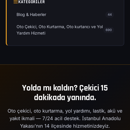
KATEGORILER
Blog & Haberler
44
Oto Çekici, Oto Kurtarma, Oto kurtarıcı ve Yol
690
Yardım Hizmeti
Yolda mı kaldın? Çekici 15
dakikada yanında.
Oto çekici, oto kurtarma, yol yardımı, lastik, akü ve
yakıt ikmali — 7/24 acil destek. İstanbul Anadolu
Yakası'nın 14 ilçesinde hizmetinizdeyiz.