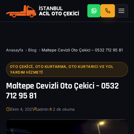
Anasayfa
›
Blog
›
Maltepe Cevizli Oto Çekici – 0532 712 95 81
OTO ÇEKICI, OTO KURTARMA, OTO KURTARICI VE YOL
YARDIM HIZMETI
Maltepe Cevizli Oto Çekici – 0532
712 95 81
Ekim 4, 2021
admin
2 dk okuma