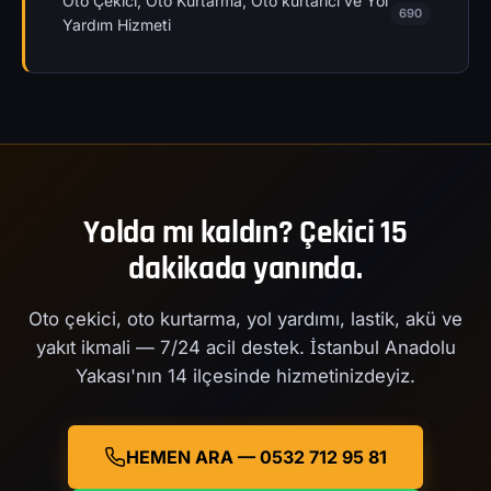
Oto Çekici, Oto Kurtarma, Oto kurtarıcı ve Yol
690
Yardım Hizmeti
Yolda mı kaldın? Çekici 15
dakikada yanında.
Oto çekici, oto kurtarma, yol yardımı, lastik, akü ve
yakıt ikmali — 7/24 acil destek. İstanbul Anadolu
Yakası'nın 14 ilçesinde hizmetinizdeyiz.
HEMEN ARA — 0532 712 95 81