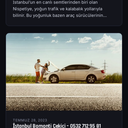
İstanbul’un en canlı semtlerinden biri olan
Nispetiye, yoğun trafik ve kalabalık yollarıyla
bilinir. Bu yoğunluk bazen araç sürücülerinin…
TEMMUZ 28, 2023
İstanbul Bomonti Çekici – 0532 712 95 81