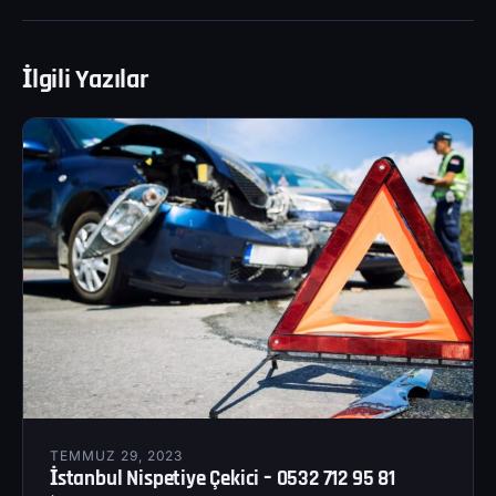
İlgili Yazılar
TEMMUZ 29, 2023
İstanbul Nispetiye Çekici – 0532 712 95 81