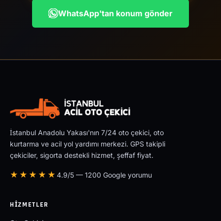
WhatsApp'tan konum gönder
İstanbul Anadolu Yakası'nın 7/24 oto çekici, oto
kurtarma ve acil yol yardımı merkezi. GPS takipli
çekiciler, sigorta destekli hizmet, şeffaf fiyat.
★★★★★
4.9/5 — 1200 Google yorumu
HIZMETLER