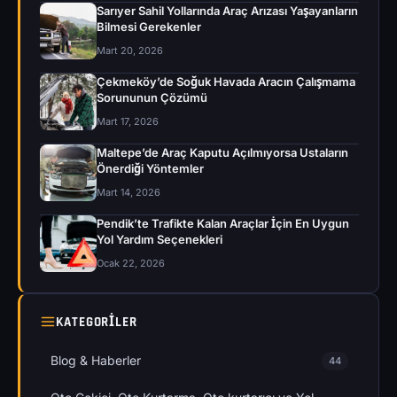
Sarıyer Sahil Yollarında Araç Arızası Yaşayanların
Bilmesi Gerekenler
Mart 20, 2026
Çekmeköy’de Soğuk Havada Aracın Çalışmama
Sorununun Çözümü
Mart 17, 2026
Maltepe’de Araç Kaputu Açılmıyorsa Ustaların
Önerdiği Yöntemler
Mart 14, 2026
Pendik’te Trafikte Kalan Araçlar İçin En Uygun
Yol Yardım Seçenekleri
Ocak 22, 2026
KATEGORILER
Blog & Haberler
44