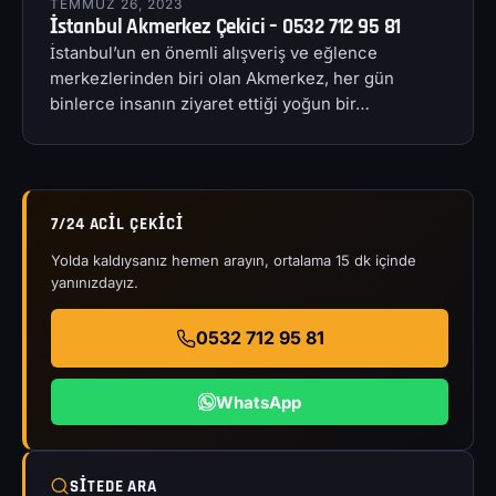
TEMMUZ 26, 2023
İstanbul Akmerkez Çekici – 0532 712 95 81
İstanbul’un en önemli alışveriş ve eğlence
merkezlerinden biri olan Akmerkez, her gün
binlerce insanın ziyaret ettiği yoğun bir…
7/24 ACIL ÇEKICI
Yolda kaldıysanız hemen arayın, ortalama 15 dk içinde
yanınızdayız.
0532 712 95 81
WhatsApp
SITEDE ARA