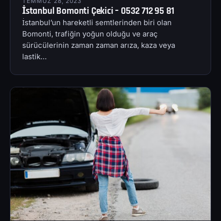
TEMMUZ 28, 2023
İstanbul Bomonti Çekici – 0532 712 95 81
İstanbul’un hareketli semtlerinden biri olan
Bomonti, trafiğin yoğun olduğu ve araç
sürücülerinin zaman zaman arıza, kaza veya
lastik…