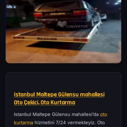
Istanbul Maltepe Gülensu mahallesi
Oto Çekici, Oto Kurtarma
Istanbul Maltepe Gülensu mahallesi’da
oto
kurtarma
hizmetini 7/24 vermekteyiz. Oto