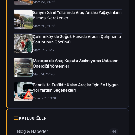
Mart 23, 2026
Sarıyer Sahil Yollarında Araç Arızası Yaşayanların
Bilmesi Gerekenler
Mart 20, 2026
Çekmeköy’de Soğuk Havada Aracın Çalışmama
Sorununun Çözümü
Mart 17, 2026
Maltepe’de Araç Kaputu Açılmıyorsa Ustaların
Önerdiği Yöntemler
Mart 14, 2026
Pendik’te Trafikte Kalan Araçlar İçin En Uygun
Yol Yardım Seçenekleri
Ocak 22, 2026
KATEGORILER
Blog & Haberler
44