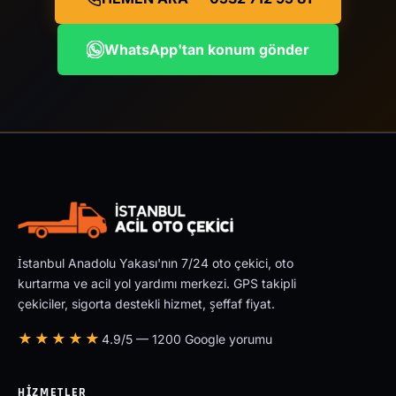
WhatsApp'tan konum gönder
İstanbul Anadolu Yakası'nın 7/24 oto çekici, oto
kurtarma ve acil yol yardımı merkezi. GPS takipli
çekiciler, sigorta destekli hizmet, şeffaf fiyat.
★★★★★
4.9/5 — 1200 Google yorumu
HIZMETLER