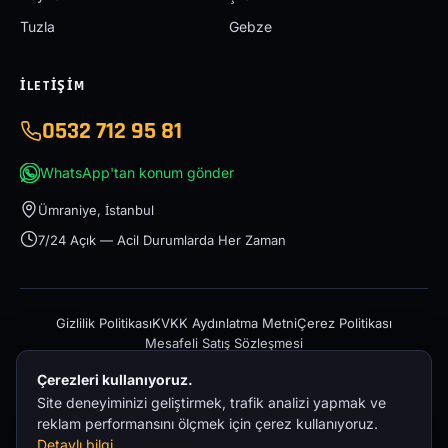
Tuzla
Gebze
İLETIŞIM
0532 712 95 81
WhatsApp'tan konum gönder
Ümraniye, İstanbul
7/24 Açık — Acil Durumlarda Her Zaman
Gizlilik Politikası
KVKK Aydınlatma Metni
Çerez Politikası
Mesafeli Satış Sözleşmesi
Çerezleri kullanıyoruz.
Site deneyiminizi geliştirmek, trafik analizi yapmak ve
reklam performansını ölçmek için çerez kullanıyoruz.
Detaylı bilgi