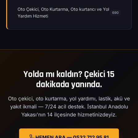
Oto Çekici, Oto Kurtarma, Oto kurtarıcı ve Yol
690
Yardım Hizmeti
Yolda mı kaldın? Çekici 15
dakikada yanında.
Oto çekici, oto kurtarma, yol yardımı, lastik, akü ve
yakıt ikmali — 7/24 acil destek. İstanbul Anadolu
Yakası'nın 14 ilçesinde hizmetinizdeyiz.
HEMEN ARA — 0532 712 95 81