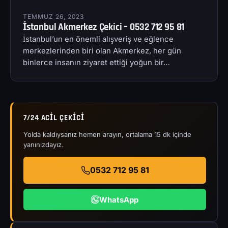
TEMMUZ 26, 2023
İstanbul Akmerkez Çekici – 0532 712 95 81
İstanbul’un en önemli alışveriş ve eğlence
merkezlerinden biri olan Akmerkez, her gün
binlerce insanın ziyaret ettiği yoğun bir…
7/24 ACIL ÇEKICI
Yolda kaldıysanız hemen arayın, ortalama 15 dk içinde
yanınızdayız.
0532 712 95 81
WhatsApp