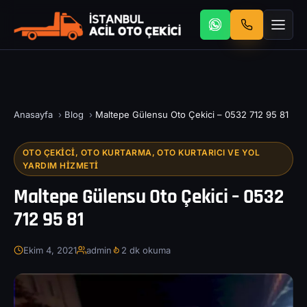
Anasayfa
›
Blog
›
Maltepe Gülensu Oto Çekici – 0532 712 95 81
OTO ÇEKICI, OTO KURTARMA, OTO KURTARICI VE YOL
YARDIM HIZMETI
Maltepe Gülensu Oto Çekici – 0532
712 95 81
Ekim 4, 2021
admin
2 dk okuma