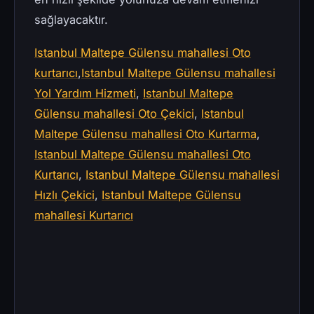
sağlayacaktır.
Istanbul Maltepe Gülensu mahallesi Oto
kurtarıcı
,
Istanbul Maltepe Gülensu mahallesi
Yol Yardım Hizmeti
,
Istanbul Maltepe
Gülensu mahallesi Oto Çekici
,
Istanbul
Maltepe Gülensu mahallesi Oto Kurtarma
,
Istanbul Maltepe Gülensu mahallesi Oto
Kurtarıcı
,
Istanbul Maltepe Gülensu mahallesi
Hızlı Çekici
,
Istanbul Maltepe Gülensu
mahallesi Kurtarıcı