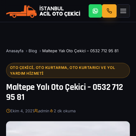
Anasayfa
›
Blog
›
Maltepe Yalı Oto Çekici – 0532 712 95 81
OTO ÇEKICI, OTO KURTARMA, OTO KURTARICI VE YOL
YARDIM HIZMETI
Maltepe Yalı Oto Çekici – 0532 712
95 81
Ekim 4, 2021
admin
2 dk okuma