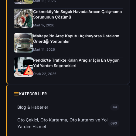
Mart 20, 2026
Çekmeköy’de Soğuk Havada Aracın Çalışmama
Sorununun Çözümü
Mart 17, 2026
Maltepe’de Araç Kaputu Açılmıyorsa Ustaların
Önerdiği Yöntemler
Mart 14, 2026
Pendik’te Trafikte Kalan Araçlar İçin En Uygun
Yol Yardım Seçenekleri
Ocak 22, 2026
KATEGORILER
Blog & Haberler
44
Oto Çekici, Oto Kurtarma, Oto kurtarıcı ve Yol
690
Yardım Hizmeti