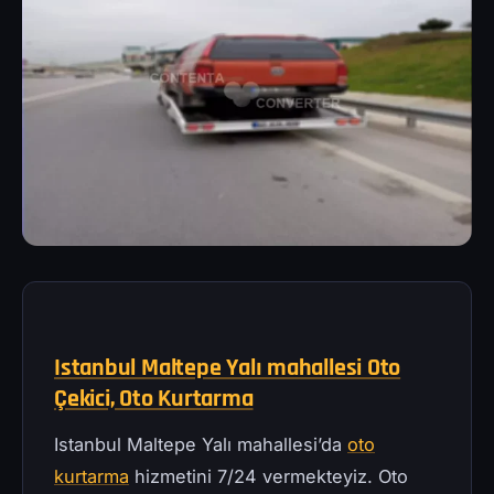
Istanbul Maltepe Yalı mahallesi Oto
Çekici, Oto Kurtarma
Istanbul Maltepe Yalı mahallesi’da
oto
kurtarma
hizmetini 7/24 vermekteyiz. Oto