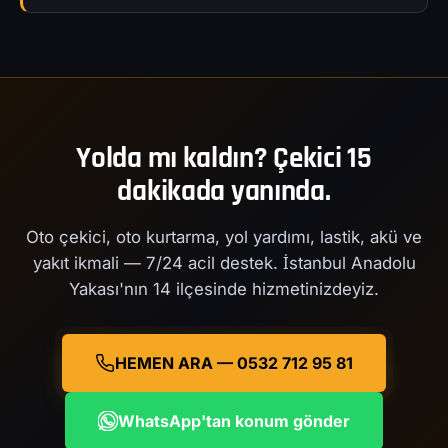
Yolda mı kaldın? Çekici 15
dakikada yanında.
Oto çekici, oto kurtarma, yol yardımı, lastik, akü ve
yakıt ikmali — 7/24 acil destek. İstanbul Anadolu
Yakası'nın 14 ilçesinde hizmetinizdeyiz.
HEMEN ARA — 0532 712 95 81
WhatsApp'tan konum gönder