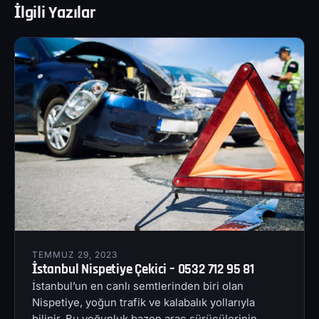
İlgili Yazılar
TEMMUZ 29, 2023
İstanbul Nispetiye Çekici – 0532 712 95 81
İstanbul’un en canlı semtlerinden biri olan
Nispetiye, yoğun trafik ve kalabalık yollarıyla
bilinir. Bu yoğunluk bazen araç sürücülerinin…