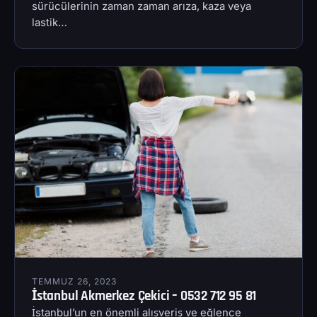
sürücülerinin zaman zaman arıza, kaza veya
lastik…
TEMMUZ 26, 2023
İstanbul Akmerkez Çekici – 0532 712 95 81
İstanbul’un en önemli alışveriş ve eğlence