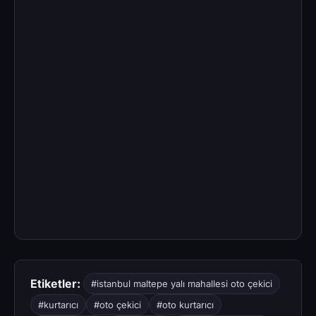
Etiketler:
#istanbul maltepe yalı mahallesi oto çekici
#kurtarıcı
#oto çekici
#oto kurtarıcı