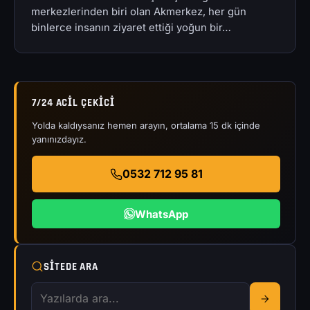
merkezlerinden biri olan Akmerkez, her gün
binlerce insanın ziyaret ettiği yoğun bir…
7/24 ACIL ÇEKICI
Yolda kaldıysanız hemen arayın, ortalama 15 dk içinde
yanınızdayız.
0532 712 95 81
WhatsApp
SITEDE ARA