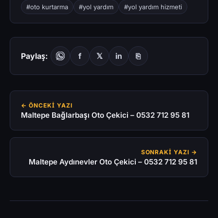
#oto kurtarma
#yol yardım
#yol yardım hizmeti
Paylaş:
f
𝕏
in
⎘
← ÖNCEKI YAZI
Maltepe Bağlarbaşı Oto Çekici – 0532 712 95 81
SONRAKI YAZI →
Maltepe Aydınevler Oto Çekici – 0532 712 95 81