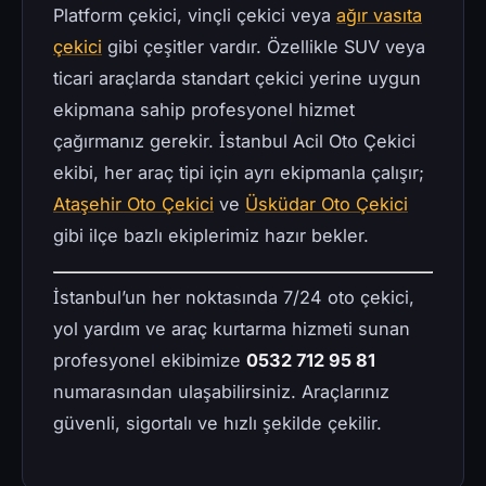
Platform çekici, vinçli çekici veya
ağır vasıta
çekici
gibi çeşitler vardır. Özellikle SUV veya
ticari araçlarda standart çekici yerine uygun
ekipmana sahip profesyonel hizmet
çağırmanız gerekir. İstanbul Acil Oto Çekici
ekibi, her araç tipi için ayrı ekipmanla çalışır;
Ataşehir Oto Çekici
ve
Üsküdar Oto Çekici
gibi ilçe bazlı ekiplerimiz hazır bekler.
İstanbul’un her noktasında 7/24 oto çekici,
yol yardım ve araç kurtarma hizmeti sunan
profesyonel ekibimize
0532 712 95 81
numarasından ulaşabilirsiniz. Araçlarınız
güvenli, sigortalı ve hızlı şekilde çekilir.