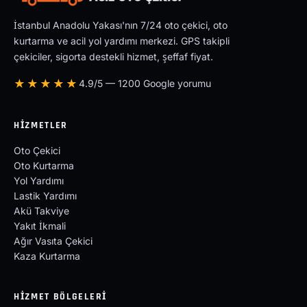
İstanbul Anadolu Yakası'nın 7/24 oto çekici, oto
kurtarma ve acil yol yardımı merkezi. GPS takipli
çekiciler, sigorta destekli hizmet, şeffaf fiyat.
★★★★★
4.9/5 — 1200 Google yorumu
HIZMETLER
Oto Çekici
Oto Kurtarma
Yol Yardımı
Lastik Yardımı
Akü Takviye
Yakıt İkmali
Ağır Vasıta Çekici
Kaza Kurtarma
HIZMET BÖLGELERI