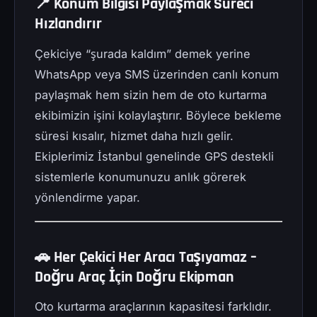
📍 Konum Bilgisi Paylaşmak Süreci
Hızlandırır
Çekiciye “şurada kaldım” demek yerine
WhatsApp veya SMS üzerinden canlı konum
paylaşmak hem sizin hem de oto kurtarma
ekibimizin işini kolaylaştırır. Böylece bekleme
süresi kısalır, hizmet daha hızlı gelir.
Ekiplerimiz İstanbul genelinde GPS destekli
sistemlerle konumunuzu anlık görerek
yönlendirme yapar.
🚗 Her Çekici Her Aracı Taşıyamaz –
Doğru Araç İçin Doğru Ekipman
Oto kurtarma araçlarının kapasitesi farklıdır.