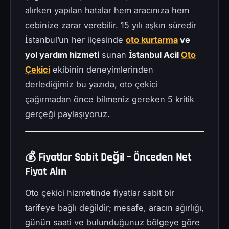
alırken yapılan hatalar hem aracınıza hem
cebinize zarar verebilir. 15 yılı aşkın süredir
İstanbul’un her ilçesinde
oto kurtarma
ve
yol yardım hizmeti
sunan
İstanbul Acil
Oto
Çekici
ekibinin deneyimlerinden
derlediğimiz bu yazıda, oto çekici
çağırmadan önce bilmeniz gereken 5 kritik
gerçeği paylaşıyoruz.
💰 Fiyatlar Sabit Değil – Önceden Net
Fiyat Alın
Oto çekici hizmetinde fiyatlar sabit bir
tarifeye bağlı değildir; mesafe, aracın ağırlığı,
günün saati ve bulunduğunuz bölgeye göre