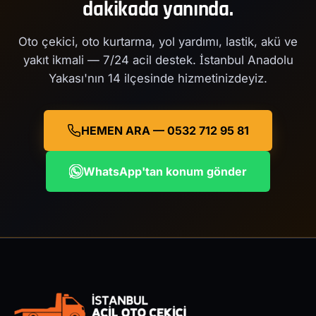
dakikada yanında.
Oto çekici, oto kurtarma, yol yardımı, lastik, akü ve
yakıt ikmali — 7/24 acil destek. İstanbul Anadolu
Yakası'nın 14 ilçesinde hizmetinizdeyiz.
HEMEN ARA — 0532 712 95 81
WhatsApp'tan konum gönder