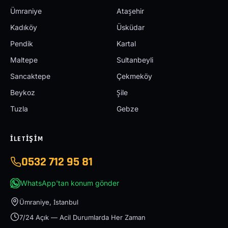
Ümraniye
Ataşehir
Kadıköy
Üsküdar
Pendik
Kartal
Maltepe
Sultanbeyli
Sancaktepe
Çekmeköy
Beykoz
Şile
Tuzla
Gebze
İLETIŞIM
0532 712 95 81
WhatsApp'tan konum gönder
Ümraniye, İstanbul
7/24 Açık — Acil Durumlarda Her Zaman