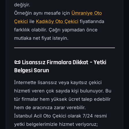
değişir.
Örneğin aynı mesafe için
Ümraniye Oto
Çekici
ile
Kadıköy Oto Çekici
fiyatlarında
farklılık olabilir. Çağrı yapmadan önce
mutlaka net fiyat isteyin.
📜 Lisanssız Firmalara Dikkat – Yetki
Belgesi Sorun
İnternette lisanssız veya kayıtsız çekici
hizmeti veren çok sayıda kişi bulunuyor. Bu
tür firmalar hem yüksek ücret talep edebilir
hem de aracınıza zarar verebilir.
İstanbul Acil Oto Çekici olarak 7/24 resmi
yetki belgelerimizle hizmet veriyoruz;