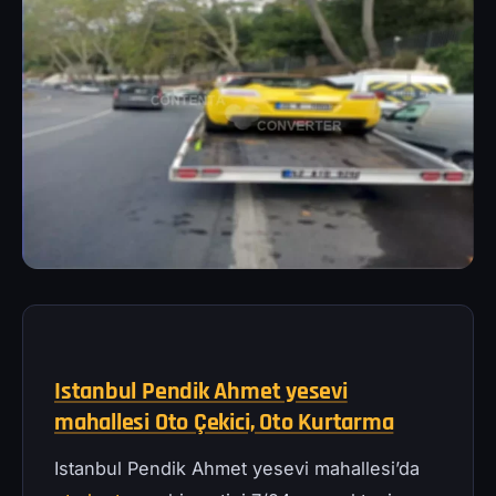
Istanbul Pendik Ahmet yesevi
mahallesi Oto Çekici, Oto Kurtarma
Istanbul Pendik Ahmet yesevi mahallesi’da