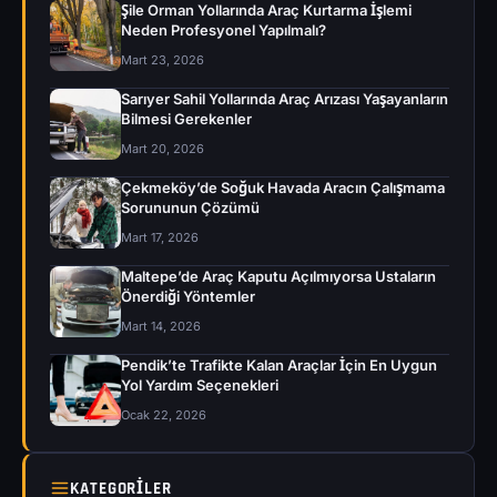
Şile Orman Yollarında Araç Kurtarma İşlemi
Neden Profesyonel Yapılmalı?
Mart 23, 2026
Sarıyer Sahil Yollarında Araç Arızası Yaşayanların
Bilmesi Gerekenler
Mart 20, 2026
Çekmeköy’de Soğuk Havada Aracın Çalışmama
Sorununun Çözümü
Mart 17, 2026
Maltepe’de Araç Kaputu Açılmıyorsa Ustaların
Önerdiği Yöntemler
Mart 14, 2026
Pendik’te Trafikte Kalan Araçlar İçin En Uygun
Yol Yardım Seçenekleri
Ocak 22, 2026
KATEGORILER