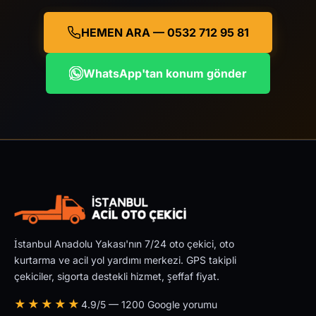
HEMEN ARA — 0532 712 95 81
WhatsApp'tan konum gönder
İstanbul Anadolu Yakası'nın 7/24 oto çekici, oto
kurtarma ve acil yol yardımı merkezi. GPS takipli
çekiciler, sigorta destekli hizmet, şeffaf fiyat.
★★★★★
4.9/5 — 1200 Google yorumu