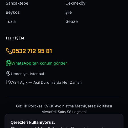
Sancaktepe
Çekmeköy
Beykoz
Şile
Tuzla
Gebze
İLETIŞIM
0532 712 95 81
WhatsApp'tan konum gönder
Ümraniye, İstanbul
7/24 Açık — Acil Durumlarda Her Zaman
Gizlilik Politikası
KVKK Aydınlatma Metni
Çerez Politikası
Mesafeli Satış Sözleşmesi
Çerezleri kullanıyoruz.