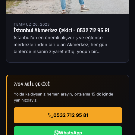
TEMMUZ 26, 2023
İstanbul Akmerkez Çekici – 0532 712 95 81
İstanbul’un en önemli alışveriş ve eğlence
merkezlerinden biri olan Akmerkez, her gün
binlerce insanın ziyaret ettiği yoğun bir…
7/24 ACIL ÇEKICI
Yolda kaldıysanız hemen arayın, ortalama 15 dk içinde
yanınızdayız.
0532 712 95 81
WhatsApp