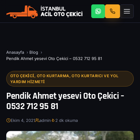
Anasayfa
›
Blog
›
Pendik Ahmet yesevi Oto Çekici – 0532 712 95 81
OTO ÇEKICI, OTO KURTARMA, OTO KURTARICI VE YOL
YARDIM HIZMETI
Pendik Ahmet yesevi Oto Çekici –
0532 712 95 81
Ekim 4, 2021
admin
2 dk okuma