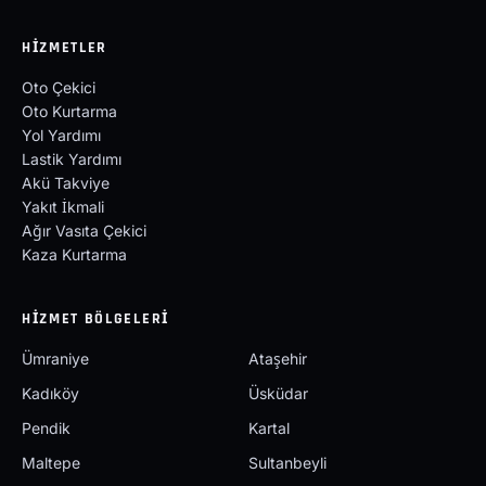
HIZMETLER
Oto Çekici
Oto Kurtarma
Yol Yardımı
Lastik Yardımı
Akü Takviye
Yakıt İkmali
Ağır Vasıta Çekici
Kaza Kurtarma
HIZMET BÖLGELERI
Ümraniye
Ataşehir
Kadıköy
Üsküdar
Pendik
Kartal
Maltepe
Sultanbeyli