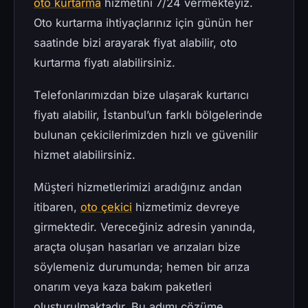
oto kurtarma
hizmetini 7/24 vermekteyiz.
Oto kurtarma ihtiyaçlarınız için günün her
saatinde bizi arayarak fiyat alabilir, oto
kurtarma fiyatı alabilirsiniz.
Telefonlarımızdan bize ulaşarak kurtarıcı
fiyatı alabilir, İstanbul’un farklı bölgelerinde
bulunan çekicilerimizden hızlı ve güvenilir
hizmet alabilirsiniz.
Müşteri hizmetlerimizi aradığınız andan
itibaren,
oto çekici
hizmetimiz devreye
girmektedir. Vereceğiniz adresin yanında,
araçta oluşan hasarları ve arızaları bize
söylemeniz durumunda; hemen bir arıza
onarım veya kaza bakım paketleri
oluşturulmaktadır. Bu adımı çözüme