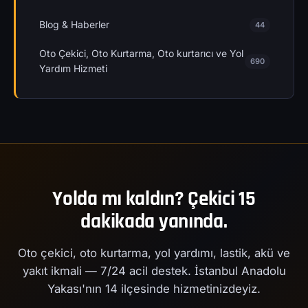
Blog & Haberler
44
Oto Çekici, Oto Kurtarma, Oto kurtarıcı ve Yol
690
Yardım Hizmeti
Yolda mı kaldın? Çekici 15
dakikada yanında.
Oto çekici, oto kurtarma, yol yardımı, lastik, akü ve
yakıt ikmali — 7/24 acil destek. İstanbul Anadolu
Yakası'nın 14 ilçesinde hizmetinizdeyiz.