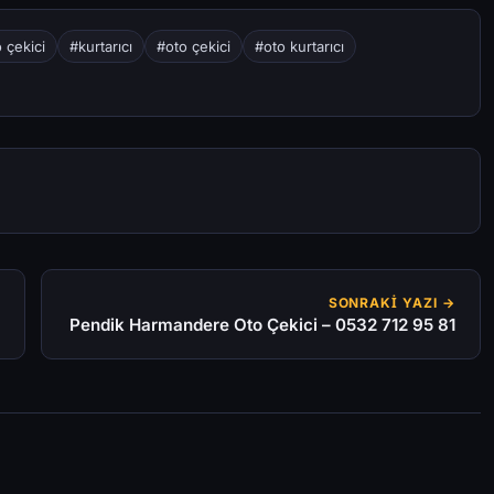
 çekici
#kurtarıcı
#oto çekici
#oto kurtarıcı
SONRAKI YAZI →
Pendik Harmandere Oto Çekici – 0532 712 95 81