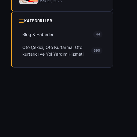
Ocak 22, 2026
KATEGORILER
Blog & Haberler
44
Oto Çekici, Oto Kurtarma, Oto
690
kurtarıcı ve Yol Yardım Hizmeti