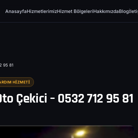
Anasayfa
Hizmetlerimiz
Hizmet Bölgeleri
Hakkımızda
Blog
İlet
2 95 81
ARDIM HIZMETI
to Çekici – 0532 712 95 81