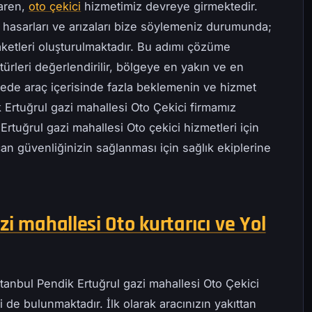
baren,
oto çekici
hizmetimiz devreye girmektedir.
 hasarları ve arızaları bize söylemeniz durumunda;
ketleri oluşturulmaktadır. Bu adımı çözüme
ürleri değerlendirilir, bölgeye en yakın ve en
ayede araç içerisinde fazla beklemenin ve hizmet
 Ertuğrul gazi mahallesi Oto Çekici firmamız
Ertuğrul gazi mahallesi Oto çekici hizmetleri için
can güvenliğinizin sağlanması için sağlık ekiplerine
i mahallesi Oto kurtarıcı ve Yol
stanbul Pendik Ertuğrul gazi mahallesi Oto Çekici
 de bulunmaktadır. İlk olarak aracınızın yakıttan