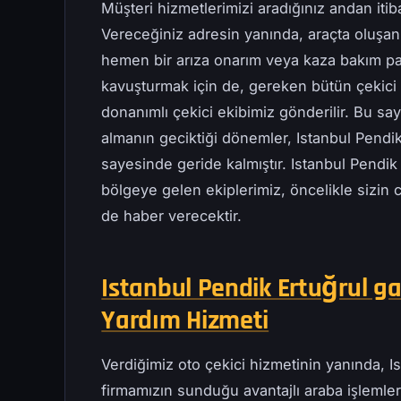
Müşteri hizmetlerimizi aradığınız andan iti
Vereceğiniz adresin yanında, araçta oluşan
hemen bir arıza onarım veya kaza bakım pa
kavuşturmak için de, gereken bütün çekici t
donanımlı çekici ekibimiz gönderilir. Bu s
almanın geciktiği dönemler, Istanbul Pendik
sayesinde geride kalmıştır. Istanbul Pendik 
bölgeye gelen ekiplerimiz, öncelikle sizin 
de haber verecektir.
Istanbul Pendik Ertuğrul gaz
Yardım Hizmeti
Verdiğimiz oto çekici hizmetinin yanında, I
firmamızın sunduğu avantajlı araba işlemleri