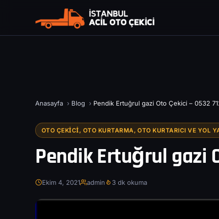
Anasayfa
›
Blog
›
Pendik Ertuğrul gazi Oto Çekici – 0532 71
OTO ÇEKICI, OTO KURTARMA, OTO KURTARICI VE YOL Y
Pendik Ertuğrul gazi O
Ekim 4, 2021
admin
3 dk okuma