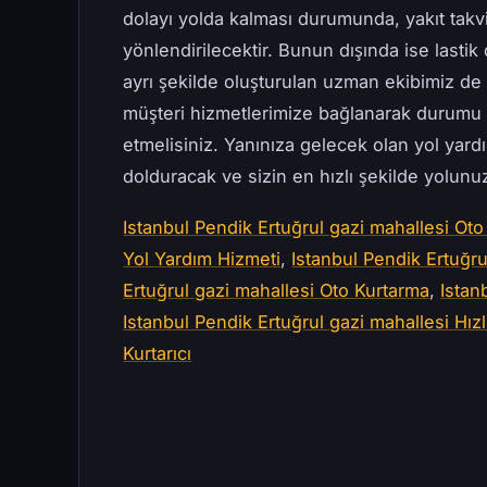
dolayı yolda kalması durumunda, yakıt takv
yönlendirilecektir. Bunun dışında ise lastik 
ayrı şekilde oluşturulan uzman ekibimiz d
müşteri hizmetlerimize bağlanarak durumu 
etmelisiniz. Yanınıza gelecek olan yol yard
dolduracak ve sizin en hızlı şekilde yolun
Istanbul Pendik Ertuğrul gazi mahallesi Oto 
Yol Yardım Hizmeti
,
Istanbul Pendik Ertuğru
Ertuğrul gazi mahallesi Oto Kurtarma
,
Istan
Istanbul Pendik Ertuğrul gazi mahallesi Hızl
Kurtarıcı