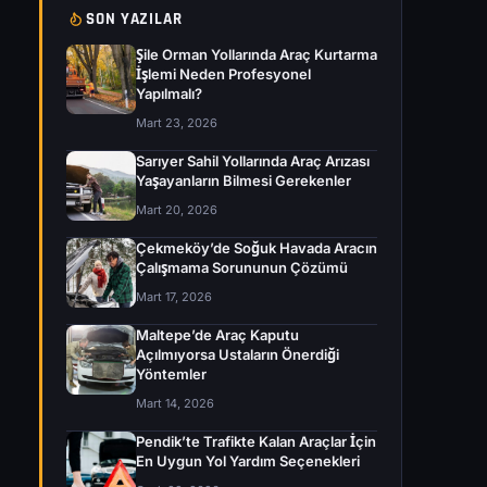
SON YAZILAR
Şile Orman Yollarında Araç Kurtarma
İşlemi Neden Profesyonel
Yapılmalı?
Mart 23, 2026
Sarıyer Sahil Yollarında Araç Arızası
Yaşayanların Bilmesi Gerekenler
Mart 20, 2026
Çekmeköy’de Soğuk Havada Aracın
Çalışmama Sorununun Çözümü
Mart 17, 2026
Maltepe’de Araç Kaputu
Açılmıyorsa Ustaların Önerdiği
Yöntemler
Mart 14, 2026
Pendik’te Trafikte Kalan Araçlar İçin
En Uygun Yol Yardım Seçenekleri