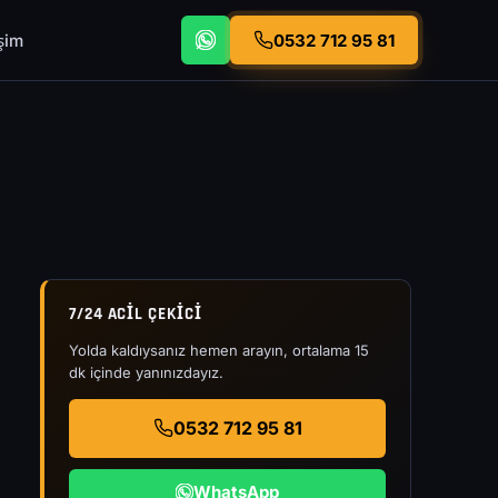
işim
0532 712 95 81
7/24 ACIL ÇEKICI
Yolda kaldıysanız hemen arayın, ortalama 15
dk içinde yanınızdayız.
0532 712 95 81
WhatsApp