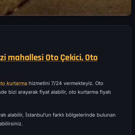
zi mahallesi Oto Çekici, Oto
oto kurtarma
hizmetini 7/24 vermekteyiz. Oto
e bizi arayarak fiyat alabilir, oto kurtarma fiyatı
atı alabilir, İstanbul’un farklı bölgelerinde bulunan
bilirsiniz.